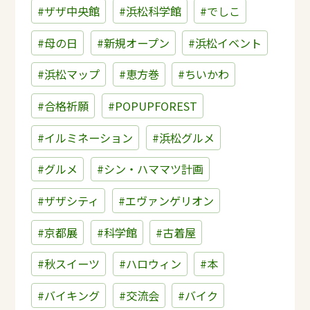
#ザザ中央館
#浜松科学館
#でしこ
#母の日
#新規オープン
#浜松イベント
#浜松マップ
#恵方巻
#ちいかわ
#合格祈願
#POPUPFOREST
#イルミネーション
#浜松グルメ
#グルメ
#シン・ハママツ計画
#ザザシティ
#エヴァンゲリオン
#京都展
#科学館
#古着屋
#秋スイーツ
#ハロウィン
#本
#バイキング
#交流会
#バイク