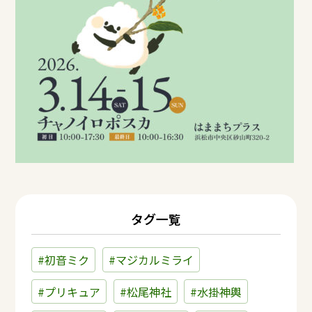
タグ一覧
#初音ミク
#マジカルミライ
#プリキュア
#松尾神社
#水掛神輿