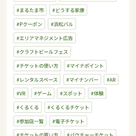
#まるたま市
#どうする家康
#Pクーポン
#浜松バル
#エリアマネジメント広告
#クラフトビールフェス
#チケットの使い方
#マイナポイント
#レンタルスペース
#マイナンバー
#AR
#VR
#ゲーム
#スポット
#体験
#くるくる
#くるくるチケット
#参加店一覧
#電子チケット
#チケットの買い方
#バウチャーチケット