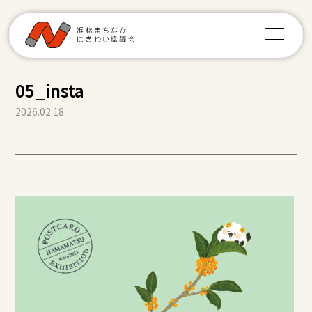
05_insta
2026.02.18