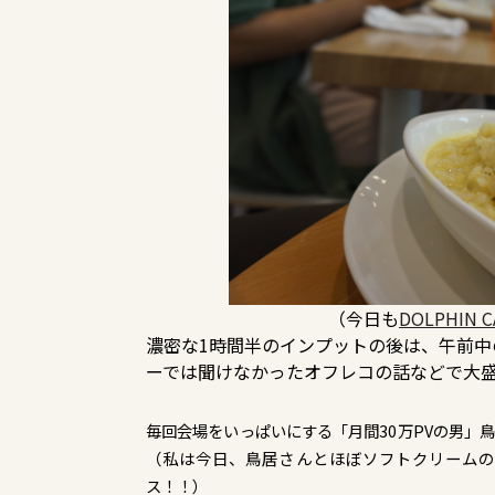
（今日も
DOLPHIN C
濃密な1時間半のインプットの後は、午前
ーでは聞けなかったオフレコの話などで大盛
毎回会場をいっぱいにする「月間30万PVの男」
（私は今日、鳥居さんとほぼソフトクリームの
ス！！）