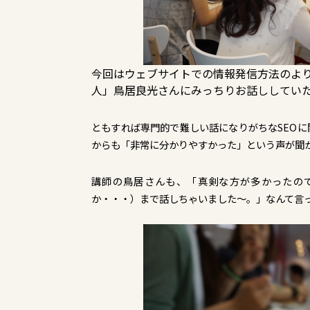
今回はウェブサイトでの情報発信方法のよ
人」鳥居良光さんにみっちりお話ししてい
ともすれば専門的で難しい話になりがちなSEO
からも「非常に分かりやすかった」という声が聞
講師の鳥居さんも、「真剣な方が多かったの
か・・・）まで話しちゃいました～。」なんて言