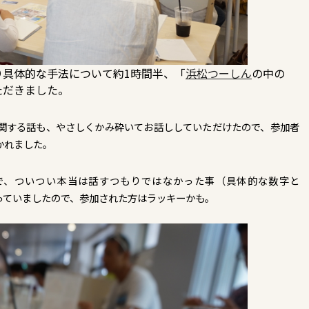
り具体的な手法について約1時間半、「
浜松つーしん
の中の
ただきました。
に関する話も、やさしくかみ砕いてお話ししていただけたので、参加者
かれました。
で、ついつい本当は話すつもりではなかった事（具体的な数字と
っていましたので、参加された方はラッキーかも。