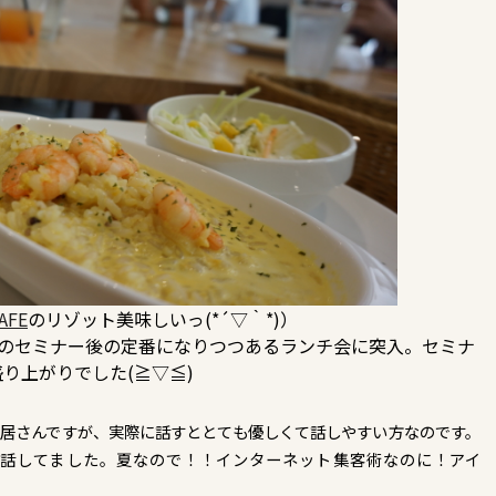
AFE
のリゾット美味しいっ(*´▽｀*)）
中のセミナー後の定番になりつつあるランチ会に突入。セミナ
り上がりでした(≧▽≦)
鳥居さんですが、実際に話すととても優しくて話しやすい方なのです。
話してました。夏なので！！インターネット集客術なのに！アイ