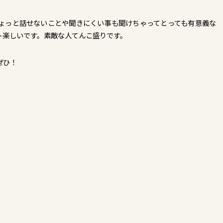
ょっと話せないことや聞きにくい事も聞けちゃってとっても有意義な
ト楽しいです。素敵な人てんこ盛りです。
ぜひ！