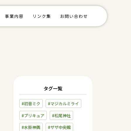
事業内容
リンク集
お問い合わせ
タグ一覧
#初音ミク
#マジカルミライ
#プリキュア
#松尾神社
#水掛神輿
#ザザ中央館