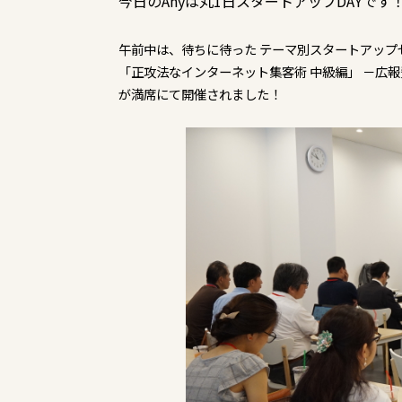
今日のAnyは丸1日スタートアップDAYです
午前中は、待ちに待った テーマ別スタートアップ
「正攻法なインターネット集客術 中級編」 －広
が満席にて開催されました！