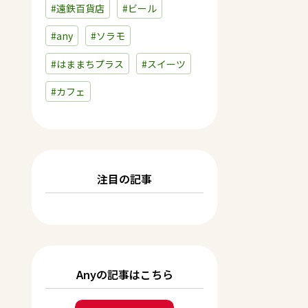
#遠鉄百貨店
#ビール
#any
#ソラモ
#はままちプラス
#スイーツ
#カフェ
注目の記事
Anyの記事はこちら