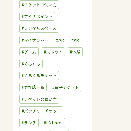
#チケットの使い方
#マイナポイント
#レンタルスペース
#マイナンバー
#AR
#VR
#ゲーム
#スポット
#体験
#くるくる
#くるくるチケット
#参加店一覧
#電子チケット
#チケットの買い方
#バウチャーチケット
#ランチ
#FMHaro!