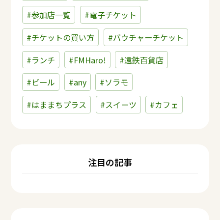
#参加店一覧
#電子チケット
#チケットの買い方
#バウチャーチケット
#ランチ
#FMHaro!
#遠鉄百貨店
#ビール
#any
#ソラモ
#はままちプラス
#スイーツ
#カフェ
注目の記事