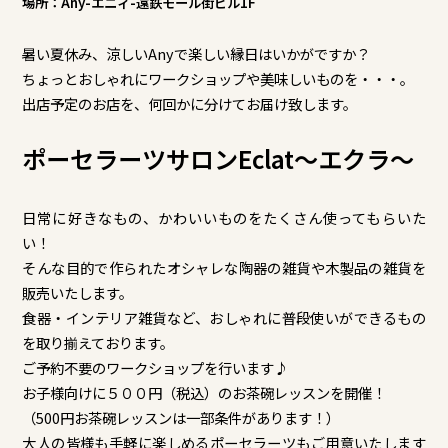
場所：Any-エニィ-遠鉄モール街ビル1F
暑い夏休み、涼しいAnyで楽しい縁日はいかがですか？
ちょっとおしゃれにワークショップや美味しいものを・・・。
出店予定のお店を、何回かに分けてお届け致します。
ポーセラーツサロンEclat～エクラ～
日常に好きなもの、かわいいものをたくさん使ってもらいた
い！
そんな目的で作られたオシャレな陶器の雑貨や木製品の雑貨を
販売いたします。
食器・インテリア雑貨など、おしゃれに普段使いができるもの
を取り揃えております。
ご予約不要のワークショップを行います♪
お子様向けに５００円（税込）のお茶碗レッスンを開催！
（500円お茶碗レッスンは一部条件があります！）
大人の皆様も手軽に楽しめるポーセラーツもご用意いたします