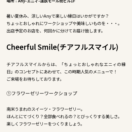
場所：Any-エニィ-遠鉄モール街ビル1F
暑い夏休み、涼しいAnyで楽しい縁日はいかがですか？
ちょっとおしゃれにワークショップや美味しいものを・・・。
出店予定のお店を、何回かに分けてお届け致します。
Cheerful Smile(チアフルスマイル)
チアフルスマイルからは、「ちょっとおしゃれなエニィの縁
日」のコンセプトにあわせて、この時期人気のメニューで！
ご来場をお待ちしております。
①フラワーゼリーワークショップ
南米うまれのスイーツ・フラワーゼリー。
ほんとにてづくり？全部食べれるの？とびっくりする美しさ。
楽しくフラワーゼリーをつくりましょう。