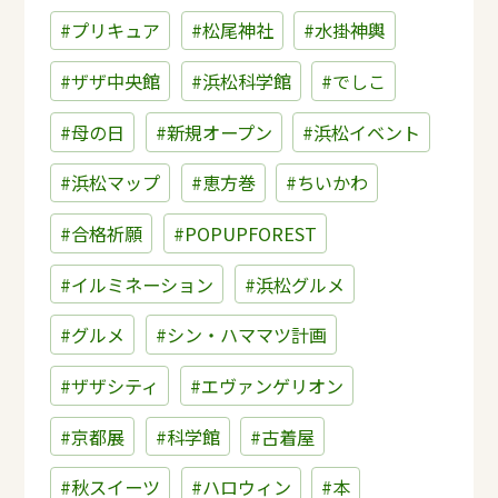
#プリキュア
#松尾神社
#水掛神輿
#ザザ中央館
#浜松科学館
#でしこ
#母の日
#新規オープン
#浜松イベント
#浜松マップ
#恵方巻
#ちいかわ
#合格祈願
#POPUPFOREST
#イルミネーション
#浜松グルメ
#グルメ
#シン・ハママツ計画
#ザザシティ
#エヴァンゲリオン
#京都展
#科学館
#古着屋
#秋スイーツ
#ハロウィン
#本