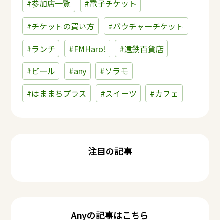
#参加店一覧
#電子チケット
#チケットの買い方
#バウチャーチケット
#ランチ
#FMHaro!
#遠鉄百貨店
#ビール
#any
#ソラモ
#はままちプラス
#スイーツ
#カフェ
注目の記事
Anyの記事はこちら