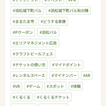
#浜松城下町バル
#浜松城下町バル秋の陣
#まるたま市
#どうする家康
#Pクーポン
#浜松バル
#エリアマネジメント広告
#クラフトビールフェス
#チケットの使い方
#マイナポイント
#レンタルスペース
#マイナンバー
#AR
#VR
#ゲーム
#スポット
#体験
#くるくる
#くるくるチケット