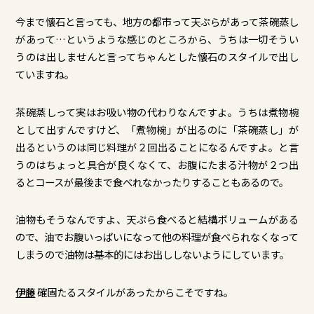
今まで懐石と言っても、地方の都市って天ぷらがあって茶碗蒸し
があって…というような感じのところから、うちは一切そうい
うのは出しませんと言ってちゃんとした懐石のスタイルで出し
ていますね。
茶碗蒸しって実はお吸い物の代わりなんですよ。うちは煮物椀
として出すんですけど、「煮物椀」が出るのに「茶碗蒸し」が
出るというのは同じ料理が２回出ることになるんですよ。と言
うのはちょっと具合が良くなくて、お腹にたまる汁物が２つ出
るとコースが最後まで食べれなかったりすることもあるので。
油物もそうなんですよ、天ぷら食べると結構ボリュームがある
ので、油でお腹いっぱいになって他の料理が食べられなくなって
しまうので油物は基本的にはお出ししないようにしています。
伊藤
確固たるスタイルがあったからこそですね。