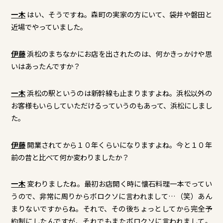
一木
はい、そうですね。森町の実家の方にいて、袋井や磐田と
近場でやっていました。
伊藤
浜松のまちなかにお店を出されたのは、何かきっかけや思
いはあったんですか？
一木
浜松の駅というのは新幹線も止まりますよね。浜松以外の
お客様もいらしていただけるっていうのもあって、浜松にしまし
た。
伊藤
開業されてから１０年くらいになりますよね。今と１０年
前の昔と比べて何か変わりましたか？
一木
変わりましたね。最初お店開く時に懐石料理一本でってい
うので、非常に周りからボロクソに言われまして…（笑）あん
まりないですからね。それで、その後ちょっとしてから完全予
約制にしたんですが、それでもまたボロクソに言われまして。