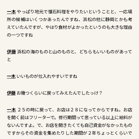
一木
やっぱり地元で懐石料理をやりたいということと、一応場
所の候補はいくつかあったんですね、浜松の他に静岡とかも考
えていたんですが、やはり食材がよかったというのも大きな理由
の一つですね
伊藤
浜松の海のものと山のものと、どちらもいいものがあって
と
一木
いいものが仕入れやすいですね
伊藤
お幾つくらいに戻ってみえたんでしたっけ？
一木
２５の時に戻って、お店は２８になってからですね。お店
を開く前はフリーターで。修行期間って思っている以上に給料が
ないんですよ。で、お店を開きたくても自己資金がなかったもの
ですからその資金を集めたりした期間が２年ちょっとくらいで