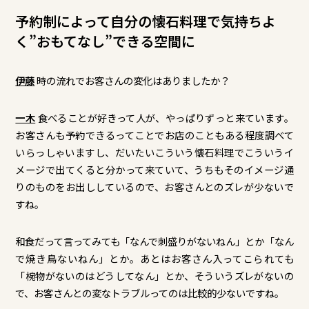
予約制によって自分の懐石料理で気持ちよ
く”おもてなし”できる空間に
伊藤
時の流れでお客さんの変化はありましたか？
一木
食べることが好きって人が、やっぱりずっと来ています。
お客さんも予約できるってことでお店のこともある程度調べて
いらっしゃいますし、だいたいこういう懐石料理でこういうイ
メージで出てくると分かって来ていて、うちもそのイメージ通
りのものをお出ししているので、お客さんとのズレが少ないで
すね。
和食だって言ってみても「なんで刺盛りがないねん」とか「なん
で焼き鳥ないねん」とか。あとはお客さん入ってこられても
「椀物がないのはどうしてなん」とか、そういうズレがないの
で、お客さんとの変なトラブルってのは比較的少ないですね。