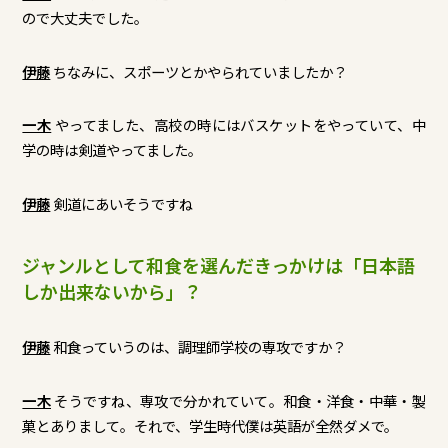
ので大丈夫でした。
伊藤
ちなみに、スポーツとかやられていましたか？
一木
やってました、高校の時にはバスケットをやっていて、中
学の時は剣道やってました。
伊藤
剣道にあいそうですね
ジャンルとして和食を選んだきっかけは「日本語
しか出来ないから」？
伊藤
和食っていうのは、調理師学校の専攻ですか？
一木
そうですね、専攻で分かれていて。和食・洋食・中華・製
菓とありまして。それで、学生時代僕は英語が全然ダメで。