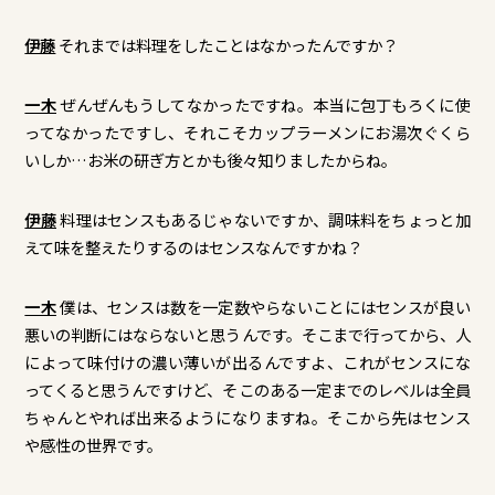
伊藤
それまでは料理をしたことはなかったんですか？
一木
ぜんぜんもうしてなかったですね。本当に包丁もろくに使
ってなかったですし、それこそカップラーメンにお湯次ぐくら
いしか…お米の研ぎ方とかも後々知りましたからね。
伊藤
料理はセンスもあるじゃないですか、調味料をちょっと加
えて味を整えたりするのはセンスなんですかね？
一木
僕は、センスは数を一定数やらないことにはセンスが良い
悪いの判断にはならないと思うんです。そこまで行ってから、人
によって味付けの濃い薄いが出るんですよ、これがセンスにな
ってくると思うんですけど、そこのある一定までのレベルは全員
ちゃんとやれば出来るようになりますね。そこから先はセンス
や感性の世界です。