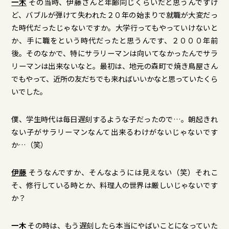
一木
その当時、伊藤さんと年齢同じくらいだと思うんですけ
ど、バブルが弾けて失われた２０年の始まりで就職が大変だっ
た時代だったじゃないですか。大学行ってもやっていけないと
か、手に職をという時代だったと思うんです、２０００年前
後。そのなかで、特にサラリーマンは向いてなかったんでサラ
リーマンは出来ないなと。最初は、地元の森町で焼き鳥屋さん
でもやって、近所の友だちでも来ればいいかなと思っていたくら
いでした。
僕、学生時代は毎日遅刻するような子だったので…。朝起きれ
ない子がサラリーマンなんて出来るわけがないじゃないです
か…（笑）
伊藤
そうなんですか、そんなようには見えない（笑）それこ
そ、修行している時とか、料理人の世界は厳しいじゃないです
か？
一木
その時は、もう遅刻したら本当にやばいことになっていた