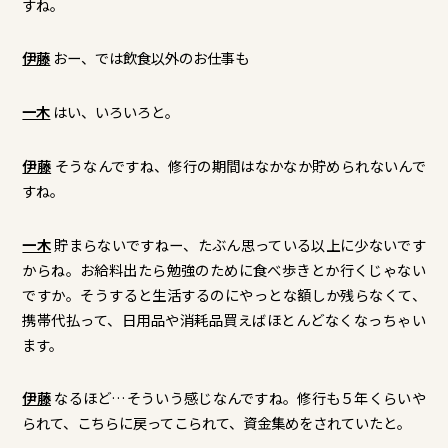
すね。
伊藤
おー、では飲食以外のお仕事も
一木
はい、いろいろと。
伊藤
そうなんですね、修行の期間はなかなか貯められないんで
すね。
一木
貯まらないですねー、たぶん思っている以上に少ないです
からね。お給料出たら勉強のために食べ歩きとか行くじゃない
ですか。そうすると生活するのにやっとな額しか残らなくて、
携帯代払って、日用品や消耗品買えばほとんどなくなっちゃい
ます。
伊藤
なるほど…そういう感じなんですね。修行も５年くらいや
られて、こちらに戻ってこられて、資金集めをされていたと。