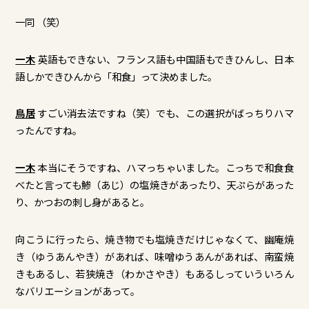
一同 （笑）
一木
英語もできない、フランス語も中国語もできひんし、日本
語しかできひんから「和食」って決めました。
鳥居
すごい消去法ですね（笑）でも、この選択がばっちりハマ
ったんですね。
一木
本当にそうですね、ハマっちゃいました。こっちで和食食
べたと言っても鯵（あじ）の塩焼きがあったり、天ぷらがあった
り、かつおの刺し身があると。
向こうに行ったら、焼き物でも塩焼きだけじゃなくて、幽庵焼
き（ゆうあんやき）があれば、味噌ゆうあんがあれば、南蛮焼
きもあるし、若狭焼き（わかさやき）もあるしっていういろん
なバリエーションがあって。