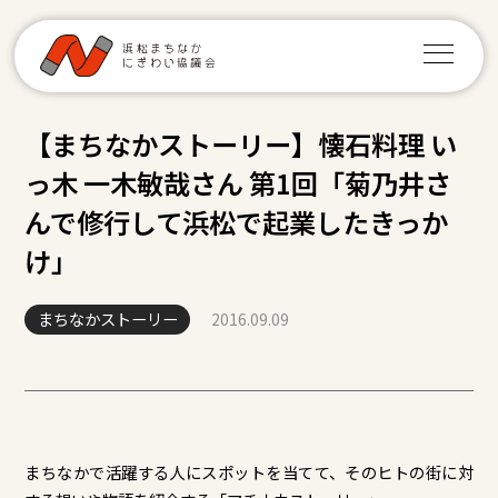
【まちなかストーリー】懐石料理 い
っ木 一木敏哉さん 第1回「菊乃井さ
んで修行して浜松で起業したきっか
け」
まちなかストーリー
2016.09.09
まちなかで活躍する人にスポットを当てて、そのヒトの街に対