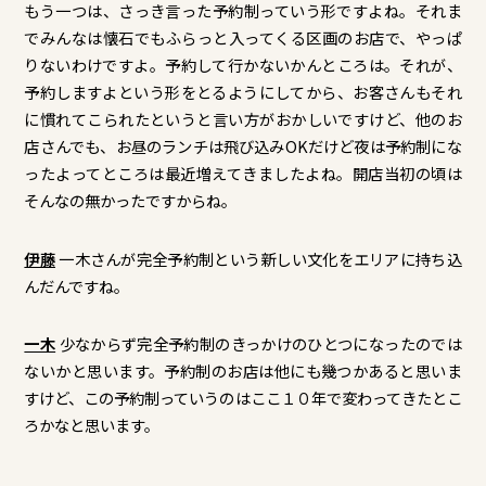
もう一つは、さっき言った予約制っていう形ですよね。それま
でみんなは懐石でもふらっと入ってくる区画のお店で、やっぱ
りないわけですよ。予約して行かないかんところは。それが、
予約しますよという形をとるようにしてから、お客さんもそれ
に慣れてこられたというと言い方がおかしいですけど、他のお
店さんでも、お昼のランチは飛び込みOKだけど夜は予約制にな
ったよってところは最近増えてきましたよね。開店当初の頃は
そんなの無かったですからね。
伊藤
一木さんが完全予約制という新しい文化をエリアに持ち込
んだんですね。
一木
少なからず完全予約制のきっかけのひとつになったのでは
ないかと思います。予約制のお店は他にも幾つかあると思いま
すけど、この予約制っていうのはここ１０年で変わってきたとこ
ろかなと思います。