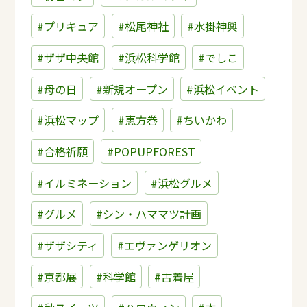
#プリキュア
#松尾神社
#水掛神輿
#ザザ中央館
#浜松科学館
#でしこ
#母の日
#新規オープン
#浜松イベント
#浜松マップ
#恵方巻
#ちいかわ
#合格祈願
#POPUPFOREST
#イルミネーション
#浜松グルメ
#グルメ
#シン・ハママツ計画
#ザザシティ
#エヴァンゲリオン
#京都展
#科学館
#古着屋