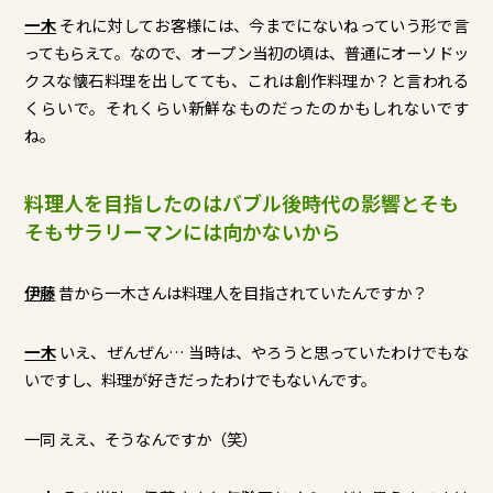
一木
それに対してお客様には、今までにないねっていう形で言
ってもらえて。なので、オープン当初の頃は、普通にオーソドッ
クスな懐石料理を出してても、これは創作料理か？と言われる
くらいで。それくらい新鮮なものだったのかもしれないです
ね。
料理人を目指したのはバブル後時代の影響とそも
そもサラリーマンには向かないから
伊藤
昔から一木さんは料理人を目指されていたんですか？
一木
いえ、ぜんぜん… 当時は、やろうと思っていたわけでもな
いですし、料理が好きだったわけでもないんです。
一同 ええ、そうなんですか（笑）