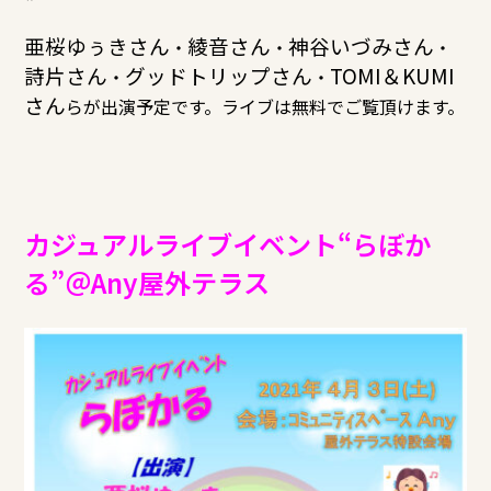
亜桜ゆぅきさん
綾音さん
神谷いづみさん
・
・
・
詩片さん
グッドトリップさん
TOMI＆KUMI
・
・
さん
らが出演予定です。ライブは無料でご覧頂けます。
カジュアルライブイベント“らぼか
る”＠Any屋外テラス