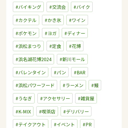
#バイキング
#交流会
#バイク
#カクテル
#かき氷
#ワイン
#ポケモン
#ヨガ
#ディナー
#浜松まつり
#定食
#花博
#浜名湖花博2024
#新川モール
#バレンタイン
#パン
#BAR
#浜松パワーフード
#ラーメン
#鰻
#うなぎ
#アクセサリー
#雑貨屋
#K-MIX
#喫茶店
#デリバリー
#テイクアウト
#イベント
#PR