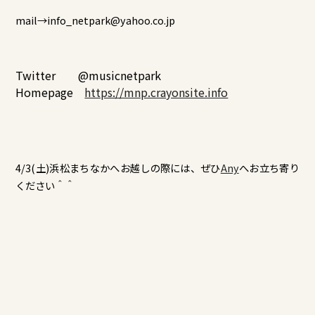
mail→info_netpark@yahoo.co.jp
Twitter @musicnetpark
Homepage
https://mnp.crayonsite.info
4/3(土)浜松まちなかへお越しの際には、ぜひ
Any
へお立ち寄り
ください＾＾