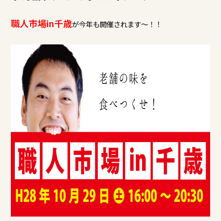
職人市場in千歳
が今年も開催されます～！！