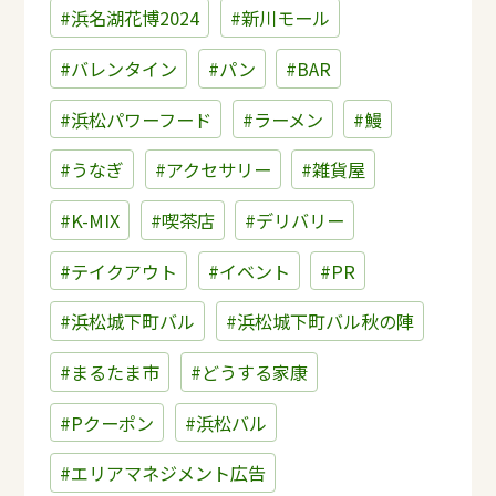
#浜名湖花博2024
#新川モール
#バレンタイン
#パン
#BAR
#浜松パワーフード
#ラーメン
#鰻
#うなぎ
#アクセサリー
#雑貨屋
#K-MIX
#喫茶店
#デリバリー
#テイクアウト
#イベント
#PR
#浜松城下町バル
#浜松城下町バル秋の陣
#まるたま市
#どうする家康
#Pクーポン
#浜松バル
#エリアマネジメント広告