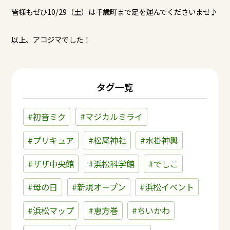
皆様もぜひ10/29（土）は千歳町まで足を運んでくださいませ♪
以上、アコジマでした！
タグ一覧
#初音ミク
#マジカルミライ
#プリキュア
#松尾神社
#水掛神輿
#ザザ中央館
#浜松科学館
#でしこ
#母の日
#新規オープン
#浜松イベント
#浜松マップ
#恵方巻
#ちいかわ