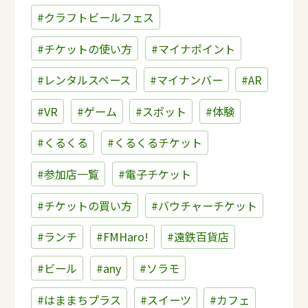
#クラフトビールフェス
#チケットの使い方
#マイナポイント
#レンタルスペース
#マイナンバー
#AR
#VR
#ゲーム
#スポット
#体験
#くるくる
#くるくるチケット
#参加店一覧
#電子チケット
#チケットの買い方
#バウチャーチケット
#ランチ
#FMHaro!
#遠鉄百貨店
#ビール
#any
#ソラモ
#はままちプラス
#スイーツ
#カフェ