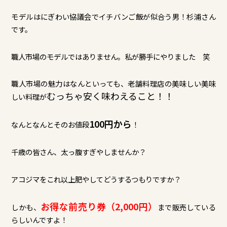
モデルはにぎわい協議会でイチバンご飯が似合う男！杉浦さん
です。
職人市場のモデルではありません。私が勝手にやりました 笑
職人市場の魅力はなんといっても、老舗料理店の美味しい美味
むっちゃ安く味わえること！！
しい料理が
100円から
なんとなんとそのお値段
！
千歳の皆さん、太っ腹すぎやしませんか？
アコジマをこれ以上肥やしてどうするつもりですか？
お得な前売り券（2,000円）
しかも、
まで販売している
らしいんですよ！