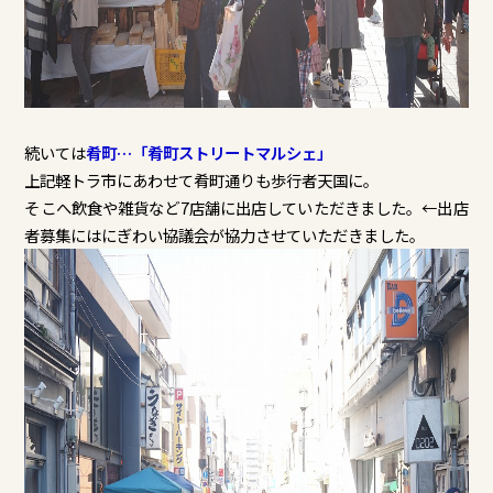
続いては
肴町…「肴町ストリートマルシェ」
上記軽トラ市にあわせて肴町通りも歩行者天国に。
そこへ飲食や雑貨など7店舗に出店していただきました。←出店
者募集にはにぎわい協議会が協力させていただきました。