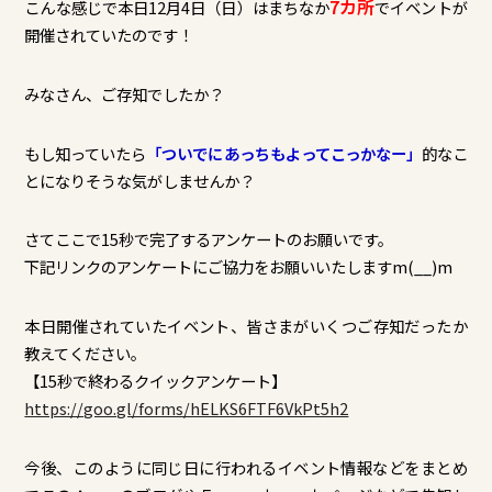
7カ所
こんな感じで本日12月4日（日）はまちなか
でイベントが
開催されていたのです！
みなさん、ご存知でしたか？
もし知っていたら
「ついでにあっちもよってこっかなー」
的なこ
とになりそうな気がしませんか？
さてここで15秒で完了するアンケートのお願いです。
下記リンクのアンケートにご協力をお願いいたしますm(__)m
本日開催されていたイベント、皆さまがいくつご存知だったか
教えてください。
【15秒で終わるクイックアンケート】
https://goo.gl/forms/hELKS6FTF6VkPt5h2
今後、このように同じ日に行われるイベント情報などをまとめ