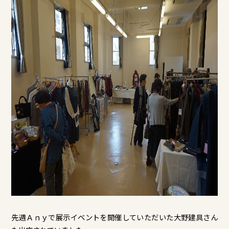
先週Ａｎｙで展示イベントを開催していただいた大野建具さん