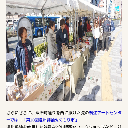
さらにさらに、鍛冶町通りを西に抜けた先の
鴨江アートセンタ
ーでは…「第18回遠州綿紬ぬくもり市 」
遠州綿紬を使用した雑貨などの販売やワークショップなど、21