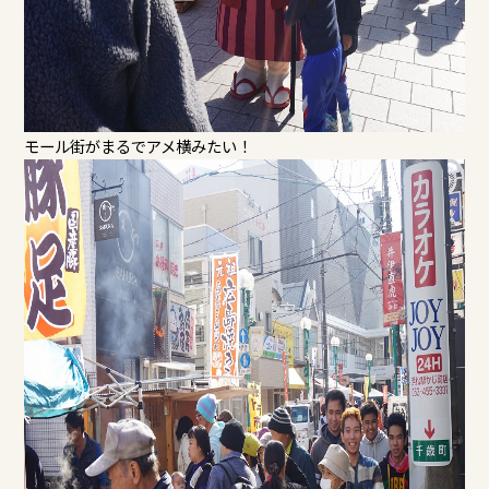
モール街がまるでアメ横みたい！