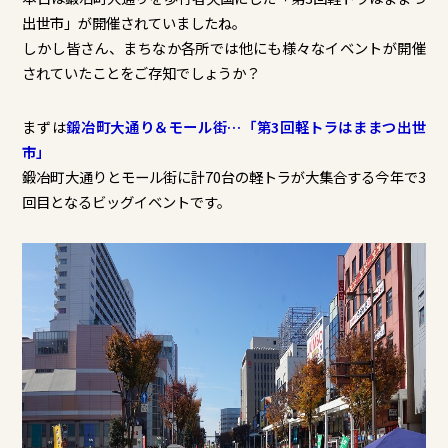
出世市」が開催されていましたね。
しかし皆さん、まちなか各所では他にも様々なイベントが開催
されていたことをご存知でしょうか？
まずは
鍛冶町大通り＆モール街…「第3回軽トラはままつ出世
市」
鍛冶町大通りとモール街に計70台の軽トラが大集合する今年で3
回目となるビッグイベントです。