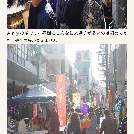
Ａｎｙの前です。昼間にこんなに人通りが多いのは初めてか
も。通りの先が見えません！