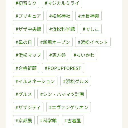
#初音ミク
#マジカルミライ
#プリキュア
#松尾神社
#水掛神輿
#ザザ中央館
#浜松科学館
#でしこ
#母の日
#新規オープン
#浜松イベント
#浜松マップ
#恵方巻
#ちいかわ
#合格祈願
#POPUPFOREST
#イルミネーション
#浜松グルメ
#グルメ
#シン・ハママツ計画
#ザザシティ
#エヴァンゲリオン
#京都展
#科学館
#古着屋