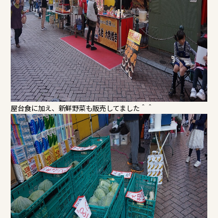
屋台食に加え、新鮮野菜も販売してました＾＾