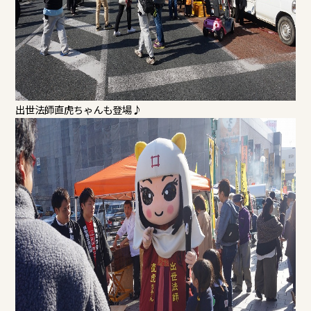
出世法師直虎ちゃんも登場♪