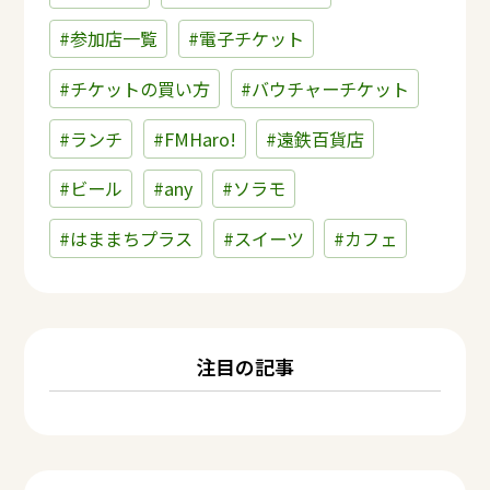
#参加店一覧
#電子チケット
#チケットの買い方
#バウチャーチケット
#ランチ
#FMHaro!
#遠鉄百貨店
#ビール
#any
#ソラモ
#はままちプラス
#スイーツ
#カフェ
注目の記事