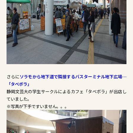
さらに
ソラモから地下道で隣接するバスターミナル地下広場…
「タベボラ」
静岡文芸大の学生サークルによるカフェ「タベボラ」が出店し
ていました。
※写真が下手ですいません。。。