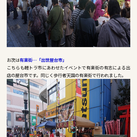
お次は
有楽街…「出世屋台市」
こちらも軽トラ市にあわせたイベントで有楽街の有志による出
店の屋台市です。同じく歩行者天国の有楽街で行われました。