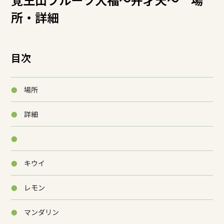
所・詳細
目次
場所
詳細
キウイ
レモン
マンダリン