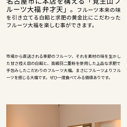
名古屋市に本店を構える「覚王山フ
ルーツ大福 弁才天」。
フルーツ本来の味
を引き立てる白餡と求肥の⻩金比にこだわった
フルーツ大福を楽しむ事ができます。
市場から直送される季節のフルーツ、それを素材の味を生かし
た甘さ控え目の白餡と、高級羽二重粉を使用した上品な求肥で
手包みしたこだわりのフルーツ大福。まさにフルーツよりフル
ーツを感じる大福です。ぜひ一度食べてみる価値ありです。