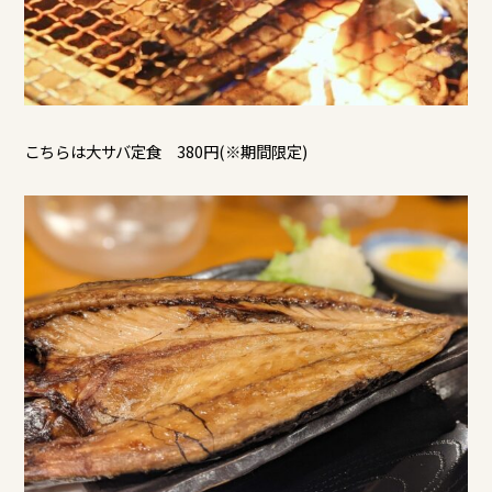
こちらは大サバ定食 380円(※期間限定)