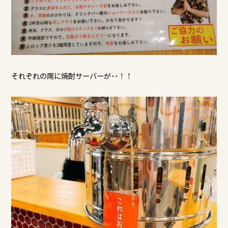
それぞれの席に焼酎サーバーが･･！！