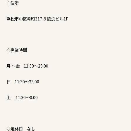
◇住所
浜松市中区肴町317-9 間渕ビル1F
◇営業時間
月 ～金 11:30〜23:00
日 11:30～23:00
土 11:30～0:00
◇定休日 なし