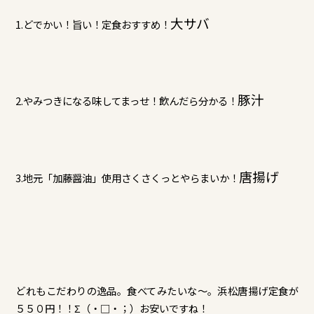
大サバ
1.どでかい！旨い！定食おすすめ！
豚汁
2.やみつきになる味してまっせ！飲んだら分かる！
唐揚げ
3.地元「加藤醤油」使用さくさくっとやらまいか！
どれもこだわりの逸品。食べてみたいな～。浜松唐揚げ定食が
５５０円！！Σ（・□・；）お安いですね！