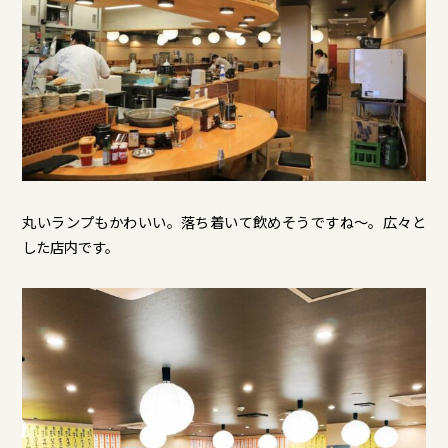
丸いランプもかわいい。落ち着いて飲めそうですね～。広々と
した店内です。