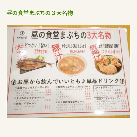
昼の食堂まぶちの３大名物