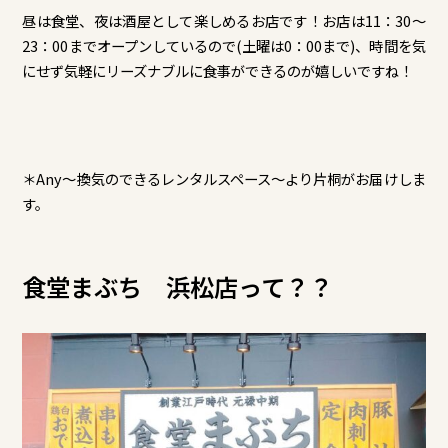
昼は食堂、夜は酒屋として楽しめるお店です！お店は11：30～
23：00までオープンしているので(土曜は0：00まで)、時間を気
にせず気軽にリーズナブルに食事ができるのが嬉しいですね！
＊Any～換気のできるレンタルスペース～より片桐がお届けしま
す。
食堂まぶち 浜松店って？？