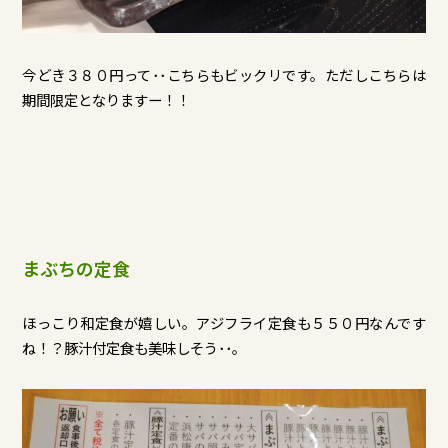
今どき３８０円って･･こちらもビックリです。ただしこちらは
期間限定となりますー！！
まぶちの定食
ほっこり和定食が嬉しい。アジフライ定食も５５０円なんです
ね！？豚汁付定食も美味しそう･･。