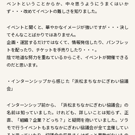
ベントということからか、中々思うようにうまくはいか
ず・・・改めてイベントの難しさを知りました。
イベントと聞くと、華やかなイメージが強いですが・・・決し
てそんなことばかりではありません。
企画・運営するだけではなくて、情報発信したり、パンフレッ
トを配ったり、チケットを手売りしたり・・・。
陰で地道な努力を重ねているからこそ、イベントが開催できる
のだと思います。
・インターンシップから感じた「浜松まちなかにぎわい協議
会」
インターンシップ前から、「浜松まちなかにぎわい協議会」の
名前は知っていました。けれども、詳しいことは知らず、正
直、「組織？企業？どっち？」と疑問を抱いていました。ソラ
モで行うイベントもまちなかにぎわい協議会が全て主催してい
ると思っていたり、協議会の局員さんはずっと異動がないもの