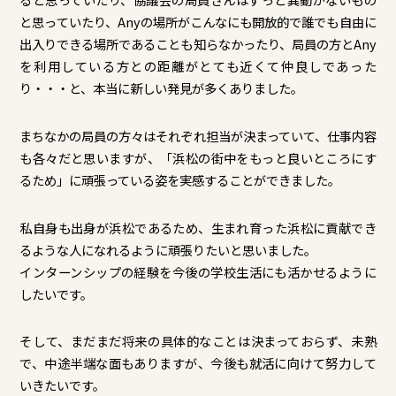
と思っていたり、Anyの場所がこんなにも開放的で誰でも自由に
出入りできる場所であることも知らなかったり、局員の方とAny
を利用している方との距離がとても近くて仲良しであった
り・・・と、本当に新しい発見が多くありました。
まちなかの局員の方々はそれぞれ担当が決まっていて、仕事内容
も各々だと思いますが、「浜松の街中をもっと良いところにす
るため」に頑張っている姿を実感することができました。
私自身も出身が浜松であるため、生まれ育った浜松に貢献でき
るような人になれるように頑張りたいと思いました。
インターンシップの経験を今後の学校生活にも活かせるように
したいです。
そして、まだまだ将来の具体的なことは決まっておらず、未熟
で、中途半端な面もありますが、今後も就活に向けて努力して
いきたいです。