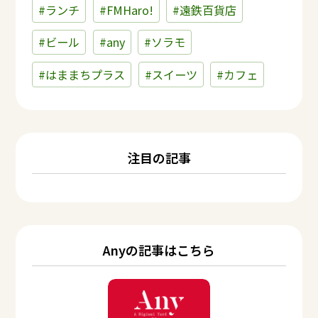
#ランチ
#FMHaro!
#遠鉄百貨店
#ビール
#any
#ソラモ
#はままちプラス
#スイーツ
#カフェ
注目の記事
Anyの記事はこちら