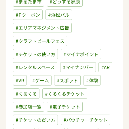
#まるたま市
#どうする家康
#Pクーポン
#浜松バル
#エリアマネジメント広告
#クラフトビールフェス
#チケットの使い方
#マイナポイント
#レンタルスペース
#マイナンバー
#AR
#VR
#ゲーム
#スポット
#体験
#くるくる
#くるくるチケット
#参加店一覧
#電子チケット
#チケットの買い方
#バウチャーチケット