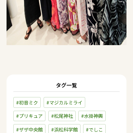
タグ一覧
#初音ミク
#マジカルミライ
#プリキュア
#松尾神社
#水掛神輿
#ザザ中央館
#浜松科学館
#でしこ