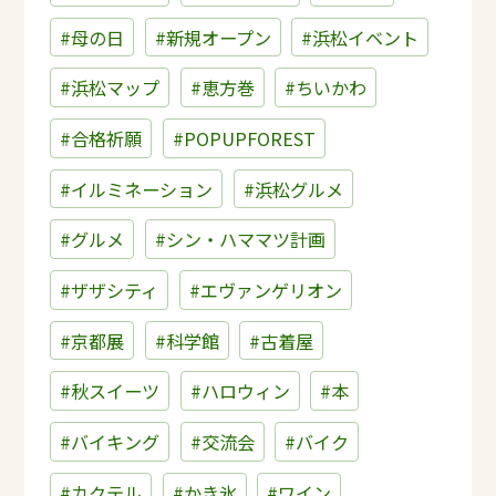
#母の日
#新規オープン
#浜松イベント
#浜松マップ
#恵方巻
#ちいかわ
#合格祈願
#POPUPFOREST
#イルミネーション
#浜松グルメ
#グルメ
#シン・ハママツ計画
#ザザシティ
#エヴァンゲリオン
#京都展
#科学館
#古着屋
#秋スイーツ
#ハロウィン
#本
#バイキング
#交流会
#バイク
#カクテル
#かき氷
#ワイン