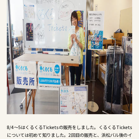
8/4～5はくるくるTicketsの販売をしました。くるくるTickets
については初めて知りました。2回目の販売と、浜松バル後のイ