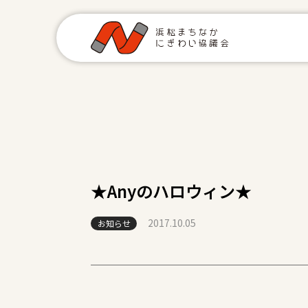
★Anyのハロウィン★
2017.10.05
お知らせ