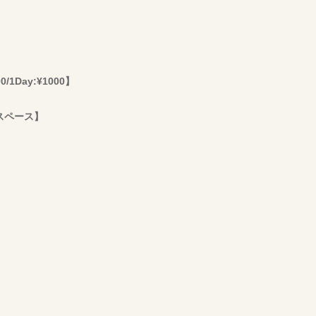
Day:¥1000】
スペース】