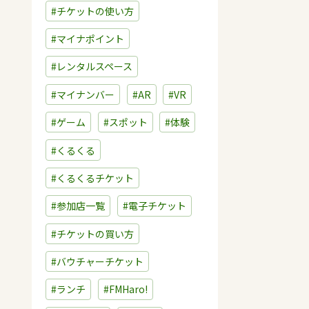
#チケットの使い方
#マイナポイント
#レンタルスペース
#マイナンバー
#AR
#VR
#ゲーム
#スポット
#体験
#くるくる
#くるくるチケット
#参加店一覧
#電子チケット
#チケットの買い方
#バウチャーチケット
#ランチ
#FMHaro!