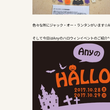
色々な所にジャック・オー・ランタンがいます☆A
​そして今日はAnyのハロウィンイベントのご紹介^