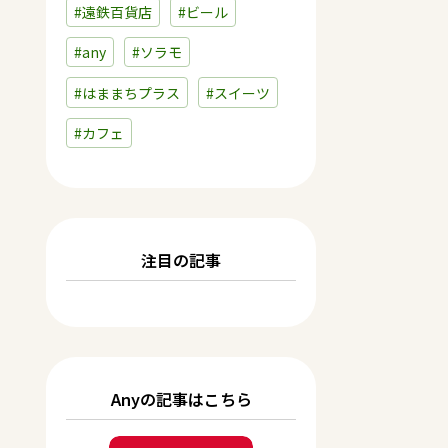
#遠鉄百貨店
#ビール
#any
#ソラモ
#はままちプラス
#スイーツ
#カフェ
注目の記事
Anyの記事はこちら