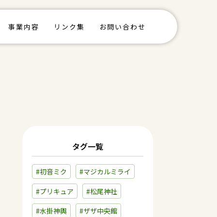
事業内容
リンク集
お問い合わせ
タグ一覧
#初音ミク
#マジカルミライ
#プリキュア
#松尾神社
#水掛神輿
#ザザ中央館