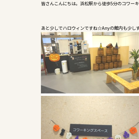
皆さんこんにちは。浜松駅から徒歩5分のコワーキン
あと少しでハロウィンですね☆Anyの館内も少し