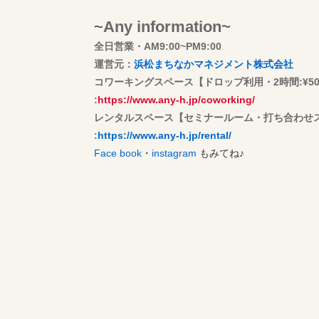
~
Any information~
全日営業・AM9:00~PM9:00
運営元：
浜松まちなかマネジメント株式会社
コワーキングスペース【ドロップ利用・2時間:¥500/1
:
https://www.any-h.jp/coworking/
​レンタルスペース【セミナールーム・打ち合わせ
:
https://www.any-h.jp/rental/
Face book
・
instagram
もみてね♪