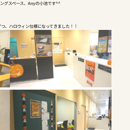
グスペース、Anyの小池です^^
ずつ、ハロウィン仕様になってきました！！