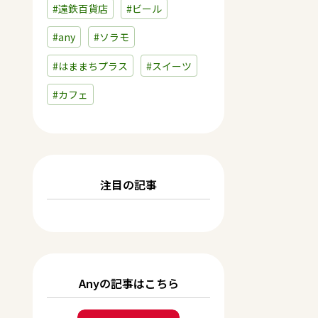
#遠鉄百貨店
#ビール
#any
#ソラモ
#はままちプラス
#スイーツ
#カフェ
注目の記事
Anyの記事はこちら