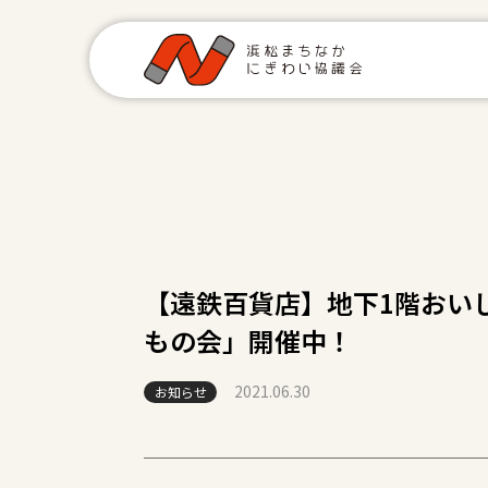
【遠鉄百貨店】地下1階おいし
もの会」開催中！
2021.06.30
お知らせ