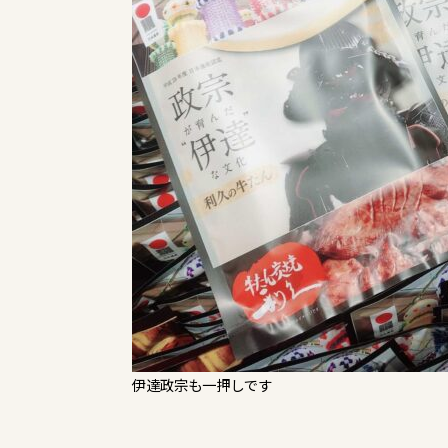
伊達政宗も一押しです