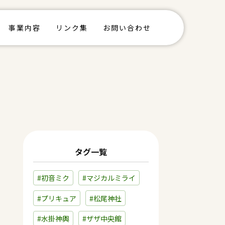
事業内容
リンク集
お問い合わせ
タグ一覧
#初音ミク
#マジカルミライ
#プリキュア
#松尾神社
#水掛神輿
#ザザ中央館