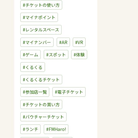
#チケットの使い方
#マイナポイント
#レンタルスペース
#マイナンバー
#AR
#VR
#ゲーム
#スポット
#体験
#くるくる
#くるくるチケット
#参加店一覧
#電子チケット
#チケットの買い方
#バウチャーチケット
#ランチ
#FMHaro!