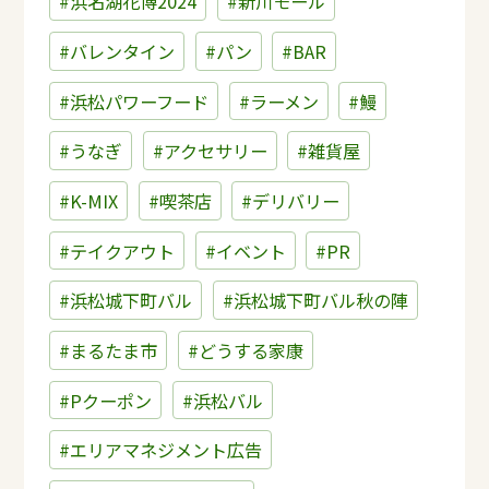
#浜名湖花博2024
#新川モール
#バレンタイン
#パン
#BAR
#浜松パワーフード
#ラーメン
#鰻
#うなぎ
#アクセサリー
#雑貨屋
#K-MIX
#喫茶店
#デリバリー
#テイクアウト
#イベント
#PR
#浜松城下町バル
#浜松城下町バル秋の陣
#まるたま市
#どうする家康
#Pクーポン
#浜松バル
#エリアマネジメント広告