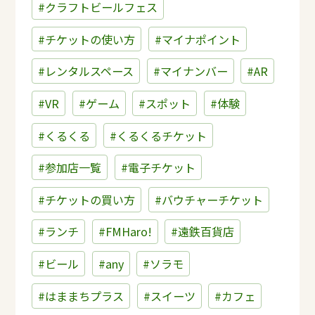
#クラフトビールフェス
#チケットの使い方
#マイナポイント
#レンタルスペース
#マイナンバー
#AR
#VR
#ゲーム
#スポット
#体験
#くるくる
#くるくるチケット
#参加店一覧
#電子チケット
#チケットの買い方
#バウチャーチケット
#ランチ
#FMHaro!
#遠鉄百貨店
#ビール
#any
#ソラモ
#はままちプラス
#スイーツ
#カフェ