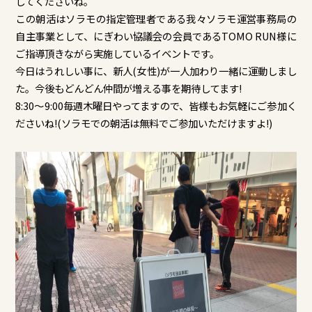
してくださいね。
この朝活はソラモの指定管理者である我々ソラモ運営事務局の
自主事業として、にぎわい協議会の会員であるTOMO RUN様に
ご指導頂きながら実施しているイベントです。
​今日はうれしい事に、新人(女性)が一人加わり一緒に運動しまし
た。今後もどんどん仲間が増える事を期待してます!
8:30～9:00毎週木曜日やってますので、皆様もお気軽にご参加く
ださいね!(ソラモでの朝活は無料でご参加いただけますよ!)