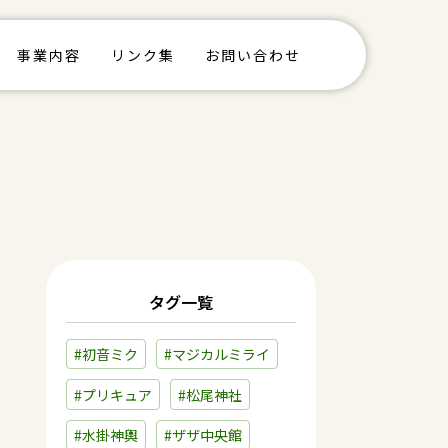
事業内容
リンク集
お問い合わせ
タグ一覧
#初音ミク
#マジカルミライ
#プリキュア
#松尾神社
#水掛神輿
#ザザ中央館