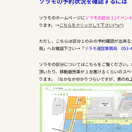
ソラモの予約状況を確認するには
ソラモのホームページに
ソラモの区分１(イベン
ります。→
こちらをクリックして下さい(^o^)
ただし、こちらは区分１のみの予約確認が出来る
局」へお電話下さい→「
ソラモ運営事務局
053-
ソラモの区分についてはこちらをご覧ください。
頂いたり、移動販売車が１台置けるくらいのスペ
ります。（なかなか分かりづらいですが、表の右