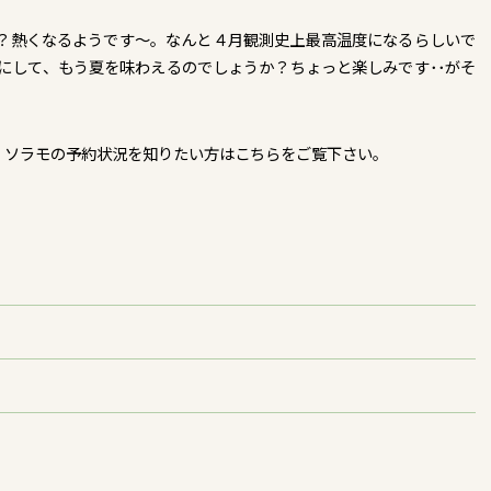
？熱くなるようです～。なんと４月観測史上最高温度になるらしいで
･･４月にして、もう夏を味わえるのでしょうか？ちょっと楽しみです･･がそ
」ソラモの予約状況を知りたい方はこちらをご覧下さい。