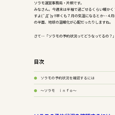
ソラモ運営事務局・片桐です。
みなさん。今週末は半袖で過ごせるくらい暖かく
すよ( ﾟДﾟ)y !!早くも７月の気温になるとか
の半面、地球の温暖化が心配だったりしますね。
さて･･「ソラモの予約状況ってどうなってるの？
目次
ソラモの予約状況を確認するには
～ソラモ ｉｎｆｏ～