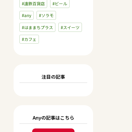
#遠鉄百貨店
#ビール
#any
#ソラモ
#はままちプラス
#スイーツ
#カフェ
注目の記事
Anyの記事はこちら