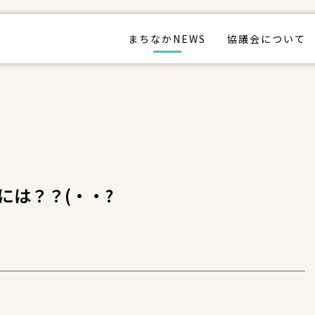
まちなかNEWS
協議会について
には？？(・・?