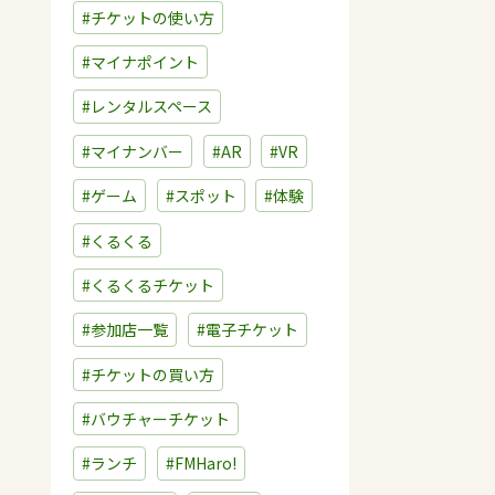
#チケットの使い方
#マイナポイント
#レンタルスペース
#マイナンバー
#AR
#VR
#ゲーム
#スポット
#体験
#くるくる
#くるくるチケット
#参加店一覧
#電子チケット
#チケットの買い方
#バウチャーチケット
#ランチ
#FMHaro!