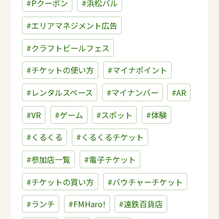
#Pクーポン
#浜松バル
#エリアマネジメント広告
#クラフトビールフェス
#チケットの使い方
#マイナポイント
#レンタルスペース
#マイナンバー
#AR
#VR
#ゲーム
#スポット
#体験
#くるくる
#くるくるチケット
#参加店一覧
#電子チケット
#チケットの買い方
#バウチャーチケット
#ランチ
#FMHaro!
#遠鉄百貨店