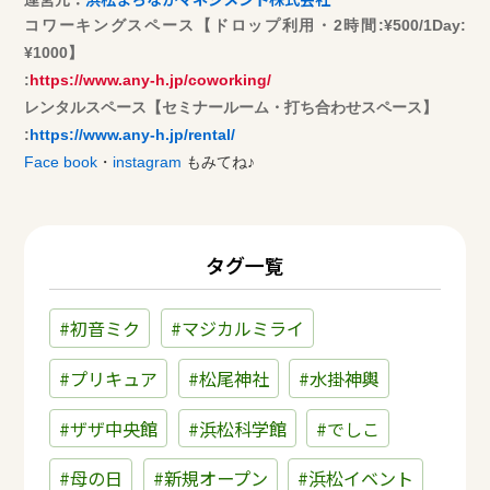
コワーキングスペース【ドロップ利用・2時間:¥500/1Day:
¥1000】
:
https://www.any-h.jp/coworking/
​レンタルスペース【セミナールーム・打ち合わせスペース】
:
https://www.any-h.jp/rental/
Face book
・
instagram
もみてね♪
タグ一覧
#初音ミク
#マジカルミライ
#プリキュア
#松尾神社
#水掛神輿
#ザザ中央館
#浜松科学館
#でしこ
#母の日
#新規オープン
#浜松イベント