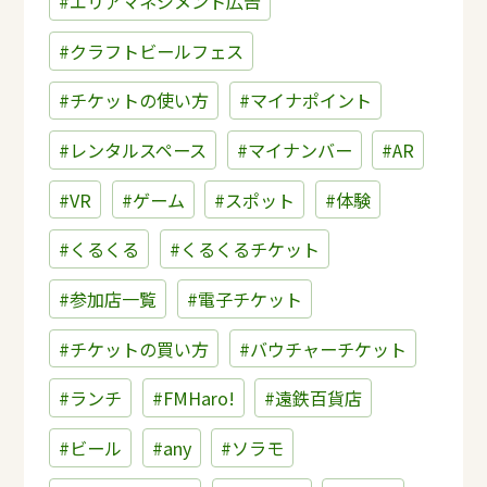
#エリアマネジメント広告
#クラフトビールフェス
#チケットの使い方
#マイナポイント
#レンタルスペース
#マイナンバー
#AR
#VR
#ゲーム
#スポット
#体験
#くるくる
#くるくるチケット
#参加店一覧
#電子チケット
#チケットの買い方
#バウチャーチケット
#ランチ
#FMHaro!
#遠鉄百貨店
#ビール
#any
#ソラモ