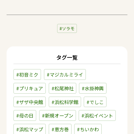
ソラモ
タグ一覧
#初音ミク
#マジカルミライ
#プリキュア
#松尾神社
#水掛神輿
#ザザ中央館
#浜松科学館
#でしこ
#母の日
#新規オープン
#浜松イベント
#浜松マップ
#恵方巻
#ちいかわ