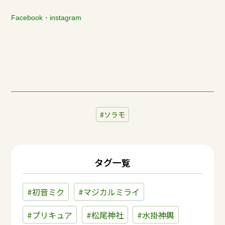
Facebook
・
instagram
ソラモ
タグ一覧
#初音ミク
#マジカルミライ
#プリキュア
#松尾神社
#水掛神輿