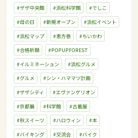
#ザザ中央館
#浜松科学館
#でしこ
#母の日
#新規オープン
#浜松イベント
#浜松マップ
#恵方巻
#ちいかわ
#合格祈願
#POPUPFOREST
#イルミネーション
#浜松グルメ
#グルメ
#シン・ハママツ計画
#ザザシティ
#エヴァンゲリオン
#京都展
#科学館
#古着屋
#秋スイーツ
#ハロウィン
#本
#バイキング
#交流会
#バイク