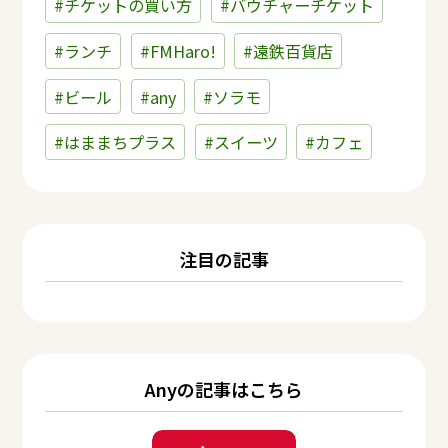
#チケットの買い方
#バウチャーチケット
#ランチ
#FMHaro!
#遠鉄百貨店
#ビール
#any
#ソラモ
#はままちプラス
#スイーツ
#カフェ
注目の記事
Anyの記事はこちら