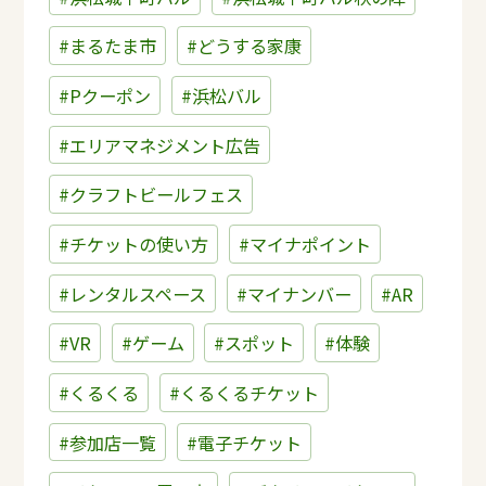
#まるたま市
#どうする家康
#Pクーポン
#浜松バル
#エリアマネジメント広告
#クラフトビールフェス
#チケットの使い方
#マイナポイント
#レンタルスペース
#マイナンバー
#AR
#VR
#ゲーム
#スポット
#体験
#くるくる
#くるくるチケット
#参加店一覧
#電子チケット