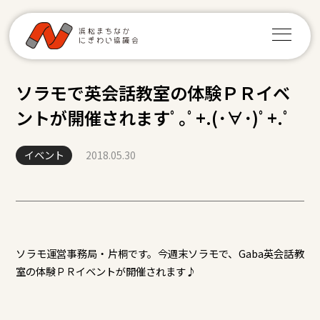
ソラモで英会話教室の体験ＰＲイベ
ントが開催されますﾟ｡ﾟ+.(･∀･)ﾟ+.ﾟ
イベント
2018.05.30
ソラモ運営事務局・片桐です。今週末ソラモで、Gaba英会話教
室の体験ＰＲイベントが開催されます♪