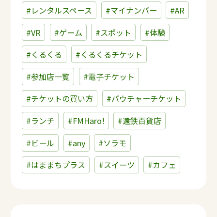
#レンタルスペース
#マイナンバー
#AR
#VR
#ゲーム
#スポット
#体験
#くるくる
#くるくるチケット
#参加店一覧
#電子チケット
#チケットの買い方
#バウチャーチケット
#ランチ
#FMHaro!
#遠鉄百貨店
#ビール
#any
#ソラモ
#はままちプラス
#スイーツ
#カフェ