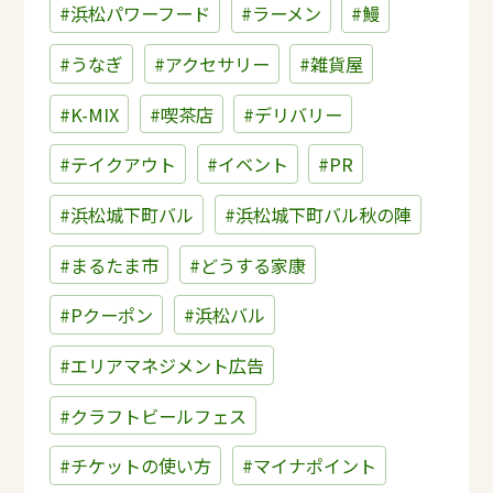
#浜松パワーフード
#ラーメン
#鰻
#うなぎ
#アクセサリー
#雑貨屋
#K-MIX
#喫茶店
#デリバリー
#テイクアウト
#イベント
#PR
#浜松城下町バル
#浜松城下町バル秋の陣
#まるたま市
#どうする家康
#Pクーポン
#浜松バル
#エリアマネジメント広告
#クラフトビールフェス
#チケットの使い方
#マイナポイント