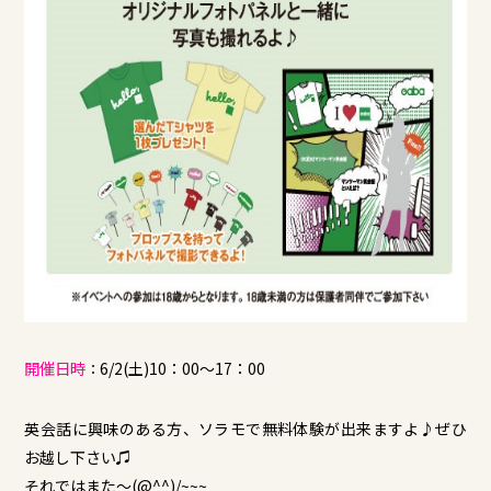
開催日時
6/2(土)10：00～17：00
：
英会話に興味のある方、ソラモで無料体験が出来ますよ♪ぜひ
お越し下さい♫
それではまた～(@^^)/~~~