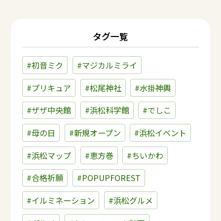
タグ一覧
#初音ミク
#マジカルミライ
#プリキュア
#松尾神社
#水掛神輿
#ザザ中央館
#浜松科学館
#でしこ
#母の日
#新規オープン
#浜松イベント
#浜松マップ
#恵方巻
#ちいかわ
#合格祈願
#POPUPFOREST
#イルミネーション
#浜松グルメ