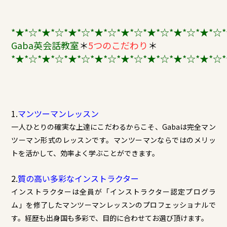
*★*☆*★*☆*★*☆*★*☆*★*☆*★*☆*★*☆*★*☆*
Gaba英会話教室
＊
5つのこだわり
＊
*★*☆*★*☆*★*☆*★*☆*★*☆*★*☆*★*☆*★*☆*
1.
マンツーマンレッスン
一人ひとりの確実な上達にこだわるからこそ、Gabaは完全マン
ツーマン形式のレッスンです。マンツーマンならではのメリッ
トを活かして、効率よく学ぶことができます。
2.
質の高い多彩なインストラクター
インストラクターは全員が「インストラクター認定プログラ
ム」を修了したマンツーマンレッスンのプロフェッショナルで
す。経歴も出身国も多彩で、目的に合わせてお選び頂けます。