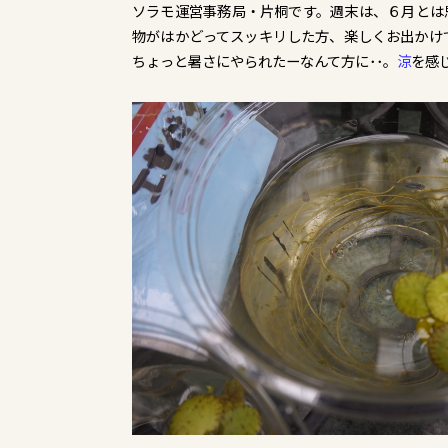
ソラモ運営事務局・片桐です。週末は、６月とは思えな
物がはかどってスッキリした方、楽しくお出かけ
ちょっと暑さにやられたーなんて方に･･。
涼
を感じ