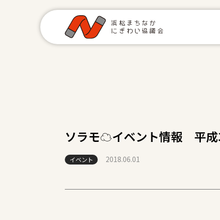
ソラモ☁イベント情報 平成30
2018.06.01
イベント