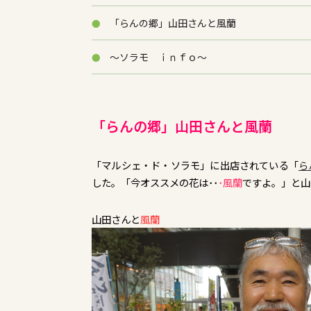
「らんの郷」山田さんと風蘭
～ソラモ ｉｎｆｏ～
「らんの郷」山田さんと風蘭
「マルシェ・ド・ソラモ」に出店されている「
ら
した。「今オススメの花は･･
･風蘭
ですよ。」と山
山田さんと
風蘭