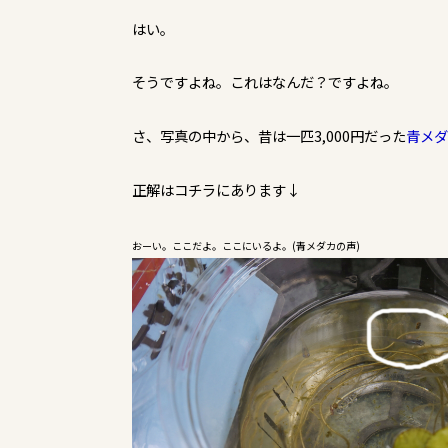
はい。
そうですよね。これはなんだ？ですよね。
さ、写真の中から、昔は一匹3,000円だった
青メダ
正解はコチラにあります↓
おーい。ここだよ。ここにいるよ。(青メダカの声)