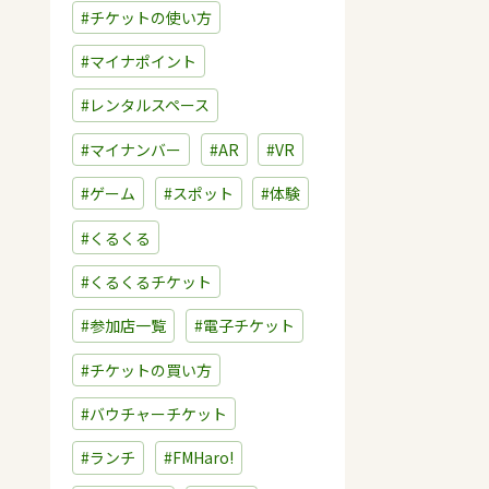
#チケットの使い方
#マイナポイント
#レンタルスペース
#マイナンバー
#AR
#VR
#ゲーム
#スポット
#体験
#くるくる
#くるくるチケット
#参加店一覧
#電子チケット
#チケットの買い方
#バウチャーチケット
#ランチ
#FMHaro!