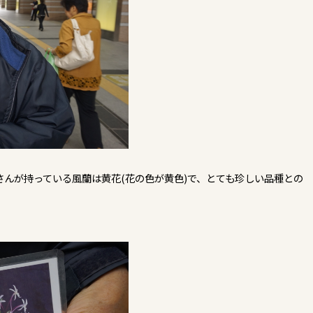
さんが持っている風蘭は黄花(花の色が黄色)で、とても珍しい品種との