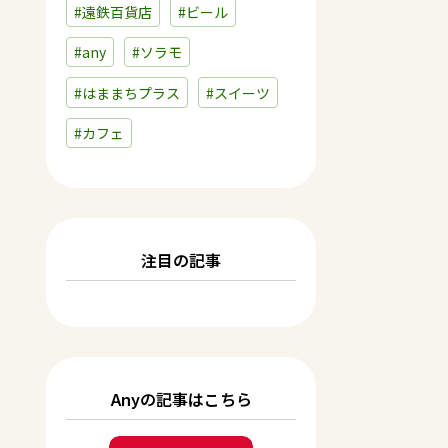
#遠鉄百貨店
#ビール
#any
#ソラモ
#はままちプラス
#スイーツ
#カフェ
注目の記事
Anyの記事はこちら