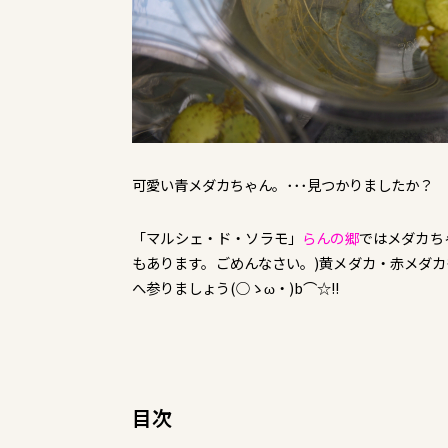
可愛い青メダカちゃん。･･･見つかりましたか？
「マルシェ・ド・ソラモ」
らんの郷
ではメダカち
もあります。ごめんなさい。)黄メダカ・赤メダ
へ参りましょう(○ゝω・)b⌒☆!!
目次