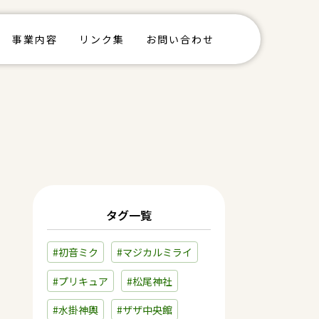
事業内容
リンク集
お問い合わせ
タグ一覧
#初音ミク
#マジカルミライ
#プリキュア
#松尾神社
#水掛神輿
#ザザ中央館