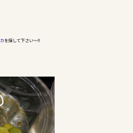
カ
を探して下さい～!!