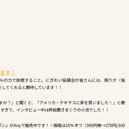
します！
0％の力で挑戦すること。にぎわい協議会の皆さんには、周りが（皆
をしてくれると期待しています！！
すか？」と聞くと、「アメリカ・テキサスに家を買いました！」と教
大きすぎて、インタビュー中は終始驚きまくりの小池でした！！
』がAnyで販売中です！！価格は10％オフ（300円券→270円/100