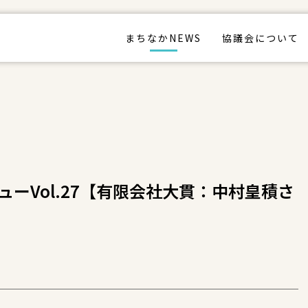
まちなかNEWS
協議会について
ーVol.27【有限会社大貫：中村皇積さ