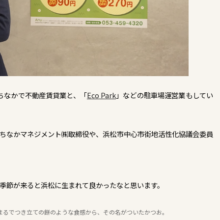
ちなかで不動産賃貸業と、「
Eco Park
」などの駐車場運営業もしてい
まちなかマネジメント㈱取締役や、浜松市中心市街地活性化協議会委員
​
の季節が来ると浜松に生まれて良かったなと思います。
、まるでつき立ての餅のような食感から、その名がついたかつお。