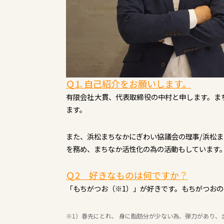
Ｑ1. 自己紹介をお願いします。
有限会社大貫、代表取締役の中村と申します。ま
ます。
また、浜松まちなかにぎわい協議会の理事/浜松
を務め、まちなか活性化の為の活動もしています。
Ｑ2 好きなものは何ですか
？
「もちがつお（※1）」が好きです。もちがつお
※1）春先にとれ、 身に脂肪分が少ない為、弾力があり