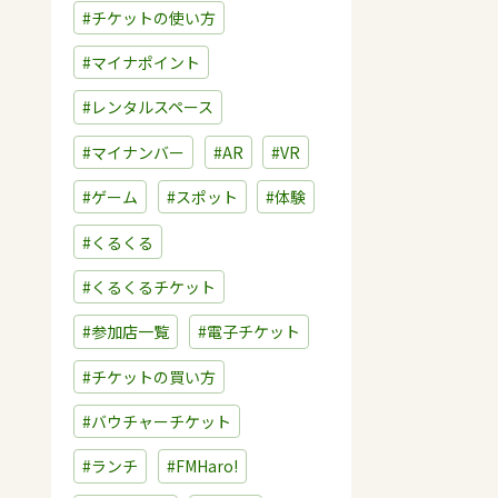
#チケットの使い方
#マイナポイント
#レンタルスペース
#マイナンバー
#AR
#VR
#ゲーム
#スポット
#体験
#くるくる
#くるくるチケット
#参加店一覧
#電子チケット
#チケットの買い方
#バウチャーチケット
#ランチ
#FMHaro!