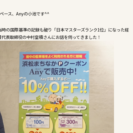
ース、Anyの小池です^^
当時の国際基準の記録も破り「日本マスターズランク1位」になった経
貫代表取締役の中村皇積さんにお話を伺ってきました！