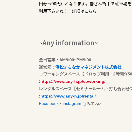
円券→90円）となります。皆さん街中で駐車場
利用下さいね！！
詳細はこちら
~
Any information~
全日営業・AM9:00~PM9:00
運営元：
浜松まちなかマネジメント株式会社
コワーキングスペース【ドロップ利用・2時間:¥500/1
:
https://www.any-h.jp/coworking/
​レンタルスペース【セミナールーム・打ち合わせ
:
https://www.any-h.jp/rental/
Face book
・
instagram
もみてね♪