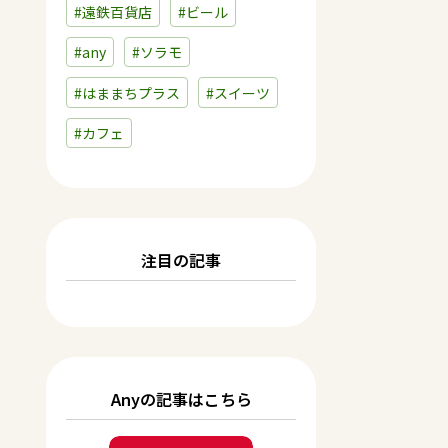
#遠鉄百貨店
#ビール
#any
#ソラモ
#はままちプラス
#スイーツ
#カフェ
注目の記事
Anyの記事はこちら