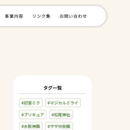
事業内容
リンク集
お問い合わせ
タグ一覧
#初音ミク
#マジカルミライ
#プリキュア
#松尾神社
#水掛神輿
#ザザ中央館