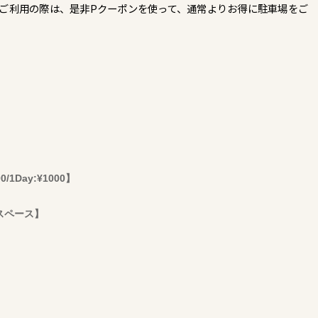
をご利用の際は、是非Pクーポンを使って、通常よりお得に駐車場をご
Day:¥1000】
スペース】