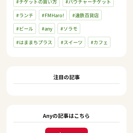
#チケットの買い方
#バウチャーチケット
#ランチ
#FMHaro!
#遠鉄百貨店
#ビール
#any
#ソラモ
#はままちプラス
#スイーツ
#カフェ
注目の記事
Anyの記事はこちら