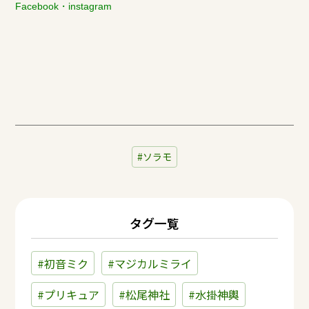
Facebook
・
instagram
ソラモ
タグ一覧
#初音ミク
#マジカルミライ
#プリキュア
#松尾神社
#水掛神輿