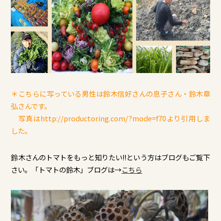
＊こちらに写っている男性は鈴木信好さんの息子さん・鈴木章
弘さんです。
写真はhttp://productoring.com/?mode=f70より引用しま
した。
鈴木さんのトマトをもっと知りたい!!という方はブログもご覧下
さい。「トマトの鈴木」ブログは→
こちら