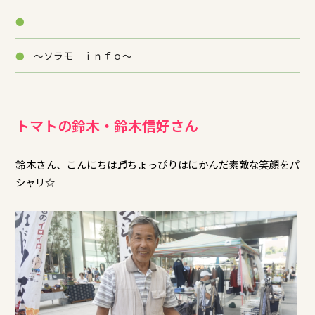
～ソラモ ｉｎｆｏ～
トマトの鈴木・鈴木信好さん
鈴木さん、こんにちは♬ちょっぴりはにかんだ素敵な笑顔をパ
シャリ☆