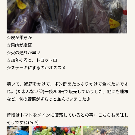
☆皮が柔らか
☆果肉が緻密
☆火の通りが早い
☆加熱すると、トロットロ
☆ステーキにするのがオススメ
焼いて、鰹節をかけて、ポン酢をたっぷりかけて食べたいです
ね。(たまんない♡)一袋200円で販売していました。他にも蓮根
など、旬の野菜がずらっと並んでいました♪
普段はトマトをメインに販売しているとの事･･こちらも美味し
そうですね(^o^)