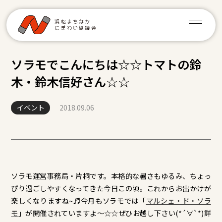
ソラモでこんにちは☆☆トマトの鈴
木・鈴木信好さん☆☆
イベント
2018.09.06
ソラモ運営事務局・片桐です。本格的な暑さもゆるみ、ちょっ
ぴり過ごしやすくなってきた今日この頃。これからお出かけが
楽しくなりますね~♬今月もソラモでは「
マルシェ・ド・ソラ
モ
」が開催されていますよ～☆☆ぜひお越し下さい(*´∀`*)詳