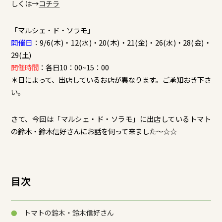
しくは→
コチラ
「マルシェ・ド・ソラモ」
開催日
：9/6(木)・12(水)・20(木)・21(金)・26(水)・28(金)・
29(土)
開催時間
：各日10：00~15：00
＊日によって、出店しているお店が異なります。ご承知おき下さ
い。
さて、今回は「マルシェ・ド・ソラモ」に出店しているトマト
の鈴木・鈴木信好さんにお話を伺って来ました～☆☆
目次
トマトの鈴木・鈴木信好さん