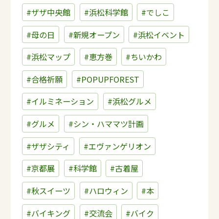
#ザザ中央館
#浜松科学館
#でしこ
#母の日
#新規オープン
#浜松イベント
#浜松マップ
#恵方巻
#ちいかわ
#合格祈願
#POPUPFOREST
#イルミネーション
#浜松グルメ
#グルメ
#シン・ハママツ計画
#ザザシティ
#エヴァンゲリオン
#京都展
#科学館
#古着屋
#秋スイーツ
#ハロウィン
#本
#バイキング
#交流会
#バイク