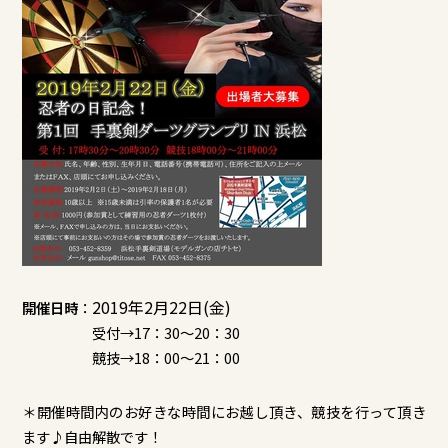
2019年2月22日(金)
開催日時
：
受付→17：30～20：30
競技→18：00～21：00
＊開催時間内のお好きな時間にお越し頂き、競技を行って頂き
ます♪自由解散です！