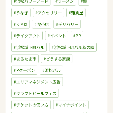
#浜松パワーフード
#ラーメン
#鰻
#うなぎ
#アクセサリー
#雑貨屋
#K-MIX
#喫茶店
#デリバリー
#テイクアウト
#イベント
#PR
#浜松城下町バル
#浜松城下町バル秋の陣
#まるたま市
#どうする家康
#Pクーポン
#浜松バル
#エリアマネジメント広告
#クラフトビールフェス
#チケットの使い方
#マイナポイント