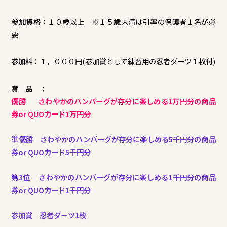
参加資格
：１０歳以上 ※１５歳未満は引率の保護者１名が必
要
参加料
：１，０００円(参加賞として練習用の忍者ダーツ１枚付)
賞 品 ：
優勝 さわやかのハンバーグが存分に楽しめる1万円分の商品
券or QUOカード1万円分
準優勝 さわやかのハンバーグが存分に楽しめる5千円分の商品
券or QUOカード5千円分
第3位 さわやかのハンバーグが存分に楽しめる1千円分の商品
券or QUOカード1千円分
参加賞 忍者ダーツ1枚