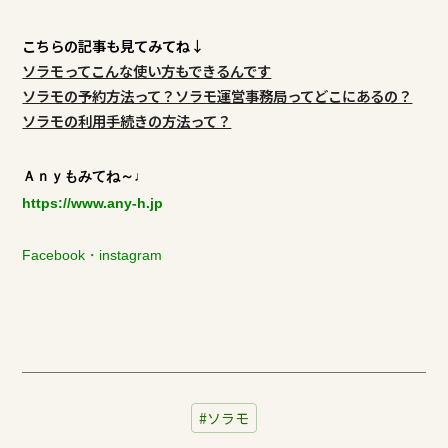
こちらの記事も見てみてね↓
ソラモってこんな使い方もできるんです
ソラモの予約方法って？ソラモ運営事務局ってどこにあるの？
ソラモの利用手続きの方法って？
Ａｎｙもみてね～♩
https://www.any-h.jp
Facebook
・
instagram
ソラモ