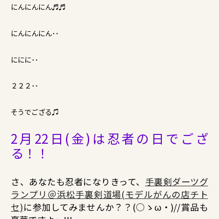
にんにんにん♬♬
にんにんにん･･
ににに･･
２２２･･
そうでござる♫
2月22日(金)は忍者の日でござ
る！！
さ、あなたも忍者になりきって、
手裏剣ダーツグ
ランプリ＠浜松手裏剣道場(モデルがんの店チト
セ)
に参加してみませんか？？(○ゝω・)//賞品も