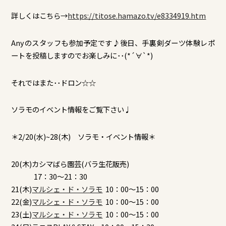
詳しくはこちら→
https://titose.hamazo.tv/e8334919.htm
Anyのスタッフも参加予定です♪後日、手裏剣ダーツ体験レポ
ートを投稿しますのでお楽しみに･･(*´∀`*)
それではまた･･ドロン☆☆
ソラモのイベント情報をご覧下さい♩
＊2/20(水)~28(木) ソラモ・イベント情報＊
20(木)カシマばら園芸(バラ生花販売)
17：30～21：30
21(木)
マルシェ・ド・ソラモ
10：00～15：00
22(金)
マルシェ・ド・ソラモ
10：00～15：00
23(土)
マルシェ・ド・ソラモ
10：00～15：00