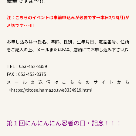
豪華ですよ～!!!
注：こちらのイベントは事前申込みが必要です→本日
2/18(月)が
〆切です･･･!!!
お申し込みは→氏名、年齢、性別、生年月日、電話番号、住所
をご記入の上、メールまたはFAX、店頭にてお申し込み下さい♫
TEL：053-452-8359
FAX：053-452-8375
メールの送信はこちらのサイトから
→
https://titose.hamazo.tv/e8334919.html
第１回にんにんにん忍者の日・記念！！！