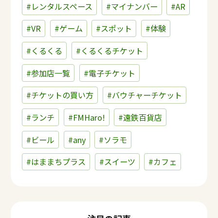
#レンタルスペース
#マイナンバー
#AR
#VR
#ゲーム
#スポット
#体験
#くるくる
#くるくるチケット
#参加店一覧
#電子チケット
#チケットの買い方
#バウチャーチケット
#ランチ
#FMHaro!
#遠鉄百貨店
#ビール
#any
#ソラモ
#はままちプラス
#スイーツ
#カフェ