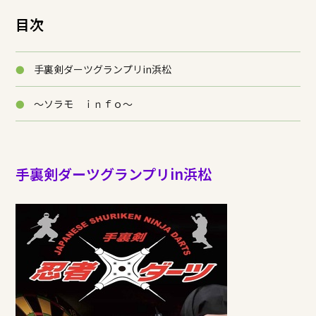
目次
手裏剣ダーツグランプリin浜松
～ソラモ ｉｎｆｏ～
手裏剣ダーツグランプリin浜松