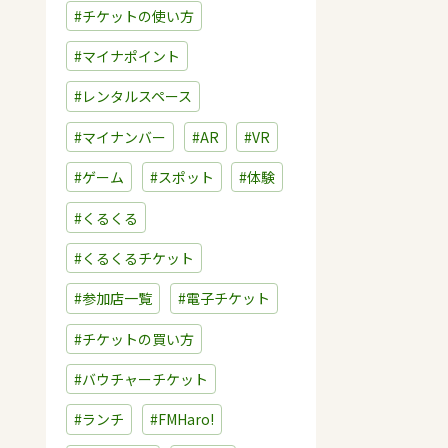
#チケットの使い方
#マイナポイント
#レンタルスペース
#マイナンバー
#AR
#VR
#ゲーム
#スポット
#体験
#くるくる
#くるくるチケット
#参加店一覧
#電子チケット
#チケットの買い方
#バウチャーチケット
#ランチ
#FMHaro!