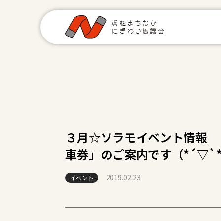
３月☆ソラモイベント情報 
車券」のご案内です（*´▽`*
2019.02.23
イベント