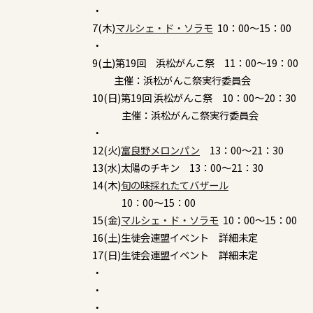
・
7(木)
マルシェ・ド・ソラモ
10：00～15：00
・
9(土)第19回 浜松がんこ祭 11：00～19：00
主催：浜松がんこ祭実行委員会
10(日)第19回 浜松がんこ祭 10：00～20：30
主催：浜松がんこ祭実行委員会
・
12(火)
富良野メロンパン
13：00～21：30
13(水)太陽のチキン 13：00～21：30
14(木)
旬の味採れたてバザール
10：00～15：00
15(金)
マルシェ・ド・ソラモ
10：00～15：00
16(土)生徒会連盟イベント 詳細未定
17(日)生徒会連盟イベント 詳細未定
・
・
・