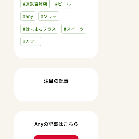
#遠鉄百貨店
#ビール
#any
#ソラモ
#はままちプラス
#スイーツ
#カフェ
注目の記事
Anyの記事はこちら