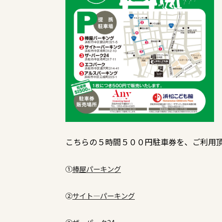
こちらの５時間５００円駐車券を、ご利用
①
棒屋パーキング
②
サイト―パーキング