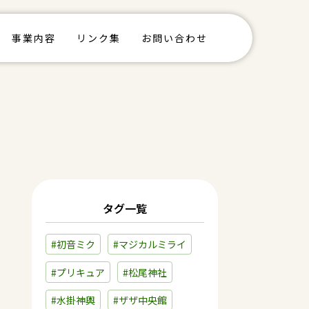
事業内容
リンク集
お問い合わせ
タグ一覧
#初音ミク
#マジカルミライ
#プリキュア
#松尾神社
#水掛神輿
#ザザ中央館