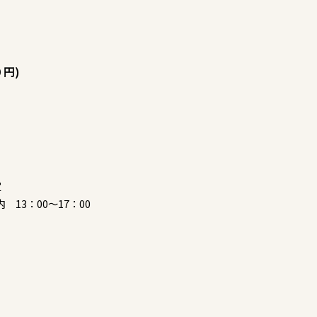
円)
定
3：00～17：00