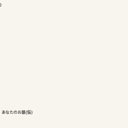
0
・あなたのお墓(仮)