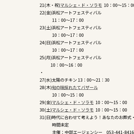
21(木・祝)
マルシェ・ド・ソラモ
10：00～15：0
22(金)浜松アートフェスティバル
11：00～17：00
23(土)浜松アートフェスティバル
10：00～17：00
24(日)浜松アートフェスティバル
10：00～17：00
25(月)浜松アートフェスティバル​
10：00～16：00
・
27(水)太陽のチキン 13：00～21：30
28(木)
旬の味採れたてバザール
10：00～15：00
29(金)
マルシェ・ド・ソラモ
10：00～15：00
30(土)
マルシェ・ド・ソラモ
10：00～15：00
31(日)時代に合わせて考えよう！あなたのお葬式
時間未定
主催：中部エージェンシー 053-441-8416