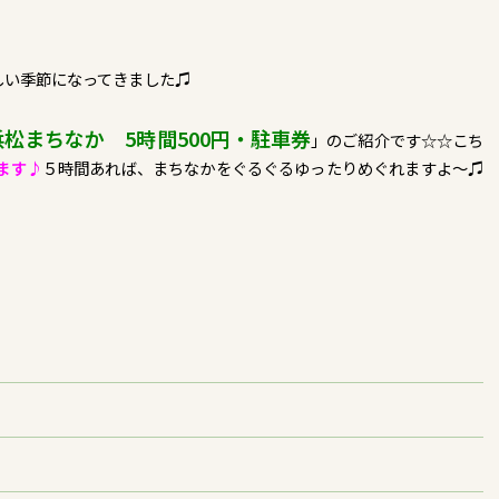
しい季節になってきました♫
浜松まちなか 5時間500円・駐車券
」のご紹介です☆☆こち
ます♪
５時間あれば、まちなかをぐるぐるゆったりめぐれますよ～♫