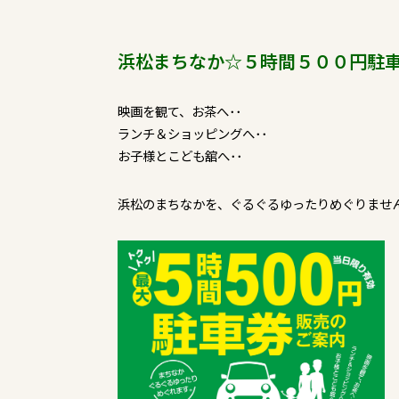
浜松まちなか☆５時間５００円駐
映画を観て、お茶へ･･
ランチ＆ショッピングへ･･
お子様とこども舘へ･･
浜松のまちなかを、ぐるぐるゆったりめぐりませんか？+