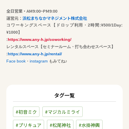
全日営業・AM9:00~PM9:00
運営元：
浜松まちなかマネジメント株式会社
コワーキングスペース【ドロップ利用・2時間:¥500/1Day:
¥1000】
:
https://www.any-h.jp/coworking/
​レンタルスペース【セミナールーム・打ち合わせスペース】
:
https://www.any-h.jp/rental/
Face book
・
instagram
もみてね♪
タグ一覧
#初音ミク
#マジカルミライ
#プリキュア
#松尾神社
#水掛神輿