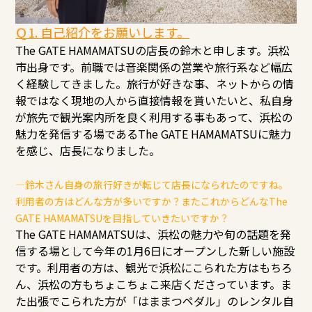
Ｑ1. 自己紹介をお願いします。
The GATE HAMAMATSUの店長の鈴木と申します。浜松
市出身です。前職では音楽関係の営業や旅行系など幅広
く経験してきました。旅行が好きな事、ネットからの情
報ではなく現地の人から直接情報を貰いたいと、私自身
が旅先で観光案内所を良く利用する事もあって、浜松の
魅力を発信する場であるThe GATE HAMAMATSUに魅力
を感じ、店長になりました。
―鈴木さん自身の旅行好きが転じて店長になられたのですね。
利用者の方はどんな方が多いですか？またこれからどんなThe
GATE HAMAMATSUを目指していきたいですか？
The GATE HAMAMATSUは、浜松の魅力や旬の話題を発
信する場として今年の1月6日にオープンした新しい施設
です。利用者の方は、観光で浜松にこられた方はもちろ
ん、浜松の方もちょこちょこ来店くださっています。ま
た出張でこられた方が「はままつペダル」のレンタル自