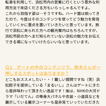
転車を利用して、浜松市内の営業に行くという意外な利
用方法で来店くださる方もいらっしゃるんですよ。
これから目指す姿は…そうですね。ハード面は揃ってき
たので、今度はそのコンテンツを使ってどう魅力を発信
していくかに重点を置いていきたいと思っています。旅
行で浜松に来られた方への観光案内はもちろんですが、
浜松市民の方へまだ知られていない浜松の魅力をお伝え
できる場になっていけたらいいなと思っています。
Ｑ2
ゲートの中のコンテンツで、鈴木さんが一
押しするスポットはありますか？
どこもおススメしたい・・！難しい質問ですね（笑）浜
松餃子を提供している「まるいし」さんはゲートにきた
ら是非味わって頂きたい逸品です！後は、NHKの大河ド
ラマ「いだてん」の等身大パネルや衣装・小道具などを
展示している展示コーナーも是非見ていっていただきた