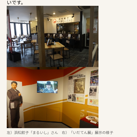
いです。
左）浜松餃子「まるいし」さん 右）「いだてん展」展示の様子