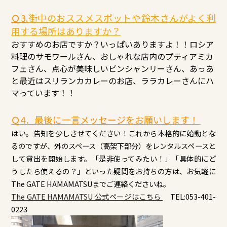
Ｑ3
.
街中のおススメスポットや鈴木さんがよく利
用する場所はありますか？
おすすめのお店ですか？いっぱいありますよ！！ロシア
料理のサモワールさん、おしゃれな店内のプティアミカ
フェさん、点心が美味しいビンシャンリーさん、あっあ
と最近はスリランカカレーのお店、ララカレーさんにハ
マっています！！
Ｑ4．最後に一言メッセージをお願いします！
はい。告知を少しさせてください！これから本格的に始動とな
るのですが、外のスペース（高架下部分）をレンタルスペースと
して貸出を開始します。「是非使ってみたい！」「具体的にど
うしたら使えるの？」といった疑問をお持ちの方は、お気軽に
The GATE HAMAMATSUまでご連絡くださいね。
The GATE HAMAMATSU 公式ページはこちら
TEL:053-401-
0223