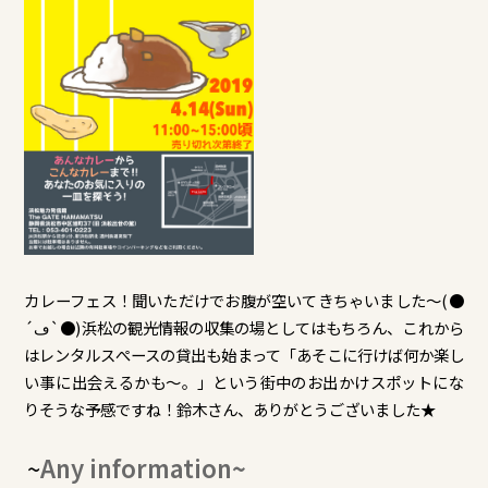
カレーフェス！聞いただけでお腹が空いてきちゃいました～(●
´ڡ`●)浜松の観光情報の収集の場としてはもちろん、これから
はレンタルスぺースの貸出も始まって「あそこに行けば何か楽し
い事に出会えるかも～。」という街中のお出かけスポットにな
りそうな予感ですね！鈴木さん、ありがとうございました★
~
Any information~
​