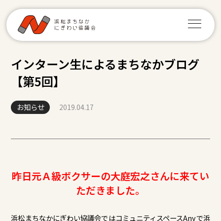
インターン生によるまちなかブログ
【第5回】
お知らせ
2019.04.17
昨日元Ａ級ボクサーの大庭宏之さんに来てい
ただきました。
浜松まちなかにぎわい協議会ではコミュニティスペースAnyで浜