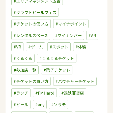
#エリアマネジメント広告
#クラフトビールフェス
#チケットの使い方
#マイナポイント
#レンタルスペース
#マイナンバー
#AR
#VR
#ゲーム
#スポット
#体験
#くるくる
#くるくるチケット
#参加店一覧
#電子チケット
#チケットの買い方
#バウチャーチケット
#ランチ
#FMHaro!
#遠鉄百貨店
#ビール
#any
#ソラモ