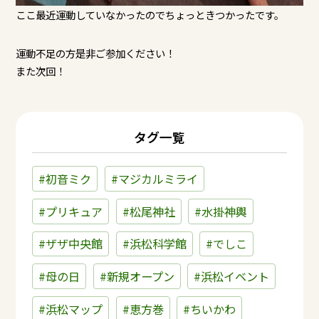
ここ最近運動していなかったのでちょっときつかったです。
運動不足の方是非ご参加ください！
また次回！
タグ一覧
#初音ミク
#マジカルミライ
#プリキュア
#松尾神社
#水掛神輿
#ザザ中央館
#浜松科学館
#でしこ
#母の日
#新規オープン
#浜松イベント
#浜松マップ
#恵方巻
#ちいかわ