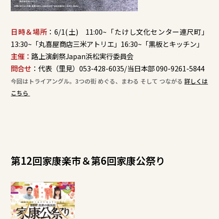
日時＆場所
：6/1(土) 11:00~「たけし文化センター連尺町」
13:30~「丸喜屋商店三米アトリエ」16:30~「黒板とキッチン」
主催：
路上演劇祭Japan浜松実行委員会
問合せ
：代表（里見）053-428-6035/当日本部 090-9261-5844
今回はトライアングル。3つの街 めぐる、まわる そして つながる
詳しくは
こちら
第12回家康楽市＆第6回家康公祭り