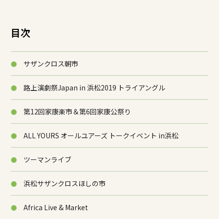
目次
サザンクロス朝市
路上演劇祭Japan in 浜松2019 トライアングル
第12回家康楽市＆第6回家康公祭り
ALL YOURS オールユアーズ トークイベント in浜松
ツーマンライブ
浜松サザンクロスほしの市
Africa Live & Market