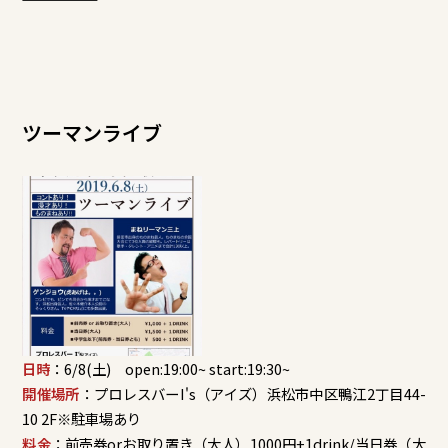
ツーマンライブ
日時
：6/8(土) open:19:00~ start:19:30~
開催場所
：プロレスバーI's（アイズ）浜松市中区鴨江2丁目44-
10 2F※駐車場あり
料金
：前売券orお取り置き（大人）1000円+1drink/当日券（大