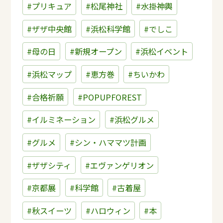
#プリキュア
#松尾神社
#水掛神輿
#ザザ中央館
#浜松科学館
#でしこ
#母の日
#新規オープン
#浜松イベント
#浜松マップ
#恵方巻
#ちいかわ
#合格祈願
#POPUPFOREST
#イルミネーション
#浜松グルメ
#グルメ
#シン・ハママツ計画
#ザザシティ
#エヴァンゲリオン
#京都展
#科学館
#古着屋
#秋スイーツ
#ハロウィン
#本