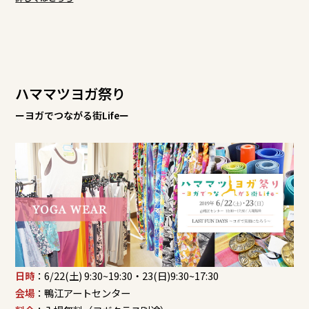
ハママツヨガ祭り
ーヨガでつながる街Lifeー
日時
：6/22(土) 9:30~19:30・23(日)9:30~17:30
会場
：鴨江アートセンター