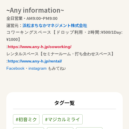
~
Any information~
全日営業・AM9:00~PM9:00
運営元：
浜松まちなかマネジメント株式会社
コワーキングスペース【ドロップ利用・2時間:¥500/1Day:
¥1000】
:
https://www.any-h.jp/coworking/
​レンタルスペース【セミナールーム・打ち合わせスペース】
:
https://www.any-h.jp/rental/
Facebook
・
instagram
もみてね♪
タグ一覧
#初音ミク
#マジカルミライ