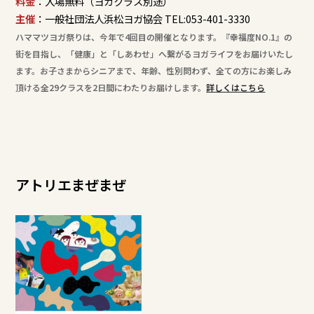
料金
：入場無料（ヨガクラス別途）
主催
：一般社団法人浜松ヨガ協会 TEL:053-401-3330
ハママツヨガ祭りは、今年で4回目の開催となります。『幸福度NO.1』の
街を目指し、「健康」と「しあわせ」へ繋がるヨガライフをお届けいたし
ます。お子さまからシニアまで、年齢、性別問わず、全ての方にお楽しみ
頂ける全29クラスを2日間にわたりお届けします。
詳しくはこちら
アトリエまぜまぜ