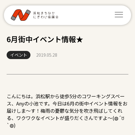
6月街中イベント情報★
イベント
2019.05.28
こんにちは。浜松駅から徒歩5分のコワーキングスペー
ス、Anyの小池です。今日は6月の街中イベント情報をお
届けしま～す！梅雨の憂鬱な気分を吹き飛ばしてくれ
る、ワクワクなイベントが盛りだくさんですよ～(◍´ꇴ
`◍)