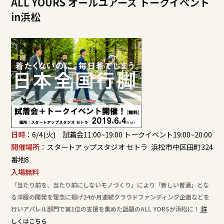
ALL YOURS オールユアーズ トークイベント
in浜松
日時
：6/4(火) 試着会11:00~19:00 トークイベント19:00~20:00
開催場所
：スタートアップスタジオ セトラ 浜松市中区田町324
番地8
入場無料
「当たり前を、当たり前にしないモノづくり」により「新しい普通」とな
る洋服の開発を理念に掲げ24か月連続クラウドファンディング企画などを
行いアパレル部門で第1位の支援を集めた話題のALL YORSが浜松に！
詳
しくはこちら