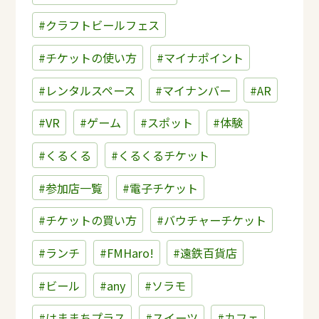
#クラフトビールフェス
#チケットの使い方
#マイナポイント
#レンタルスペース
#マイナンバー
#AR
#VR
#ゲーム
#スポット
#体験
#くるくる
#くるくるチケット
#参加店一覧
#電子チケット
#チケットの買い方
#バウチャーチケット
#ランチ
#FMHaro!
#遠鉄百貨店
#ビール
#any
#ソラモ
#はままちプラス
#スイーツ
#カフェ