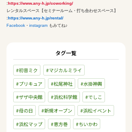
:
https://www.any-h.jp/coworking/
​レンタルスペース【セミナールーム・打ち合わせスペース】
:
https://www.any-h.jp/rental/
Facebook
・
instagram
もみてね♪
タグ一覧
#初音ミク
#マジカルミライ
#プリキュア
#松尾神社
#水掛神輿
#ザザ中央館
#浜松科学館
#でしこ
#母の日
#新規オープン
#浜松イベント
#浜松マップ
#恵方巻
#ちいかわ