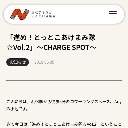
「進め！とっとこあけまみ隊
☆Vol.2」～CHARGE SPOT～
お知らせ
2019.06.05
こんにちは。浜松駅から徒歩5分のコワーキングスペース、Any
の小池です。
さて今日は「進め！とっとこあけまみ隊☆Vol.2」ということ