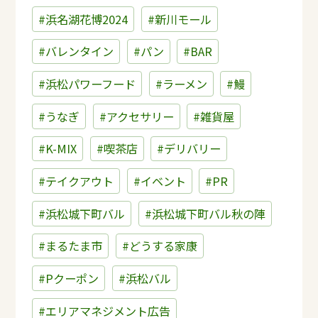
#浜名湖花博2024
#新川モール
#バレンタイン
#パン
#BAR
#浜松パワーフード
#ラーメン
#鰻
#うなぎ
#アクセサリー
#雑貨屋
#K-MIX
#喫茶店
#デリバリー
#テイクアウト
#イベント
#PR
#浜松城下町バル
#浜松城下町バル秋の陣
#まるたま市
#どうする家康
#Pクーポン
#浜松バル
#エリアマネジメント広告