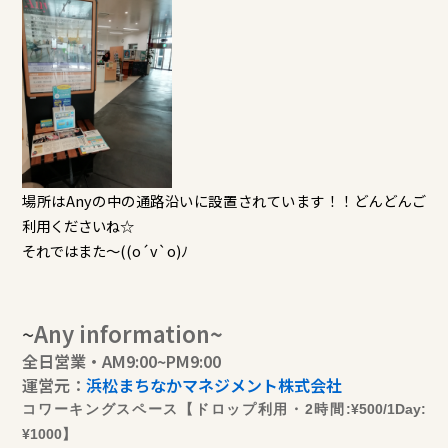
場所はAnyの中の通路沿いに設置されています！！どんどんご
利用くださいね☆
それではまた～((o´v`o)ﾉ
~
Any information~
全日営業・AM9:00~PM9:00
運営元：
浜松まちなかマネジメント株式会社
コワーキングスペース【ドロップ利用・2時間:¥500/1Day:
¥1000】