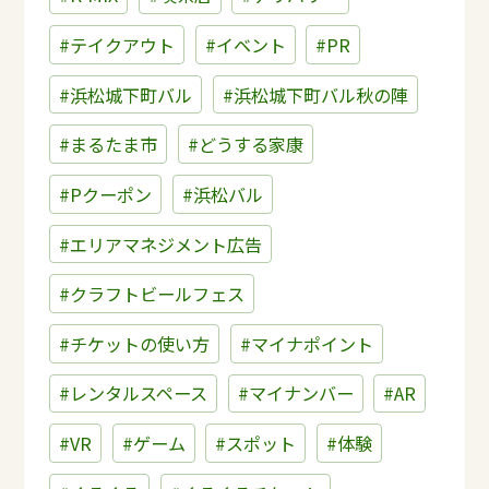
#テイクアウト
#イベント
#PR
#浜松城下町バル
#浜松城下町バル秋の陣
#まるたま市
#どうする家康
#Pクーポン
#浜松バル
#エリアマネジメント広告
#クラフトビールフェス
#チケットの使い方
#マイナポイント
#レンタルスペース
#マイナンバー
#AR
#VR
#ゲーム
#スポット
#体験