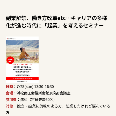
副業解禁、働き方改革etc…キャリアの多様
化が進む時代に「起業」を考えるセミナー
日時
：7/28(sun) 13:30-16:30
会場
：浜松商工会議所会館10階B会議室
参加費
：無料（定員先着60名）
対象
：独立・起業に興味のある方、起業したけれど悩んでいる
方