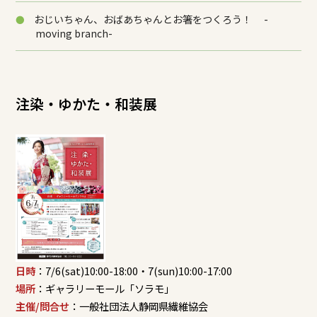
おじいちゃん、おばあちゃんとお箸をつくろう！ -
moving branch-
注染・ゆかた・和装展
日時
：7/6(sat)10:00-18:00・7(sun)10:00-17:00
場所
：ギャラリーモール「ソラモ」
主催/問合せ
：一般社団法人静岡県繊維協会