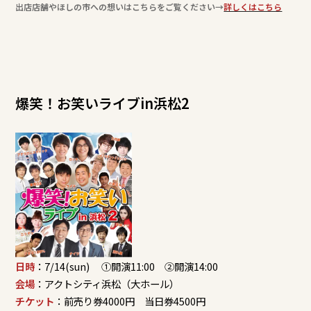
出店店舗やほしの市への想いはこちらをご覧ください→
詳しくはこちら
爆笑！お笑いライブin浜松2
日時
：7/14(sun) ①開演11:00 ②開演14:00
会場
：アクトシティ浜松（大ホール）
チケット
：前売り券4000円 当日券4500円