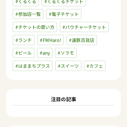
#くるくる
#くるくるチケット
#参加店一覧
#電子チケット
#チケットの買い方
#バウチャーチケット
#ランチ
#FMHaro!
#遠鉄百貨店
#ビール
#any
#ソラモ
#はままちプラス
#スイーツ
#カフェ
注目の記事