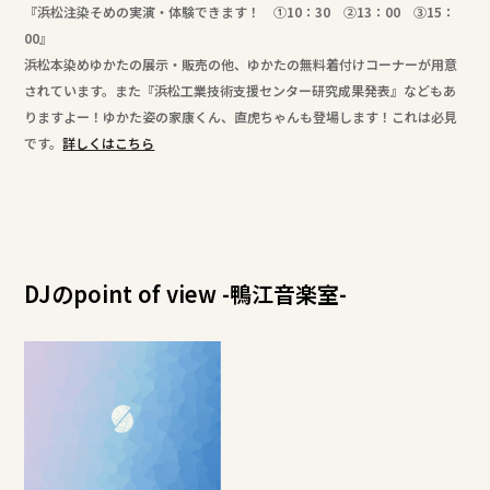
『浜松注染そめの実演・体験できます！ ①10：30 ②13：00 ③15：
00』
浜松本染めゆかたの展示・販売の他、ゆかたの無料着付けコーナーが用意
されています。また『浜松工業技術支援センター研究成果発表』などもあ
りますよー！ゆかた姿の家康くん、直虎ちゃんも登場します！これは必見
です。
詳しくはこちら
DJのpoint of view -鴨江音楽室-