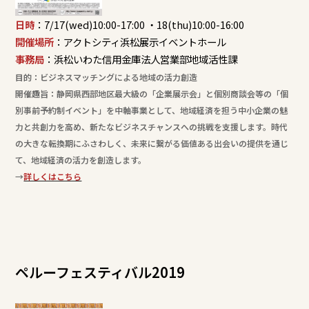
日時
：7/17(wed)10:00-17:00 ・18(thu)10:00-16:00
開催場所
：アクトシティ浜松展示イベントホール
事務局
：浜松いわた信用金庫法人営業部地域活性課
目的：ビジネスマッチングによる地域の活力創造
開催趣旨：静岡県西部地区最大級の「企業展示会」と個別商談会等の「個
別事前予約制イベント」を中軸事業として、地域経済を担う中小企業の魅
力と共創力を高め、新たなビジネスチャンスへの挑戦を支援します。時代
の大きな転換期にふさわしく、未来に繋がる価値ある出会いの提供を通じ
て、地域経済の活力を創造します。
→
詳しくはこちら
ペルーフェスティバル2019