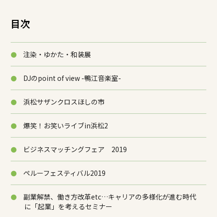
目次
注染・ゆかた・和装展
DJのpoint of view -鴨江音楽室-
浜松サザンクロスほしの市
爆笑！お笑いライブin浜松2
ビジネスマッチングフェア 2019
ペルーフェスティバル2019
副業解禁、働き方改革etc…キャリアの多様化が進む時代
に「起業」を考えるセミナー