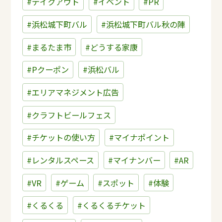
#テイクアウト
#イベント
#PR
#浜松城下町バル
#浜松城下町バル秋の陣
#まるたま市
#どうする家康
#Pクーポン
#浜松バル
#エリアマネジメント広告
#クラフトビールフェス
#チケットの使い方
#マイナポイント
#レンタルスペース
#マイナンバー
#AR
#VR
#ゲーム
#スポット
#体験
#くるくる
#くるくるチケット