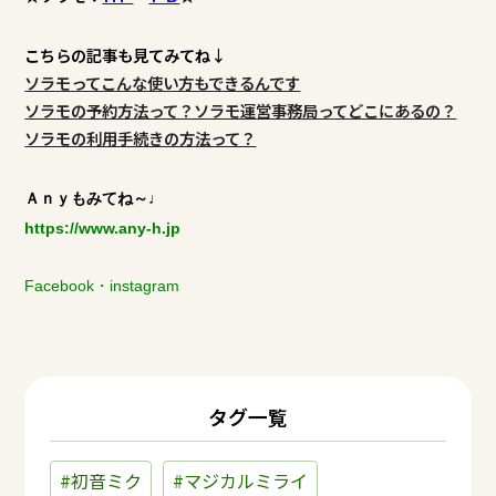
こちらの記事も見てみてね↓
ソラモってこんな使い方もできるんです
ソラモの予約方法って？ソラモ運営事務局ってどこにあるの？
ソラモの利用手続きの方法って？
Ａｎｙもみてね～♩
https://www.any-h.jp
Facebook
・
instagram
タグ一覧
#初音ミク
#マジカルミライ