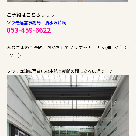
ご予約はこちら↓↓↓
ソラモ運営事務局 清水＆片桐
053-459-6622
みなさまのご予約、お待ちしています～！！！ヽ(●´∀｀)○
´∀｀)ﾉ
ソラモは遠鉄百貨店の本館と新館の間にある広場です♪