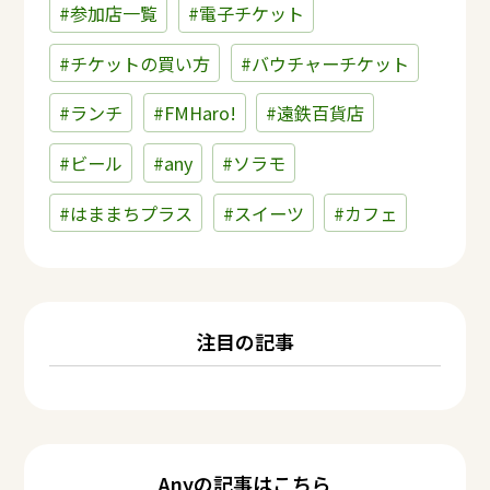
#参加店一覧
#電子チケット
#チケットの買い方
#バウチャーチケット
#ランチ
#FMHaro!
#遠鉄百貨店
#ビール
#any
#ソラモ
#はままちプラス
#スイーツ
#カフェ
注目の記事
Anyの記事はこちら