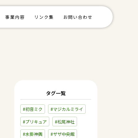
事業内容
リンク集
お問い合わせ
タグ一覧
#初音ミク
#マジカルミライ
#プリキュア
#松尾神社
#水掛神輿
#ザザ中央館