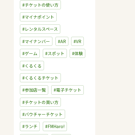
#チケットの使い方
#マイナポイント
#レンタルスペース
#マイナンバー
#AR
#VR
#ゲーム
#スポット
#体験
#くるくる
#くるくるチケット
#参加店一覧
#電子チケット
#チケットの買い方
#バウチャーチケット
#ランチ
#FMHaro!