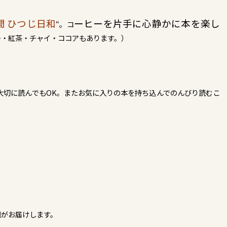
間 ひつじ日和
ーヒーを片手に心静かに本を楽し
“。
コ
ー・紅茶・チャイ・ココアもあります。）
大切に読んでもOK。またお気に入りの本を持ち込んでのんびり読むこ
桐がお届けします。