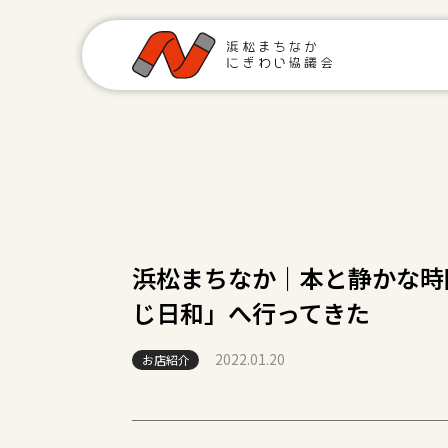
浜松まちなか｜本と静かな時
じ日和」へ行ってきた
2022.01.20
お店紹介