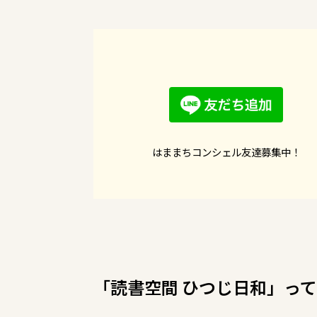
はままちコンシェル友達募集中！
「読書空間 ひつじ日和」っ