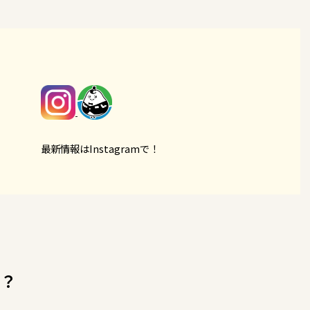
最新情報はInstagramで！
て？