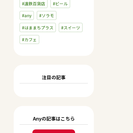
#遠鉄百貨店
#ビール
#any
#ソラモ
#はままちプラス
#スイーツ
#カフェ
注目の記事
Anyの記事はこちら