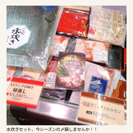
水炊きセット、今シーズンの〆鍋しませんか！！