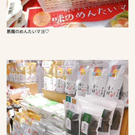
悪魔のめんたいマヨ♡