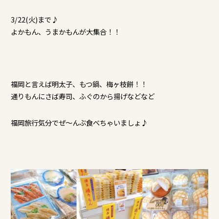
3/22(火)まで♪
よかもん、うまかもんが大集合！！
福岡と言えば明太子、もつ鍋、梅ヶ枝餅！！
通りもんにさば寿司、ふぐのから揚げなどなど
福岡旅行気分でぜ～んぶ食べちゃいましょ♪