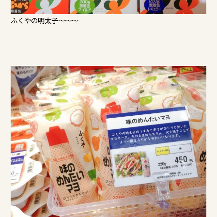
ふくやの明太子～～～