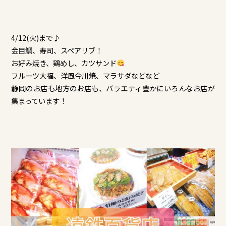
4/12(火)まで♪
金目鯛、寿司、スペアリブ！
お好み焼き、鶏めし、カツサンド
フルーツ大福、洋風今川焼、マラサダなどなど
静岡のお店も地方のお店も、バラエティ豊かにいろんなお店が
集まっています！