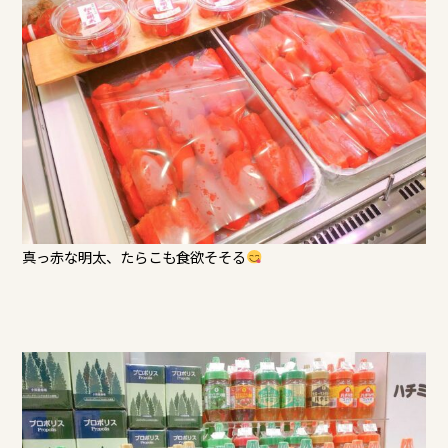
真っ赤な明太、たらこも食欲そそる