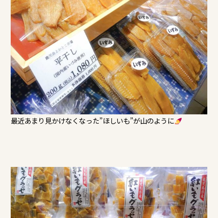
最近あまり見かけなくなった”ほしいも”が山のように