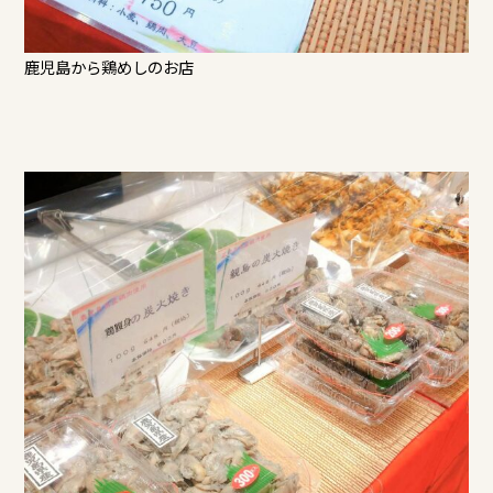
鹿児島から鶏めしのお店