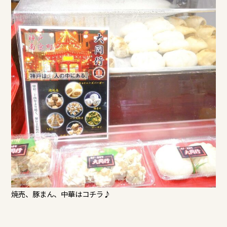
焼売、豚まん、中華はコチラ♪