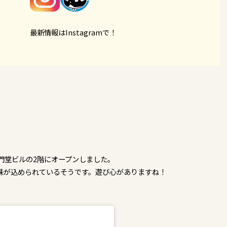
最新情報はInstagramで！
龍門堂ビルの2階にオープンしました。
味が込められているそうです。遊び心がありますね！