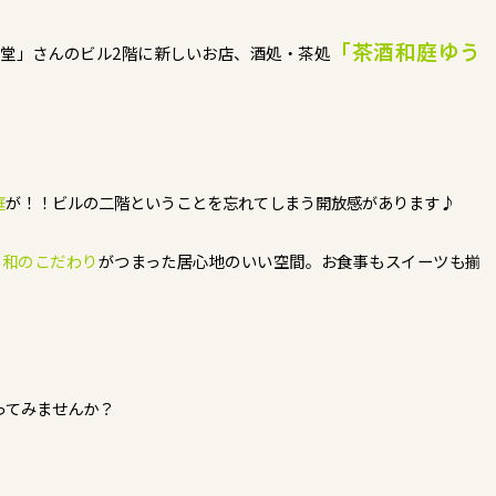
「茶酒和庭ゆう
門堂」さんのビル2階に新しいお店、酒処・茶処
庭
が！！ビルの二階ということを忘れてしまう開放感があります♪
で
和のこだわり
がつまった居心地のいい空間。お食事もスイーツも揃
ってみませんか？