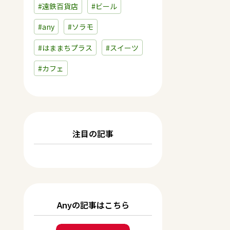
#遠鉄百貨店
#ビール
#any
#ソラモ
#はままちプラス
#スイーツ
#カフェ
注目の記事
Anyの記事はこちら