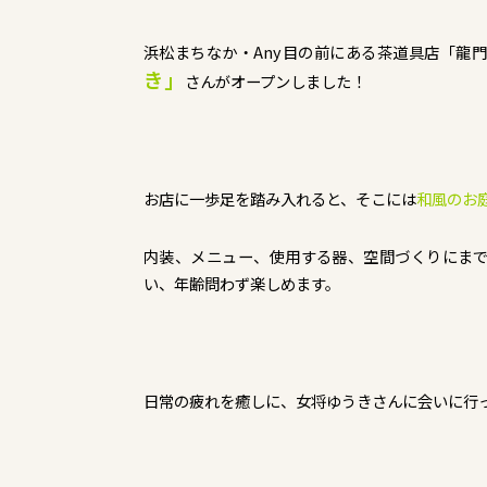
浜松まちなか・Any目の前にある茶道具店「龍
き」
さんがオープンしました！
お店に一歩足を踏み入れると、そこには
和風のお
内装、メニュー、使用する器、空間づくりにま
い、年齢問わず楽しめます。
日常の疲れを癒しに、女将ゆうきさんに会いに行