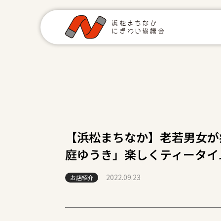
【浜松まちなか】老若男女が
庭ゆうき」楽しくティータイ
2022.09.23
お店紹介