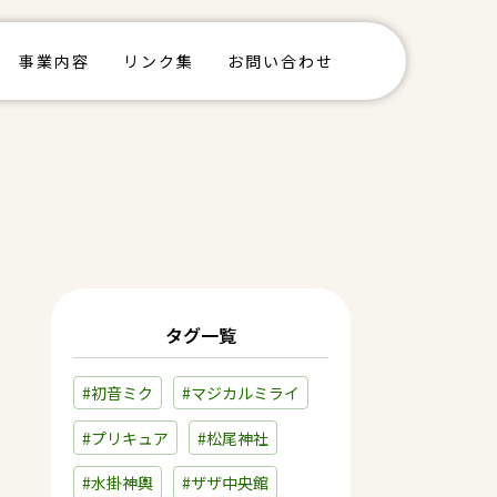
事業内容
リンク集
お問い合わせ
タグ一覧
#初音ミク
#マジカルミライ
#プリキュア
#松尾神社
#水掛神輿
#ザザ中央館