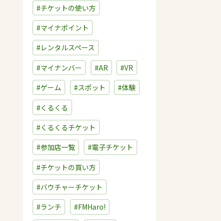
#チケットの使い方
#マイナポイント
#レンタルスペース
#マイナンバー
#AR
#VR
#ゲーム
#スポット
#体験
#くるくる
#くるくるチケット
#参加店一覧
#電子チケット
#チケットの買い方
#バウチャーチケット
#ランチ
#FMHaro!