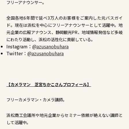
フリーアナウンサー。
全国各地6年間で延べ3万人のお客様をご案内した元バスガイ
ド。現在は浜松を中心にフリーアナウンサーとして活躍中。地
元企業の広報アナウンス、静岡観光PR、地域情報発信など多岐
にわたり活動し、浜松の活性化に貢献している。
Instagram：
@azusanobuhara
Twitter：
@azusanobuhara
【カメラマン 芝宮ちかこさんプロフィール】
フリーカメラマン・カメラ講師。
浜松商工会議所や地元企業からセミナー依頼が絶えない講師と
して活躍中。