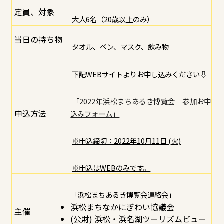
定員、対象
大人6名（20歳以上のみ）
当日の持ち物
タオル、ペン、マスク、飲み物
下記WEBサイトよりお申し込みください⇩
「2022年浜松まちあるき博覧会 参加お申
申込方法
込みフォーム」
※申込締切：2022年10月11日 (火)
※申込はWEBのみです。
「浜松まちあるき博覧会連絡会」
浜松まちなかにぎわい協議会
主催
(公財) 浜松・浜名湖ツーリズムビュー