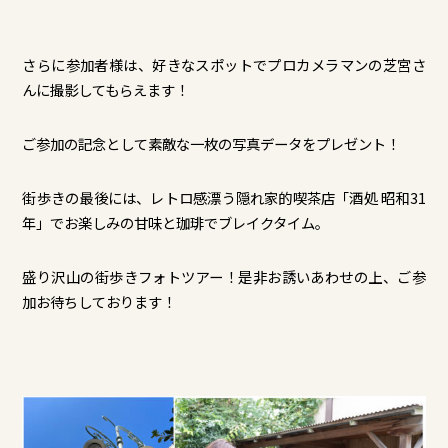
さらに参加者様は、好きなスポットでプロカメラマンの芝宮さ
んに撮影してもらえます！
ご参加の記念として素敵な一枚の写真データをプレゼント！
街歩きの最後には、レトロ感漂う隠れ家的喫茶店「酒処 昭和31
年」でお楽しみの甘味と珈琲でブレイクタイム。
盛り沢山の街歩きフォトツアー！是非お誘いあわせの上、ご参
加お待ちしております！