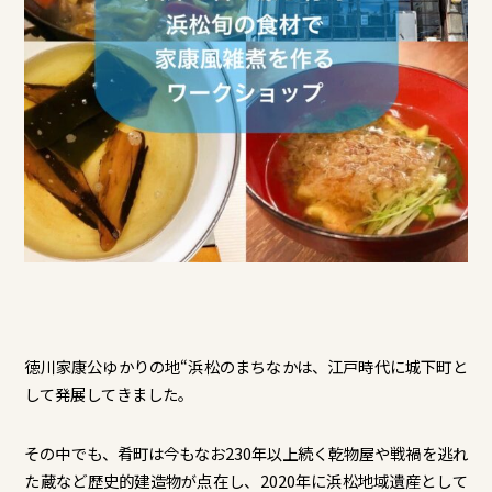
徳川家康公ゆかりの地“浜松のまちなかは、江戸時代に城下町と
して発展してきました。
その中でも、肴町は今もなお230年以上続く乾物屋や戦禍を逃れ
た蔵など歴史的建造物が点在し、2020年に浜松地域遺産として