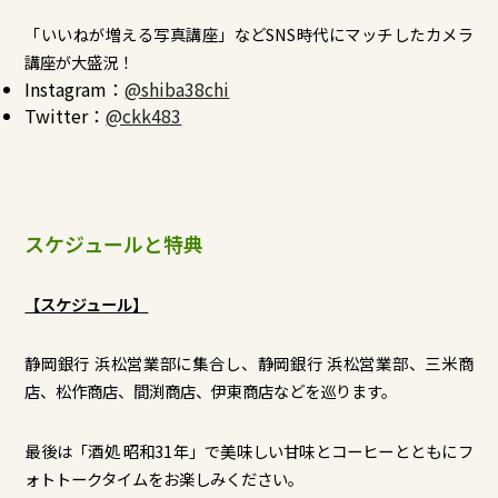
「いいねが増える写真講座」などSNS時代にマッチしたカメラ
講座が大盛況！
Instagram：
@shiba38chi
Twitter：
@ckk483
スケジュールと特典
【スケジュール】
静岡銀行 浜松営業部に集合し、静岡銀行 浜松営業部、三米商
店、松作商店、間渕商店、伊東商店などを巡ります。
最後は「酒処 昭和31年」で美味しい甘味とコーヒーとともにフ
ォトトークタイムをお楽しみください。