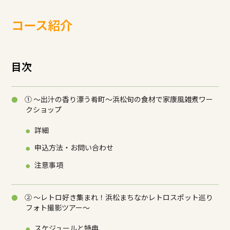
コース紹介
目次
① ～出汁の香り漂う肴町～浜松旬の食材で家康風雑煮ワー
クショップ
詳細
申込方法・お問い合わせ
注意事項
② ～レトロ好き集まれ！浜松まちなかレトロスポット巡り
フォト撮影ツアー～
スケジュールと特典