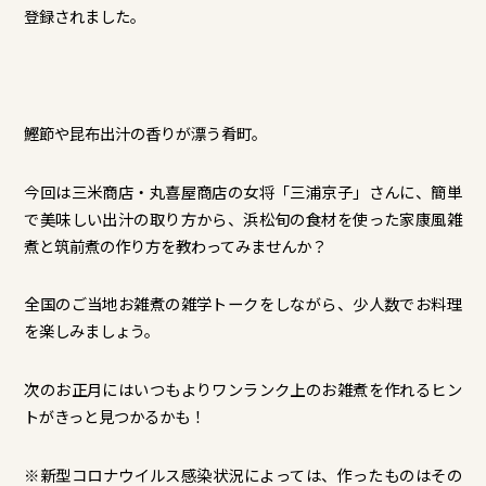
登録されました。
鰹節や昆布出汁の香りが漂う肴町。
今回は三米商店・丸喜屋商店の女将「三浦京子」さんに、簡単
で美味しい出汁の取り方から、浜松旬の食材を使った家康風雑
煮と筑前煮の作り方を教わってみませんか？
全国のご当地お雑煮の雑学トークをしながら、少人数でお料理
を楽しみましょう。
次のお正月にはいつもよりワンランク上のお雑煮を作れるヒン
トがきっと見つかるかも！
※新型コロナウイルス感染状況によっては、作ったものはその