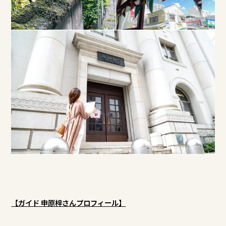
【ガイド 申原梓さんプロフィール】