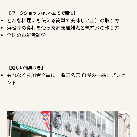
【ワークショップは3本立てで開催】
どんな料理にも使える簡単で美味しい出汁の取り方
浜松産の食材を使った家康風雑煮と筑前煮の作り方
全国のお雑煮雑学
【嬉しい特典つき】
もれなく参加者全員に「肴町名店 自慢の一品」プレゼ
ント！