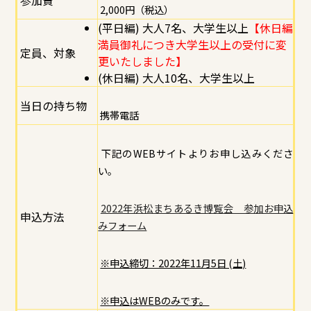
2,000円（税込）
(平日編) 大人7名、大学生以上
【休日編
満員御礼につき大学生以上の受付に変
定員、対象
更いたしました】
(休日編) 大人10名、大学生以上
当日の持ち物
携帯電話
下記のWEBサイトよりお申し込みくださ
い。
2022年浜松まちあるき博覧会 参加お申込
申込方法
みフォーム
※申込締切：2022年11月5日 (土)
※申込はWEBのみです。