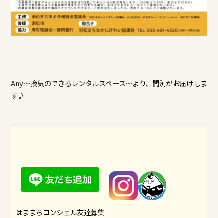
Any～換気のできるレンタルスペース～
より、間渕がお届けしま
す♪
はままちコンシェル友達募集