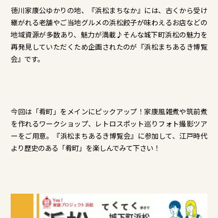
徳川家康公ゆかりの地、『浜松まちなか』には、古くから受け
継がれる老舗やご当地グルメの浜松餃子が味わえるお店などの
地域資源が多数あり、魅力が満載♪そんな城下町浜松の魅力を
再発見していただくため企画されたのが『浜松まちあるき博覧
会』です。
今回は「肴町」をメインにピックアップ！家康風雑煮や筑前煮
を作れるワークショップ、レトロスポット巡りフォト撮影ツア
ーをご用意。『浜松まちあるき博覧会』に参加して、江戸時代
より歴史のある「肴町」を楽しんでみて下さい！