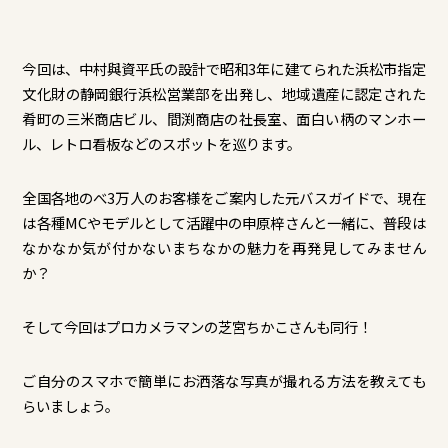
今回は、中村與資平氏の設計で昭和3年に建てられた浜松市指定
文化財の静岡銀行浜松営業部を出発し、地域遺産に認定された
肴町の三米商店ビル、間渕商店の社長室、面白い柄のマンホー
ル、レトロ看板などのスポットを巡ります。
全国各地のべ3万人のお客様をご案内した元バスガイドで、現在
は各種MCやモデルとして活躍中の申原梓さんと一緒に、普段は
なかなか気が付かないまちなかの魅力を再発見してみません
か？
そして今回はプロカメラマンの芝宮ちかこさんも同行！
ご自分のスマホで簡単にお洒落な写真が撮れる方法を教えても
らいましょう。