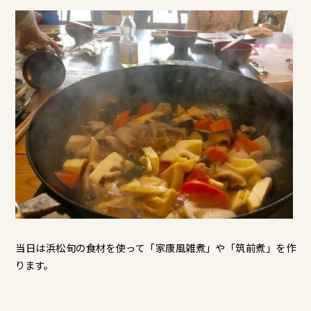
当日は浜松旬の食材を使って「家康風雑煮」や「筑前煮」を作
ります。