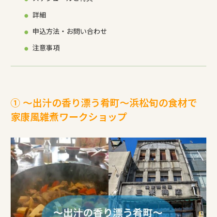
詳細
申込方法・お問い合わせ
注意事項
① ～出汁の香り漂う肴町～浜松旬の食材で
家康風雑煮ワークショップ