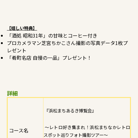
【嬉しい特典】
「酒処 昭和31年」の甘味とコーヒー付き
プロカメラマン芝宮ちかこさん撮影の写真データ1枚プ
レゼント
「肴町名店 自慢の一品」プレゼント！
詳細
『浜松まちあるき博覧会』
～レトロ好き集まれ！浜松まちなかレトロ
コース名
スポット巡りフォト撮影ツアー～