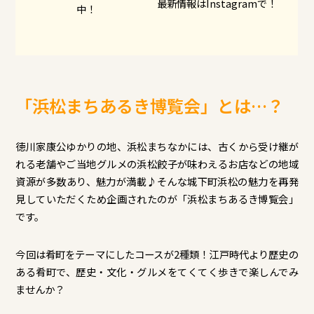
最新情報はInstagramで！
中！
「浜松まちあるき博覧会」とは…？
徳川家康公ゆかりの地、浜松まちなかには、古くから受け継が
れる老舗やご当地グルメの浜松餃子が味わえるお店などの地域
資源が多数あり、魅力が満載♪そんな城下町浜松の魅力を再発
見していただくため企画されたのが「浜松まちあるき博覧会」
です。
今回は肴町をテーマにしたコースが2種類！江戸時代より歴史の
ある肴町で、歴史・文化・グルメをてくてく歩きで楽しんでみ
ませんか？