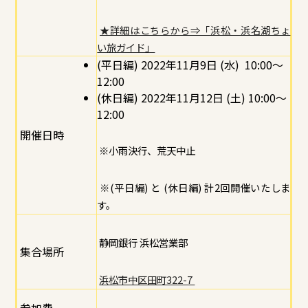
★詳細はこちらから⇒「浜松・浜名湖ちょ
い旅ガイド」
(平日編) 2022年11月9日 (水) 10:00～
12:00
(休日編) 2022年11月12日 (土) 10:00～
12:00
開催日時
※小雨決行、荒天中止
※(平日編) と (休日編) 計2回開催いたしま
す。
静岡銀行 浜松営業部
集合場所
浜松市中区田町322-7
参加費