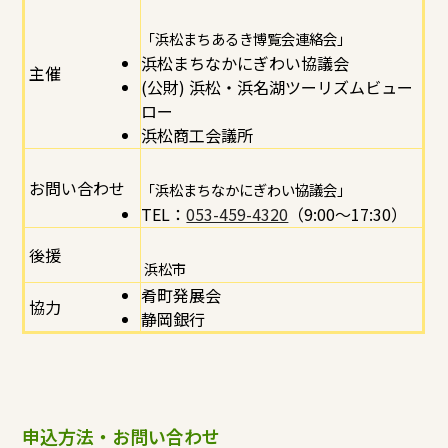
「浜松まちあるき博覧会連絡会」
浜松まちなかにぎわい協議会
主催
(公財) 浜松・浜名湖ツーリズムビュー
ロー
浜松商工会議所
お問い合わせ
「浜松まちなかにぎわい協議会」
TEL：
053-459-4320
（9:00～17:30）
後援
浜松市
肴町発展会
協力
静岡銀行
申込方法・お問い合わせ