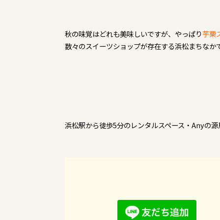
秋の味覚はどれも美味しいですが、やっぱり
芋栗
数々のスイーツショップが存在する浜松まちなか
浜松駅から徒歩5分のレンタルスペース・Anyの源馬