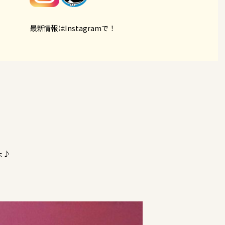
最新情報はInstagramで！
ょ♪