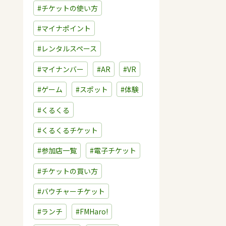
#チケットの使い方
#マイナポイント
#レンタルスペース
#マイナンバー
#AR
#VR
#ゲーム
#スポット
#体験
#くるくる
#くるくるチケット
#参加店一覧
#電子チケット
#チケットの買い方
#バウチャーチケット
#ランチ
#FMHaro!