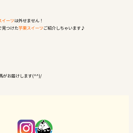
スイーツ
は外せません！
で見つけた
芋栗スイーツ
ご紹介しちゃいます♪
がお届けします(^^)/