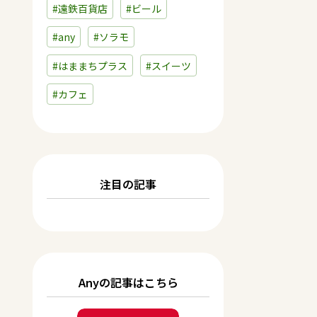
#遠鉄百貨店
#ビール
#any
#ソラモ
#はままちプラス
#スイーツ
#カフェ
注目の記事
Anyの記事はこちら