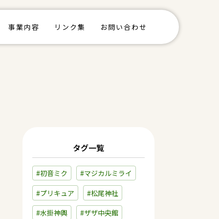
事業内容
リンク集
お問い合わせ
タグ一覧
#初音ミク
#マジカルミライ
#プリキュア
#松尾神社
#水掛神輿
#ザザ中央館