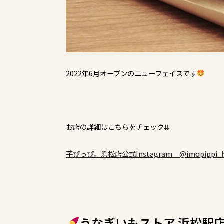
2022年6月オープンのニューフェイスです
お店の詳細はこちらをチェック⇊
芋ぴっぴ。浜松店公式Instagram @imopippi_h
うなぎいもストア 浜松駅