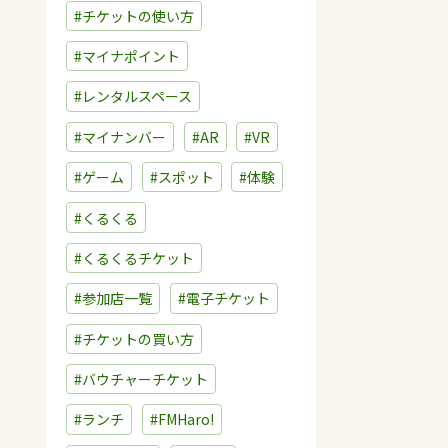
#チケットの使い方
#マイナポイント
#レンタルスペース
#マイナンバー
#AR
#VR
#ゲーム
#スポット
#体験
#くるくる
#くるくるチケット
#参加店一覧
#電子チケット
#チケットの買い方
#バウチャーチケット
#ランチ
#FMHaro!