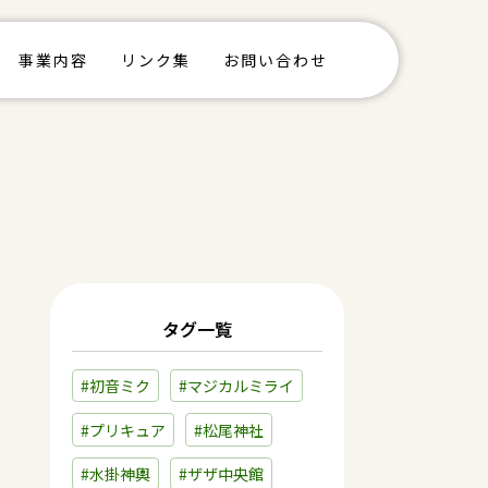
事業内容
リンク集
お問い合わせ
タグ一覧
#初音ミク
#マジカルミライ
#プリキュア
#松尾神社
#水掛神輿
#ザザ中央館