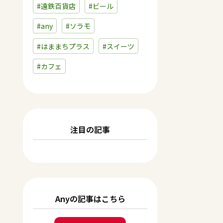
#遠鉄百貨店
#ビール
#any
#ソラモ
#はままちプラス
#スイーツ
#カフェ
注目の記事
Anyの記事はこちら