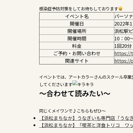
感染症予防対策をしてお待ちしております
イベント名
パーソナル
開催日
2022年
開催場所
浜松駅ビ
開催時間
10：00
料金
1回20分
ご予約・お問い合わせ
https://
関連サイト
https:/
イベントでは、アートカラーさんのスクール卒業
してくださいます
～合わせて読みたい～
同じくメイワンで♪こちらもぜひ～
【浜松まちなか】うなぎいも専門店「うなぎ
【浜松まちなか】「喫茶と洋食トリコ ワ