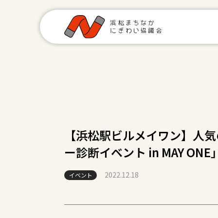
【浜松駅ビルメイワン】人気
ー診断イベント in MAY ONE
2022.12.18
イベント