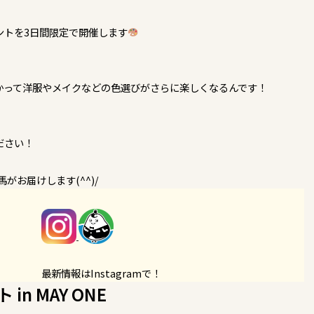
ントを3日間限定で開催します
かって洋服やメイクなどの色選びがさらに楽しくなるんです！
ださい！
がお届けします(^^)/
最新情報はInstagramで！
n MAY ONE