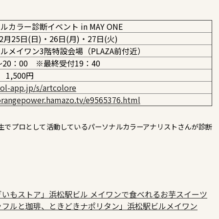
カラー診断イベント in MAY ONE
12月25日(日)・26日(月)・27日(火)
ルメイワン3階特設会場（PLAZA前付近）
～20：00 ※最終受付19：40
 1,500円
tol-app.jp/s/artcolore
/orangepower.hamazo.tv/e9565376.html
生でプロとして活動しているパーソナルカラーアナリストさんが診断
いもストア」浜松駅ビル メイワンで食べれるお芋スイーツ
ッフルと珈琲、ときどきナポリタン」浜松駅ビルメイワン