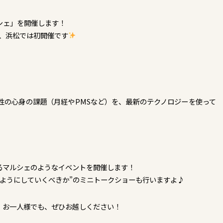
シェ」を開催します！
会、浜松では初開催です
性の心身の課題（月経やPMSなど）を、最新のテクノロジーを使って
るマルシェのようなイベントを開催します！
ようにしていくべきか”のミニトークショーも行いますよ♪
・お一人様でも、ぜひお越しください！