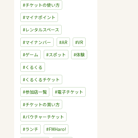
#チケットの使い方
#マイナポイント
#レンタルスペース
#マイナンバー
#AR
#VR
#ゲーム
#スポット
#体験
#くるくる
#くるくるチケット
#参加店一覧
#電子チケット
#チケットの買い方
#バウチャーチケット
#ランチ
#FMHaro!