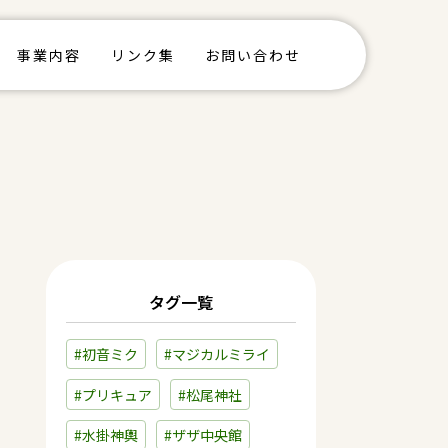
事業内容
リンク集
お問い合わせ
タグ一覧
#初音ミク
#マジカルミライ
#プリキュア
#松尾神社
#水掛神輿
#ザザ中央館