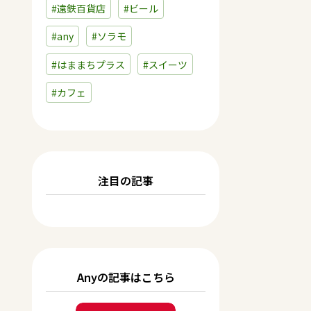
#遠鉄百貨店
#ビール
#any
#ソラモ
#はままちプラス
#スイーツ
#カフェ
注目の記事
Anyの記事はこちら