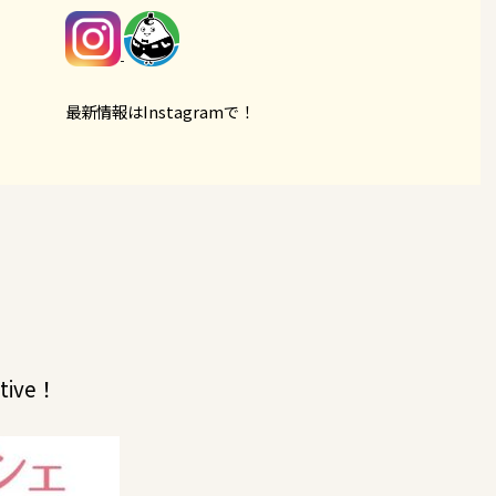
最新情報はInstagramで！
ive！