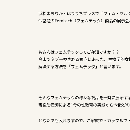
浜松まちなか・はままちプラスで「フェム・マル
今話題のFemtech（フェムテック）商品の展示
皆さんはフェムテックってご存知ですか？？
今までタブー視される傾向にあった、生物学的女
解決する方法を
「フェムテック」
と言います。
そんなフェムテックの様々な商品を一斉に展示す
現役助産師による“今の性教育の実態から今後どの
どなたでも入れますので、ご家族で・カップルで