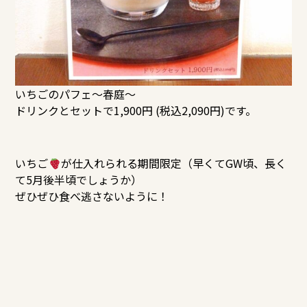
いちごのパフェ〜春庭〜
ドリンクとセットで1,900円 (税込2,090円)です。
いちご
が仕入れられる期間限定（早くてGW頃、長く
て5月後半頃でしょうか）
ぜひぜひ食べ逃さないように！