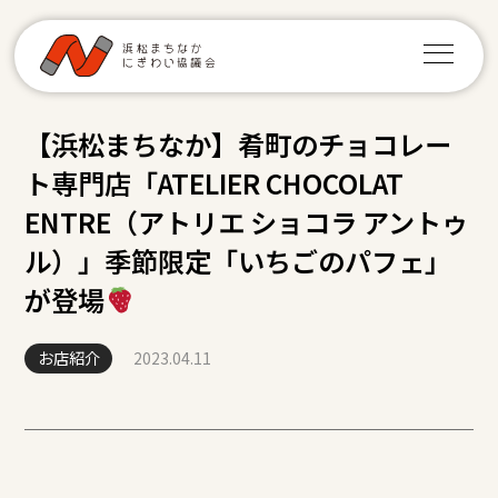
【浜松まちなか】肴町のチョコレー
ト専門店「ATELIER CHOCOLAT
ENTRE（アトリエ ショコラ アントゥ
ル）」季節限定「いちごのパフェ」
が登場
お店紹介
2023.04.11