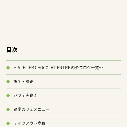
目次
～ATELIER CHOCOLAT ENTRE 紹介ブログ一覧～
場所・詳細
パフェ実食♪
通常カフェメニュー
テイクアウト商品