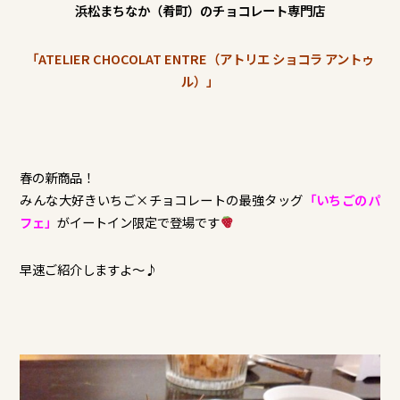
浜松まちなか（肴町）のチョコレート専門店
「ATELIER CHOCOLAT ENTRE（アトリエ ショコラ アントゥ
ル）」
春の新商品！
みんな大好きいちご×チョコレートの最強タッグ
「いちごのパ
フェ」
がイートイン限定で登場です
早速ご紹介しますよ～♪