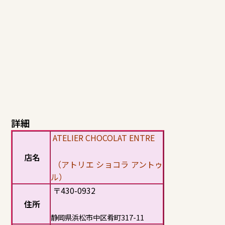
詳細
ATELIER CHOCOLAT ENTRE
店名
（アトリエ ショコラ アントゥ
ル）
〒430-0932
住所
静岡県浜松市中区肴町317-11