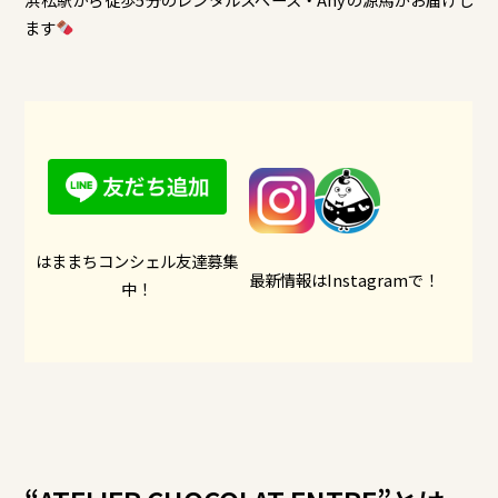
ます
はままちコンシェル友達募集
最新情報はInstagramで！
中！