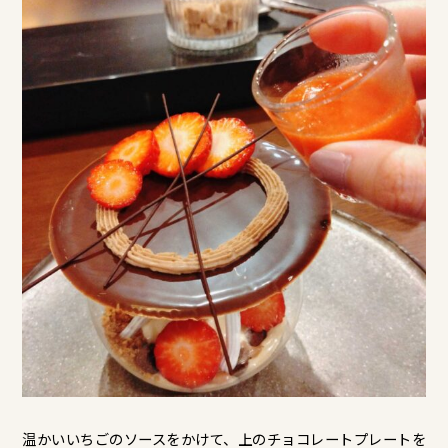
温かいいちごのソースをかけて、上のチョコレートプレートを