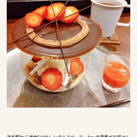
浜松駅から徒歩5分のレンタルスペース・Anyの源馬がお届けし