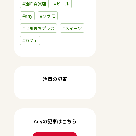
#遠鉄百貨店
#ビール
#any
#ソラモ
#はままちプラス
#スイーツ
#カフェ
注目の記事
Anyの記事はこちら