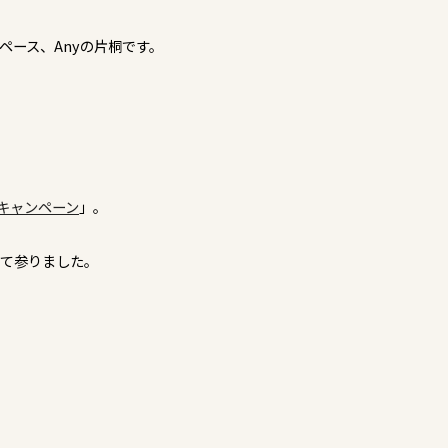
ペース、Anyの片桐です。
％キャンペーン
」。
して参りました。