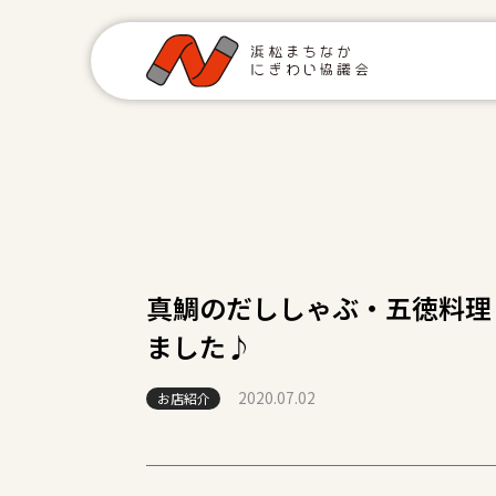
真鯛のだししゃぶ・五徳料理
ました♪
2020.07.02
お店紹介