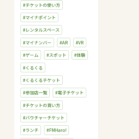
#チケットの使い方
#マイナポイント
#レンタルスペース
#マイナンバー
#AR
#VR
#ゲーム
#スポット
#体験
#くるくる
#くるくるチケット
#参加店一覧
#電子チケット
#チケットの買い方
#バウチャーチケット
#ランチ
#FMHaro!