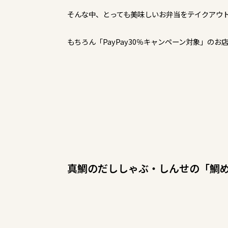
そんな中、とっても美味しいお弁当をテイクアウ
もちろん「PayPay30％キャンペーン対象」のお
真鯛のだししゃぶ・しんせの「鯛