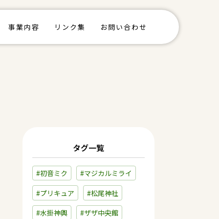
事業内容
リンク集
お問い合わせ
タグ一覧
#初音ミク
#マジカルミライ
#プリキュア
#松尾神社
#水掛神輿
#ザザ中央館