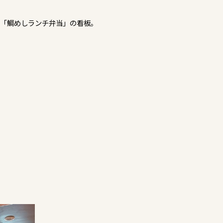
た「鯛めしランチ弁当」の看板。
。