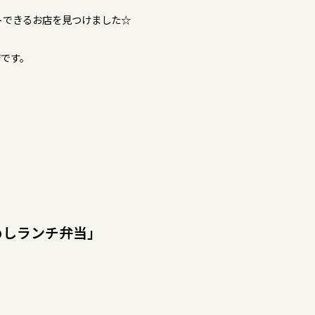
トできるお店を見つけました☆
店です。
めしランチ弁当」