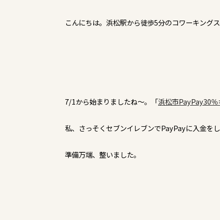
こんにちは。浜松駅から徒歩5分のコワーキングス
7/1から始まりましたね～。「
浜松市PayPay30
私、さっそくセブンイレブンでPayPayに入金を
準備万端、整いました。