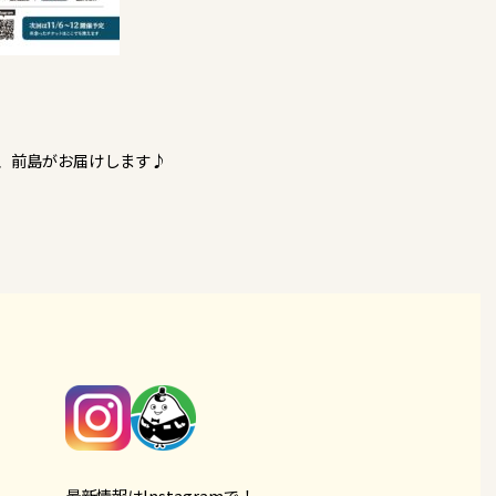
、前島がお届けします♪
最新情報はInstagramで！