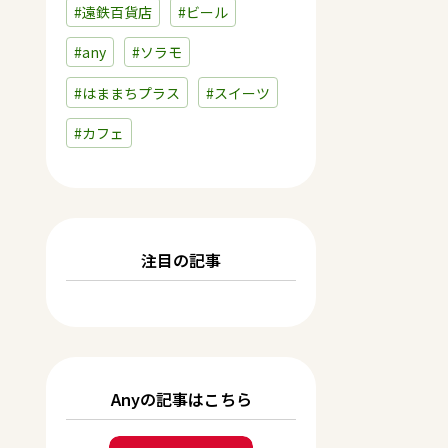
#遠鉄百貨店
#ビール
#any
#ソラモ
#はままちプラス
#スイーツ
#カフェ
注目の記事
Anyの記事はこちら