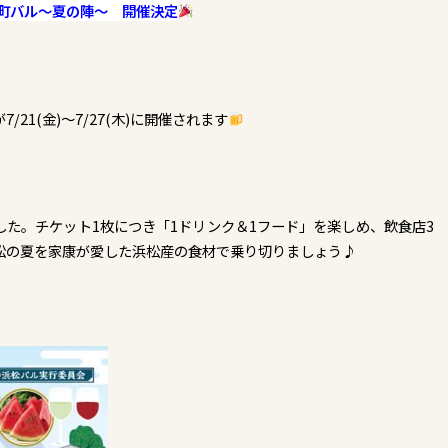
町バル～夏の陣～ 開催決定
1(金)～7/27(木)に開催されます
た。チケット1枚につき「1ドリンク＆1フード」を楽しめ、飲食店3
松の夏を家康が愛した浜松産の食材で乗り切りましょう♪