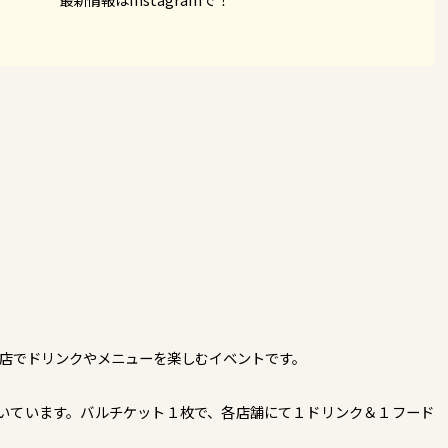
お店でドリンクやメニューを楽しむイベントです。
いています。バルチケット１枚で、各店舗にて１ドリンク＆１フード