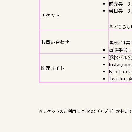
前売券 3,
当日券 3,
チケット
※どちらも
お問い合わせ
浜松バル実
電話番号
浜松バル
Instagram
関連サイト
Facebook 
Twitter :
@
※チケットのご利用にはEMot（アプリ）が必要