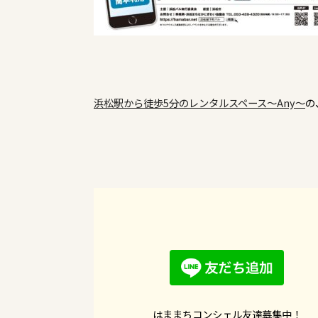
浜松駅から徒歩5分のレンタルスペース～Any～
の
はままちコンシェル友達募集中！