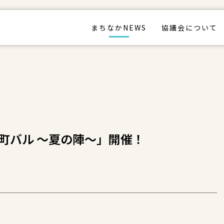
まちなかNEWS
協議会について
町バル ～夏の陣～」開催！