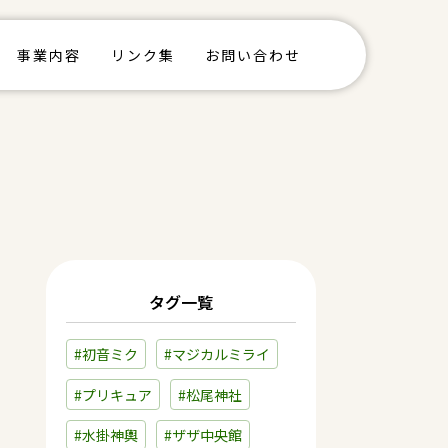
事業内容
リンク集
お問い合わせ
タグ一覧
#初音ミク
#マジカルミライ
#プリキュア
#松尾神社
#水掛神輿
#ザザ中央館