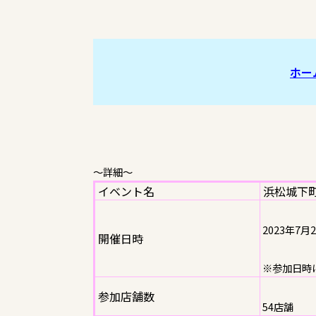
ホー
～詳細～
イベント名
浜松城下
2023年7月2
開催日時
※参加日時
参加店舗数
54店舗