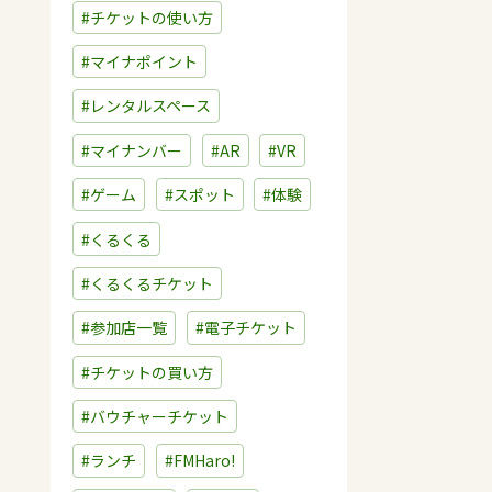
#チケットの使い方
#マイナポイント
#レンタルスペース
#マイナンバー
#AR
#VR
#ゲーム
#スポット
#体験
#くるくる
#くるくるチケット
#参加店一覧
#電子チケット
#チケットの買い方
#バウチャーチケット
#ランチ
#FMHaro!