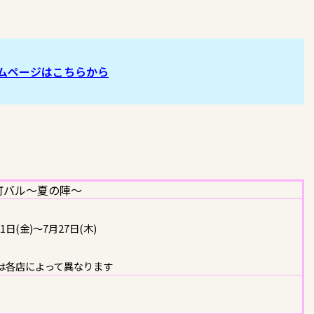
ムページはこちらから
町バル～夏の陣～
1日(金)～7月27日(木)
は各店によって異なります