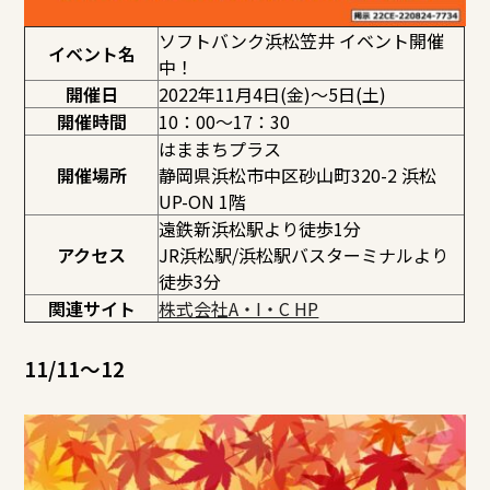
ソフトバンク浜松笠井 イベント開催
イベント名
中！
開催日
2022年11月4日(金)～5日(土)
開催時間
10：00～17：30
はままちプラス
開催場所
静岡県浜松市中区砂山町320-2 浜松
UP-ON 1階
遠鉄新浜松駅より徒歩1分
アクセス
JR浜松駅/浜松駅バスターミナルより
徒歩3分
関連サイト
株式会社A・I・C HP
11/11～12