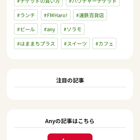
#チケットの買い方
#バウチャーチケット
#ランチ
#FMHaro!
#遠鉄百貨店
#ビール
#any
#ソラモ
#はままちプラス
#スイーツ
#カフェ
注目の記事
Anyの記事はこちら