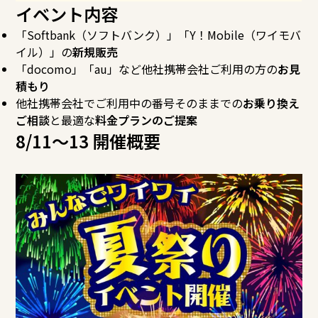
イベント内容
「Softbank（ソフトバンク）」「Y！Mobile（
ワイモバ
イル）」の
新規販売
「docomo」「au」など他社携帯会社ご利用の方の
お見
積もり
他社携帯会社でご利用中の番号そのままでの
お乗り換え
ご相談
と最適な
料金プランのご提案
8/11～13 開催概要