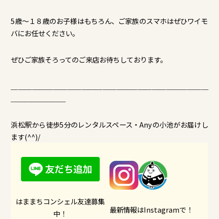
5歳～１８歳のお子様はもちろん、
ご家族のスマホはぜひワイモ
バにお任せください。
ぜひご家族そろってのご来店お待ちしております。
＿＿＿＿＿＿＿＿＿＿＿＿＿＿＿＿＿＿＿＿＿＿＿＿＿＿＿＿
＿＿
＿＿＿＿＿＿
浜松駅から徒歩5分のレンタルスペース・Anyの小池がお届けし
ます(^^)/
はままちコンシェル友達募集
最新情報はInstagramで！
中！