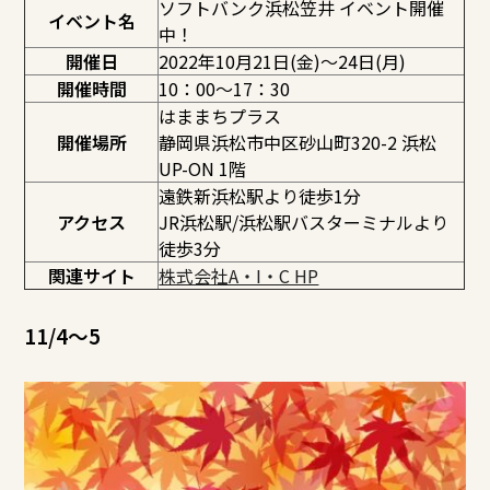
ソフトバンク浜松笠井 イベント開催
イベント名
中！
開催日
2022年10月21日(金)～24日(月)
開催時間
10：00～17：30
はままちプラス
開催場所
静岡県浜松市中区砂山町320-2 浜松
UP-ON 1階
遠鉄新浜松駅より徒歩1分
アクセス
JR浜松駅/浜松駅バスターミナルより
徒歩3分
関連サイト
株式会社A・I・C HP
11/4～5