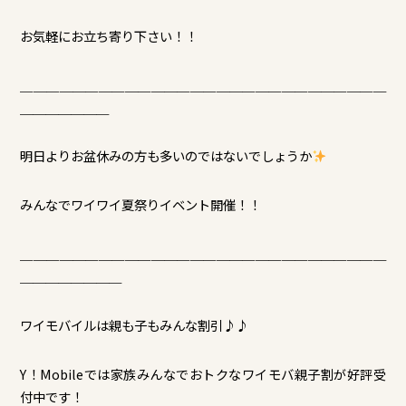
お気軽にお立ち寄り下さい！！
＿＿＿＿＿＿＿＿＿＿＿＿＿＿＿＿＿＿＿＿＿＿＿＿＿＿＿＿
＿＿
＿＿＿＿＿
明日よりお盆休みの方も多いのではないでしょうか
みんなでワイワイ夏祭りイベント開催！！
＿＿＿＿＿＿＿＿＿＿＿＿＿＿＿＿＿＿＿＿＿＿＿＿＿＿＿＿
＿＿
＿＿＿＿＿＿
ワイモバイルは親も子もみんな割引♪♪
Y！
Mobileでは家族みんなでおトクなワイモバ親子割が好評受
付
中です！