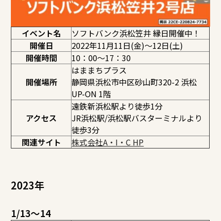
イベント名
ソフトバンク浜松笠井 縁日開催中！
開催日
2022年11月11日(金)～12日(土)
開催時間
10：00～17：30
はままちプラス
開催場所
静岡県浜松市中区砂山町320-2 浜松
UP-ON 1階
遠鉄新浜松駅より徒歩1分
アクセス
JR浜松駅/浜松駅バスターミナルより
徒歩3分
関連サイト
株式会社A・I・C HP
2023年
1/13～14