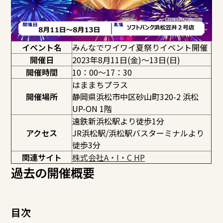
イベント名
みんなでワイワイ夏祭りイベント開催
開催日
2023年8月11日(金)～13日(日)
開催時間
10：00～17：30
はままちプラス
開催場所
静岡県浜松市中区砂山町320-2 浜松
UP-ON 1階
遠鉄新浜松駅より徒歩1分
アクセス
JR浜松駅/浜松駅バスターミナルより
徒歩3分
関連サイト
株式会社A・I・C HP
過去の開催概要
目次