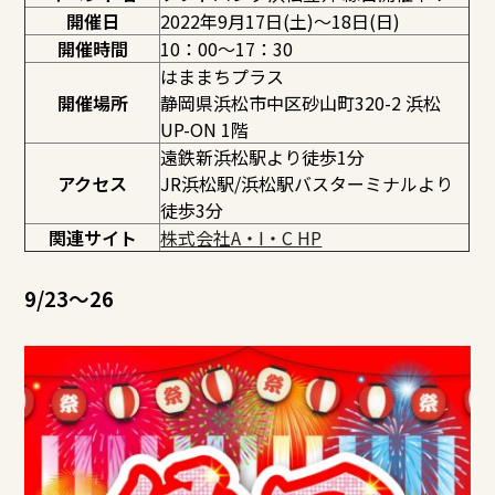
開催日
2022年9月17日(土)～18日(日)
開催時間
10：00～17：30
はままちプラス
開催場所
静岡県浜松市中区砂山町320-2 浜松
UP-ON 1階
遠鉄新浜松駅より徒歩1分
アクセス
JR浜松駅/浜松駅バスターミナルより
徒歩3分
関連サイト
株式会社A・I・C HP
9/23～26