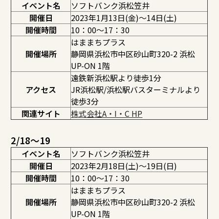
イベント名
ソフトバンク浜松笠井
開催日
2023年1月13日(金)～14日(土)
開催時間
10：00～17：30
はままちプラス
開催場所
静岡県浜松市中区砂山町320-2 浜松
UP-ON 1階
遠鉄新浜松駅より徒歩1分
アクセス
JR浜松駅/浜松駅バスターミナルより
徒歩3分
関連サイト
株式会社A・I・C HP
2/18～19
イベント名
ソフトバンク浜松笠井
開催日
2023年2月18日(土)～19日(日)
開催時間
10：00～17：30
はままちプラス
開催場所
静岡県浜松市中区砂山町320-2 浜松
UP-ON 1階