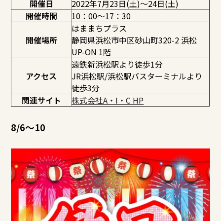
開催日
2022年7月23日(土)～24日(土)
開催時間
10：00～17：30
はままちプラス
開催場所
静岡県浜松市中区砂山町320-2 浜松
UP-ON 1階
遠鉄新浜松駅より徒歩1分
アクセス
JR浜松駅/浜松駅バスターミナルより
徒歩3分
関連サイト
株式会社A・I・C HP
8/6～10