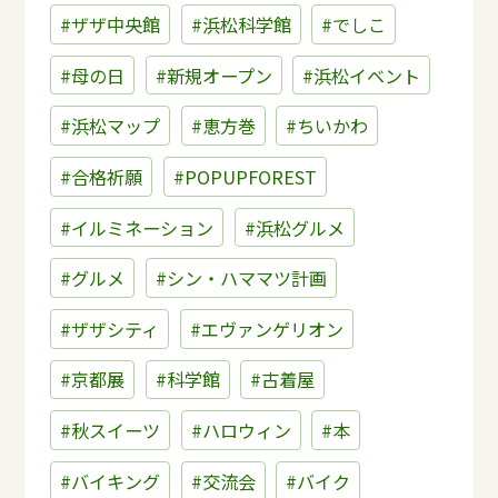
#ザザ中央館
#浜松科学館
#でしこ
#母の日
#新規オープン
#浜松イベント
#浜松マップ
#恵方巻
#ちいかわ
#合格祈願
#POPUPFOREST
#イルミネーション
#浜松グルメ
#グルメ
#シン・ハママツ計画
#ザザシティ
#エヴァンゲリオン
#京都展
#科学館
#古着屋
#秋スイーツ
#ハロウィン
#本
#バイキング
#交流会
#バイク