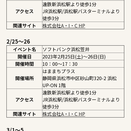
遠鉄新浜松駅より徒歩1分
アクセス
JR浜松駅/浜松駅バスターミナルより
徒歩3分
関連サイト
株式会社A・I・C HP
2/25～26
イベント名
ソフトバンク浜松笠井
開催日
2023年2月25日(土)～26日(日)
開催時間
10：00～17：30
はままちプラス
開催場所
静岡県浜松市中区砂山町320-2 浜松
UP-ON 1階
遠鉄新浜松駅より徒歩1分
アクセス
JR浜松駅/浜松駅バスターミナルより
徒歩3分
関連サイト
株式会社A・I・C HP
3/1～5