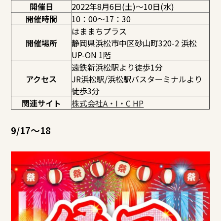
開催日
2022年8月6日(土)～10日(水)
開催時間
10：00～17：30
はままちプラス
開催場所
静岡県浜松市中区砂山町320-2 浜松
UP-ON 1階
遠鉄新浜松駅より徒歩1分
アクセス
JR浜松駅/浜松駅バスターミナルより
徒歩3分
関連サイト
株式会社A・I・C HP
9/17～18