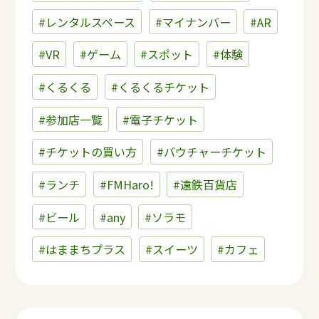
#レンタルスペース
#マイナンバー
#AR
#VR
#ゲーム
#スポット
#体験
#くるくる
#くるくるチケット
#参加店一覧
#電子チケット
#チケットの買い方
#バウチャーチケット
#ランチ
#FMHaro!
#遠鉄百貨店
#ビール
#any
#ソラモ
#はままちプラス
#スイーツ
#カフェ