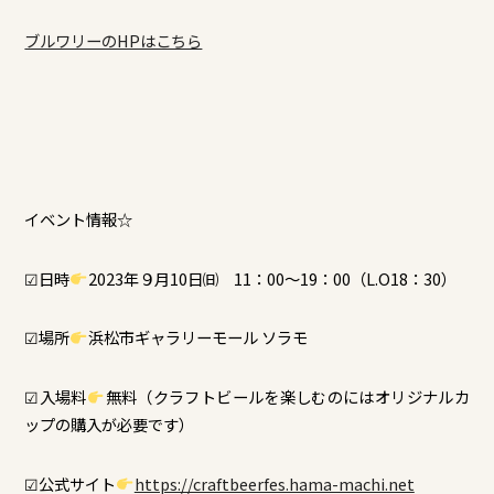
ブルワリーのHPはこちら
イベント情報☆
☑日時
2023年９月10日㈰ 11：00～19：00（L.O18：30）
☑場所
浜松市ギャラリーモール ソラモ
☑入場料
無料（クラフトビールを楽しむのにはオリジナルカ
ップの購入が必要です）
☑公式サイト
https://craftbeerfes.hama-machi.net