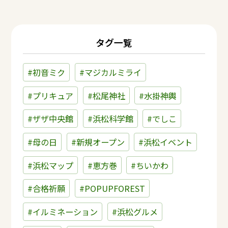
タグ一覧
#初音ミク
#マジカルミライ
#プリキュア
#松尾神社
#水掛神輿
#ザザ中央館
#浜松科学館
#でしこ
#母の日
#新規オープン
#浜松イベント
#浜松マップ
#恵方巻
#ちいかわ
#合格祈願
#POPUPFOREST
#イルミネーション
#浜松グルメ