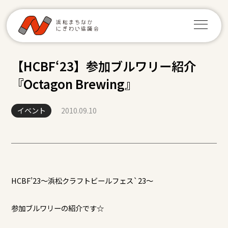
【HCBF‘23】参加ブルワリー紹介
『Octagon Brewing』
イベント
2010.09.10
HCBF’23～浜松クラフトビールフェス`23～
参加ブルワリーの紹介です☆