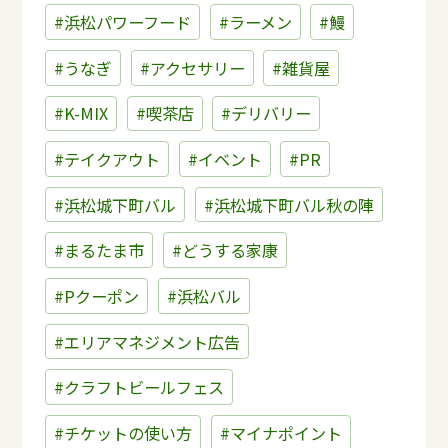
#浜松パワーフード
#ラーメン
#鰻
#うなぎ
#アクセサリー
#雑貨屋
#K-MIX
#喫茶店
#デリバリー
#テイクアウト
#イベント
#PR
#浜松城下町バル
#浜松城下町バル秋の陣
#まるたま市
#どうする家康
#Pクーポン
#浜松バル
#エリアマネジメント広告
#クラフトビールフェス
#チケットの使い方
#マイナポイント