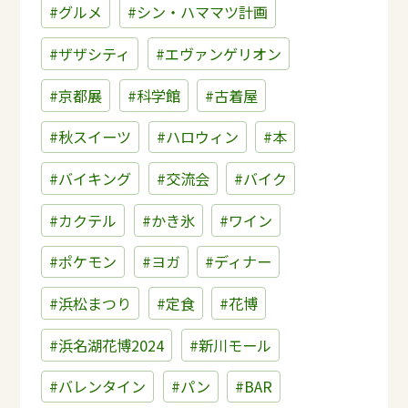
#グルメ
#シン・ハママツ計画
#ザザシティ
#エヴァンゲリオン
#京都展
#科学館
#古着屋
#秋スイーツ
#ハロウィン
#本
#バイキング
#交流会
#バイク
#カクテル
#かき氷
#ワイン
#ポケモン
#ヨガ
#ディナー
#浜松まつり
#定食
#花博
#浜名湖花博2024
#新川モール
#バレンタイン
#パン
#BAR