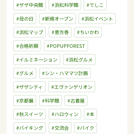
#ザザ中央館
#浜松科学館
#でしこ
#母の日
#新規オープン
#浜松イベント
#浜松マップ
#恵方巻
#ちいかわ
#合格祈願
#POPUPFOREST
#イルミネーション
#浜松グルメ
#グルメ
#シン・ハママツ計画
#ザザシティ
#エヴァンゲリオン
#京都展
#科学館
#古着屋
#秋スイーツ
#ハロウィン
#本
#バイキング
#交流会
#バイク