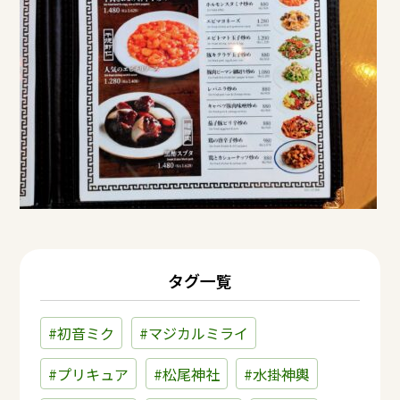
タグ一覧
#初音ミク
#マジカルミライ
#プリキュア
#松尾神社
#水掛神輿