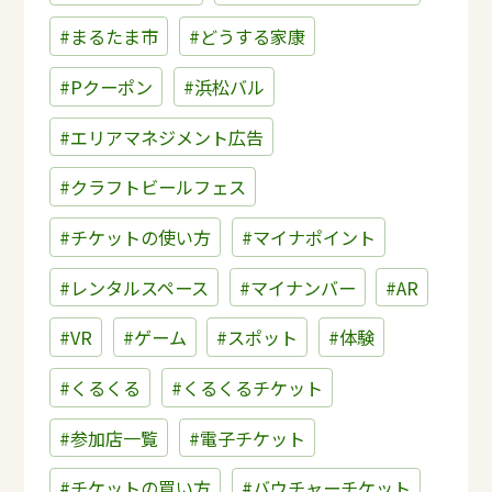
#まるたま市
#どうする家康
#Pクーポン
#浜松バル
#エリアマネジメント広告
#クラフトビールフェス
#チケットの使い方
#マイナポイント
#レンタルスペース
#マイナンバー
#AR
#VR
#ゲーム
#スポット
#体験
#くるくる
#くるくるチケット
#参加店一覧
#電子チケット
#チケットの買い方
#バウチャーチケット