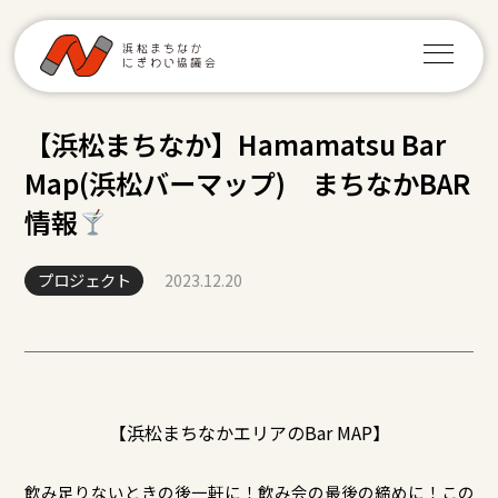
【浜松まちなか】Hamamatsu Bar
Map(浜松バーマップ) まちなかBAR
情報
プロジェクト
2023.12.20
【浜松まちなかエリアのBar MAP】
飲み足りないときの後一軒に！飲み会の最後の締めに！この