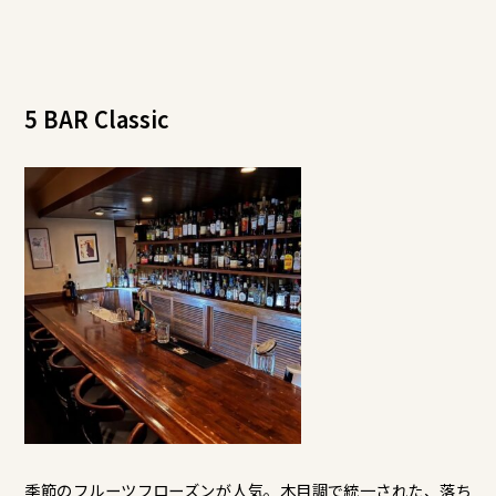
5 BAR Classic
季節のフルーツフローズンが人気。木目調で統一された、落ち