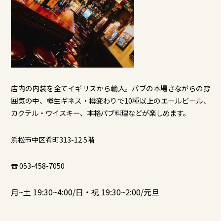
店内の内装を全てイギリスから輸入。パブの本場さながらの雰
囲気の中、樽生ギネス・樽変わりで10種以上のエールビール、
カクテル・ウイスキー、本格パブ料理などが楽しめます。
浜松市中区肴町313-12 5階
☎ 053-458-7050
月~土 19:30~4:00/日・祝 19:30~2:00/元旦