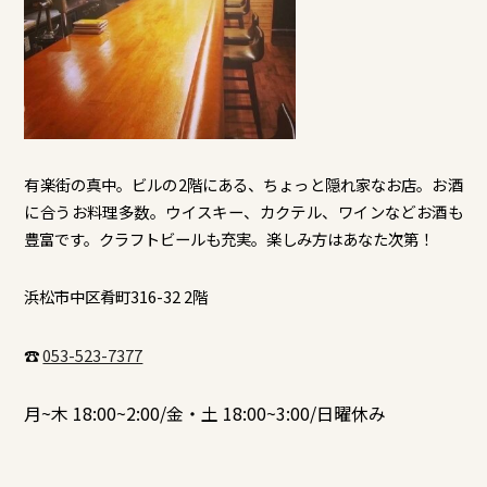
有楽街の真中。ビルの2階にある、ちょっと隠れ家なお店。お酒
に合うお料理多数。ウイスキー、カクテル、ワインなどお酒も
豊富です。クラフトビールも充実。楽しみ方はあなた次第！
浜松市中区肴町316-32 2階
☎
053-523-7377
月~木 18:00~2:00/金・土 18:00~3:00/日曜休み