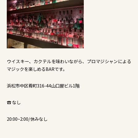
ウイスキー、カクテルを味わいながら、プロマジシャンによる
マジックを楽しめるBARです。
浜松市中区肴町316-44山口屋ビル1階
☎ なし
20:00~2:00/休みなし