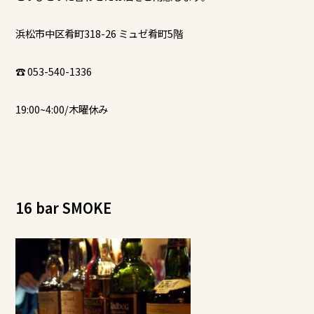
浜松市中区肴町318-26 ミュゼ肴町5階
☎ 053-540-1336
19:00~4:00/木曜休み
16 bar SMOKE