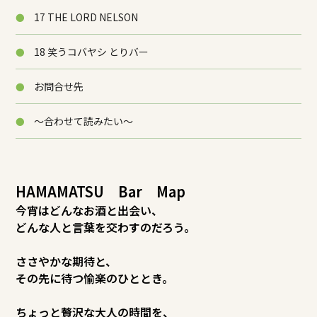
17 THE LORD NELSON
18 笑うコバヤシ とりバー
お問合せ先
～合わせて読みたい～
HAMAMATSU Bar Map
今宵はどんなお酒と出会い、
どんな人と言葉を交わすのだろう。
ささやかな期待と、
その先に待つ愉楽のひととき。
ちょっと贅沢な大人の時間を、