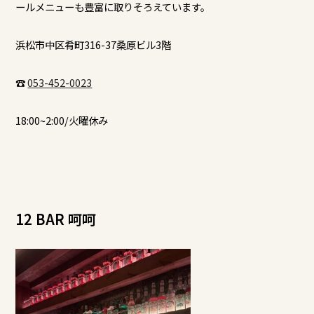
ールメニューも豊富に取りそろえています。
浜松市中区肴町316-37桑原ビル3階
☎
053-452-0023
18:00~2:00/火曜休み
12 BAR 呵呵