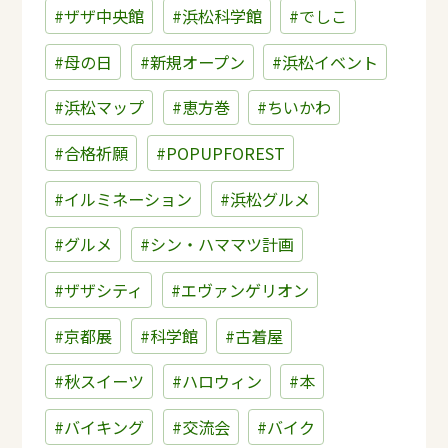
#ザザ中央館
#浜松科学館
#でしこ
#母の日
#新規オープン
#浜松イベント
#浜松マップ
#恵方巻
#ちいかわ
#合格祈願
#POPUPFOREST
#イルミネーション
#浜松グルメ
#グルメ
#シン・ハママツ計画
#ザザシティ
#エヴァンゲリオン
#京都展
#科学館
#古着屋
#秋スイーツ
#ハロウィン
#本
#バイキング
#交流会
#バイク