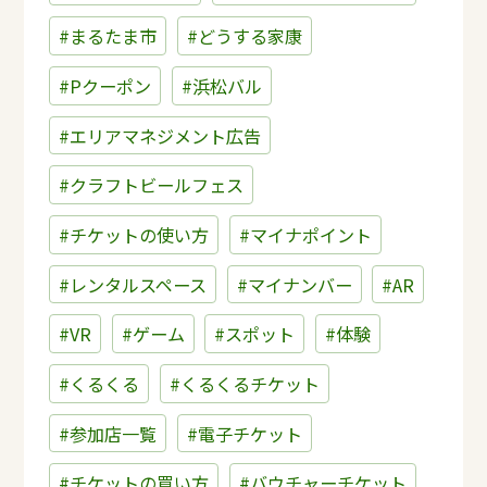
#まるたま市
#どうする家康
#Pクーポン
#浜松バル
#エリアマネジメント広告
#クラフトビールフェス
#チケットの使い方
#マイナポイント
#レンタルスペース
#マイナンバー
#AR
#VR
#ゲーム
#スポット
#体験
#くるくる
#くるくるチケット
#参加店一覧
#電子チケット
#チケットの買い方
#バウチャーチケット