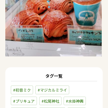
タグ一覧
#初音ミク
#マジカルミライ
#プリキュア
#松尾神社
#水掛神輿