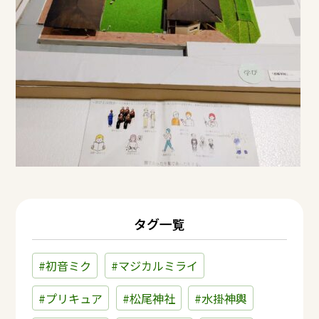
タグ一覧
#初音ミク
#マジカルミライ
#プリキュア
#松尾神社
#水掛神輿