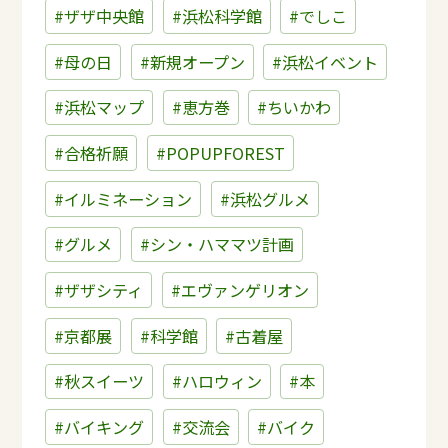
#ザザ中央館
#浜松科学館
#でしこ
#母の日
#新規オープン
#浜松イベント
#浜松マップ
#恵方巻
#ちいかわ
#合格祈願
#POPUPFOREST
#イルミネーション
#浜松グルメ
#グルメ
#シン・ハママツ計画
#ザザシティ
#エヴァンゲリオン
#京都展
#科学館
#古着屋
#秋スイーツ
#ハロウィン
#本
#バイキング
#交流会
#バイク