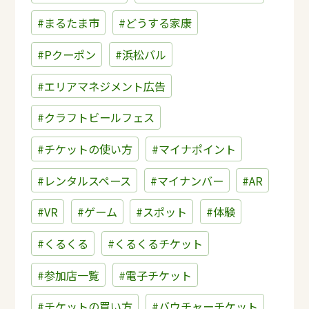
#まるたま市
#どうする家康
#Pクーポン
#浜松バル
#エリアマネジメント広告
#クラフトビールフェス
#チケットの使い方
#マイナポイント
#レンタルスペース
#マイナンバー
#AR
#VR
#ゲーム
#スポット
#体験
#くるくる
#くるくるチケット
#参加店一覧
#電子チケット
#チケットの買い方
#バウチャーチケット