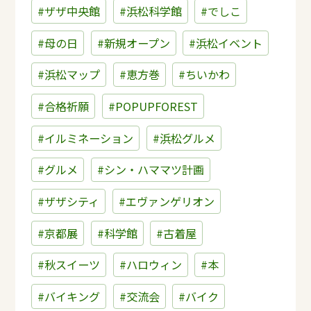
#ザザ中央館
#浜松科学館
#でしこ
#母の日
#新規オープン
#浜松イベント
#浜松マップ
#恵方巻
#ちいかわ
#合格祈願
#POPUPFOREST
#イルミネーション
#浜松グルメ
#グルメ
#シン・ハママツ計画
#ザザシティ
#エヴァンゲリオン
#京都展
#科学館
#古着屋
#秋スイーツ
#ハロウィン
#本
#バイキング
#交流会
#バイク