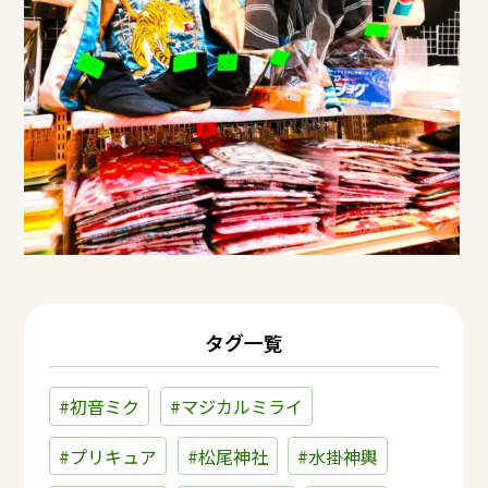
タグ一覧
#初音ミク
#マジカルミライ
#プリキュア
#松尾神社
#水掛神輿