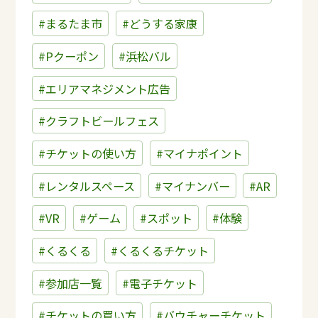
#まるたま市
#どうする家康
#Pクーポン
#浜松バル
#エリアマネジメント広告
#クラフトビールフェス
#チケットの使い方
#マイナポイント
#レンタルスペース
#マイナンバー
#AR
#VR
#ゲーム
#スポット
#体験
#くるくる
#くるくるチケット
#参加店一覧
#電子チケット
#チケットの買い方
#バウチャーチケット