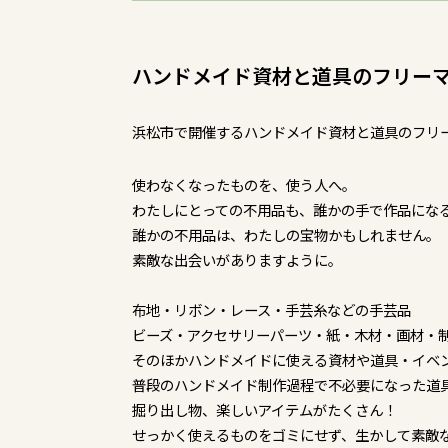
ハンドメイド資材と道具のフリー
浜松市で開催するハンドメイド資材と道具のフリ
使わなくなったものを、使う人へ。
わたしにとっての不用品も、誰かの手で作品にな
誰かの不用品は、わたしの宝物かもしれません。
素敵な出会いがありますように。
布地・リボン・レース・手芸糸などの手芸品
ビーズ・アクセサリーパーツ・紙・木材・画材・
そのほかハンドメイドに使える資材や道具・イベ
普段のハンドメイド制作過程で不必要になった道
掘り出し物、楽しいアイテムがたくさん！
せっかく使えるものをゴミにせず、生かして素敵