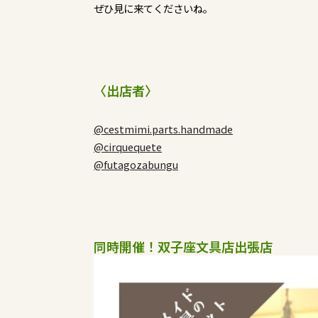
ぜひ見に来てくださいね。
〈出店者〉
@cestmimi.parts.handmade
@cirquequete
@futagozabungu
同時開催！双子座文具店出張店