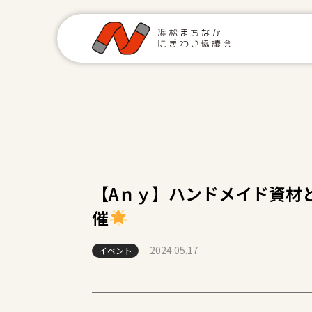
【Aｎｙ】ハンドメイド資材と
催
2024.05.17
イベント