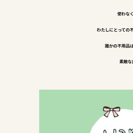
使わな
わたしにとっての
誰かの不用品
素敵な