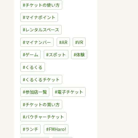
#チケットの使い方
#マイナポイント
#レンタルスペース
#マイナンバー
#AR
#VR
#ゲーム
#スポット
#体験
#くるくる
#くるくるチケット
#参加店一覧
#電子チケット
#チケットの買い方
#バウチャーチケット
#ランチ
#FMHaro!