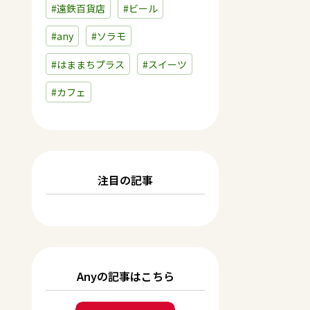
#遠鉄百貨店
#ビール
#any
#ソラモ
#はままちプラス
#スイーツ
#カフェ
注目の記事
Anyの記事はこちら