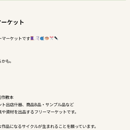
マーケット
ーマーケットです
るかも。
制作教本
ント出店什器、商品B品・サンプル品など
具や資材を出品するフリーマーケットです。
な作品になるサイクルが生まれることを願っています。