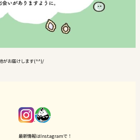
がお届けします(^^)/
最新情報はInstagramで！