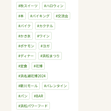
#秋スイーツ
#ハロウィン
#本
#バイキング
#交流会
#バイク
#カクテル
#かき氷
#ワイン
#ポケモン
#ヨガ
#ディナー
#浜松まつり
#定食
#花博
#浜名湖花博2024
#新川モール
#バレンタイン
#パン
#BAR
#浜松パワーフード