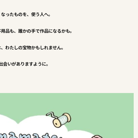
くなったものを、使う人へ。
不用品も、誰かの手で作品になるかも。
は、わたしの宝物かもしれません。
出会いがありますように。