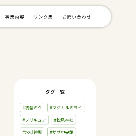
事業内容
リンク集
お問い合わせ
タグ一覧
#初音ミク
#マジカルミライ
#プリキュア
#松尾神社
#水掛神輿
#ザザ中央館