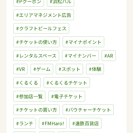
#Pクーポン
#浜松バル
#エリアマネジメント広告
#クラフトビールフェス
#チケットの使い方
#マイナポイント
#レンタルスペース
#マイナンバー
#AR
#VR
#ゲーム
#スポット
#体験
#くるくる
#くるくるチケット
#参加店一覧
#電子チケット
#チケットの買い方
#バウチャーチケット
#ランチ
#FMHaro!
#遠鉄百貨店