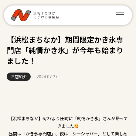
【浜松まちなか】期間限定かき氷専
門店「純情かき氷」が今年も始まり
ました！
お店紹介
2024.07.27
【浜松まちなか】6/27より田町に「純情かき氷」さんが帰って
きました
昼間は「かき氷専門店」、夜は「シーシャバー」として楽しめ