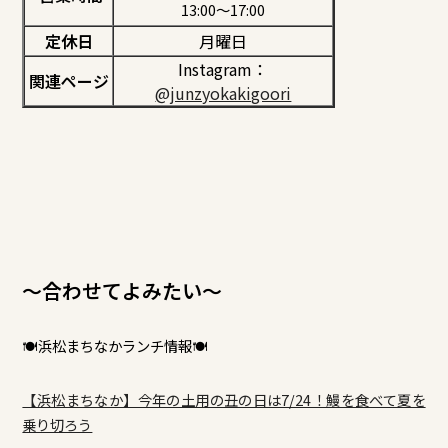
13:00～17:00
定休日
月曜日
Instagram：
関連ページ
@junzyokakigoori
～合わせてよみたい～
🍽浜松まちなかランチ情報🍽
【浜松まちなか】今年の土用の丑の日は7/24！鰻を食べて夏を
乗り切ろう