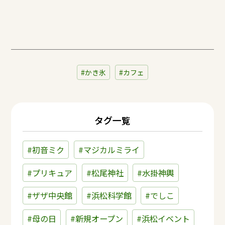
かき氷
カフェ
タグ一覧
#初音ミク
#マジカルミライ
#プリキュア
#松尾神社
#水掛神輿
#ザザ中央館
#浜松科学館
#でしこ
#母の日
#新規オープン
#浜松イベント